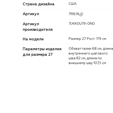
Страна дизайна
США
Артикул
7111674
Артикул
7U4X0U79-0N0
производителя
На модели
Размер 27. Рост: 179 см.
Параметры изделия
Обхват талии 68 см, длина
внутреннего шагового
для размера 27
шва 82 см, длина по
внешнему шву 107,5 см.