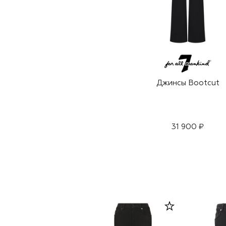
Джинсы Bootcut
31 900 ₽