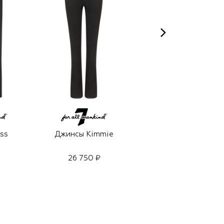
ss
Джинсы Kimmie
Джинсы Lotta
26 750 ₽
35 400 ₽
24 800 ₽
-
30
%