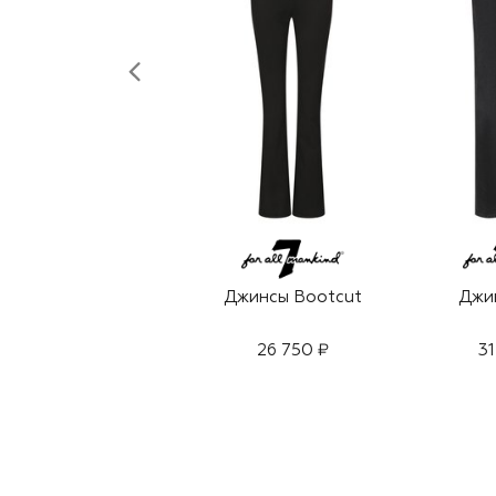
Джинсы Bootcut
Джин
26 750 ₽
31