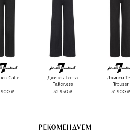
сы Calie
Джинсы Lotta
Джинсы Te
Tailorless
Trouser
 900 ₽
32 950 ₽
31 900 ₽
РЕКОМЕНДУЕМ