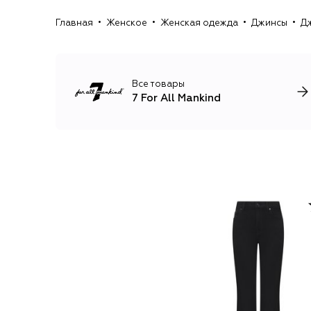
Главная
Женское
Женская одежда
Джинсы
Дж
Все товары
7 For All Mankind