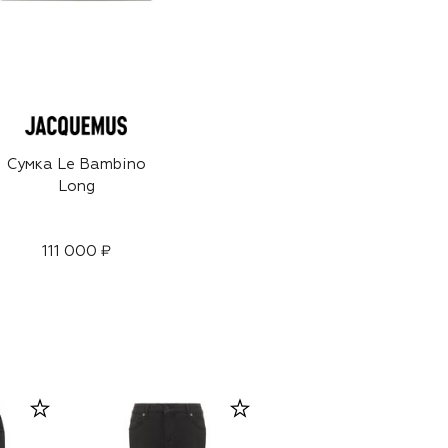
Сумка Le Bambino
Long
111 000 ₽