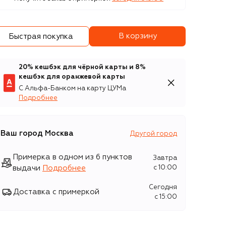
В корзину
Быстрая покупка
20% кешбэк для чёрной карты и 8%
кешбэк для оранжевой карты
С Альфа-Банком на карту ЦУМа
Подробнее
Ваш город
Москва
Другой город
Примерка в одном из 6 пунктов
Завтра
выдачи
Подробнее
c 10:00
Сегодня
Доставка с примеркой
c 15:00