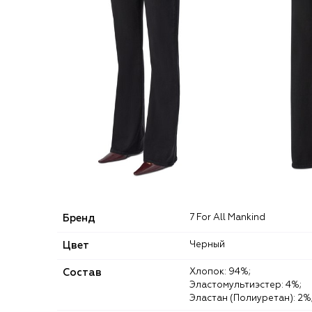
Бренд
7 For All Mankind
Цвет
Черный
Состав
Хлопок: 94%;
Эластомультиэстер: 4%;
Эластан (Полиуретан): 2%