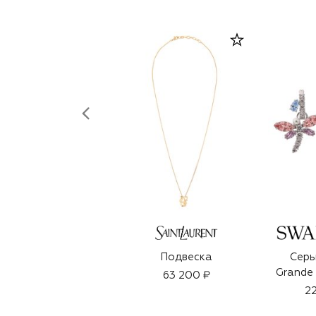
Подвеска
Серь
Grande 
63 200 ₽
22