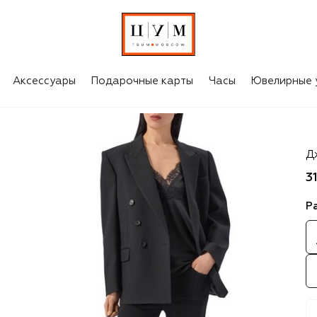
Аксессуары
Подарочные карты
Часы
Ювелирные 
7 
Д
3
Р