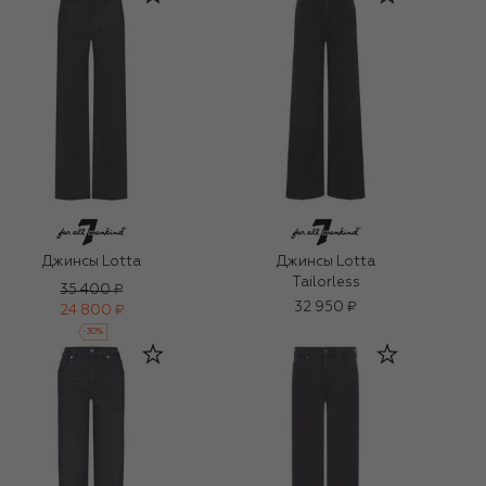
Джинсы Lotta
Джинсы Lotta
Tailorless
35 400 ₽
32 950 ₽
24 800 ₽
-
30
%