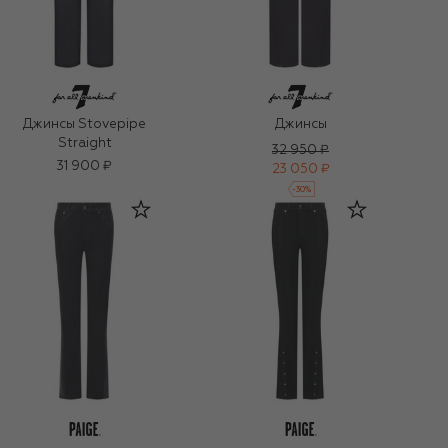
Джинсы Stovepipe
Джинсы
Straight
32 950 ₽
31 900 ₽
23 050 ₽
-
30
%