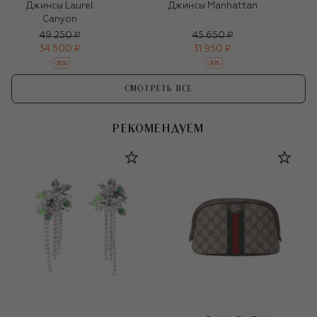
Джинсы Laurel
Джинсы Manhattan
Canyon
49 250 ₽
45 650 ₽
34 500 ₽
31 950 ₽
-
30
%
-
30
%
СМОТРЕТЬ ВСЕ
РЕКОМЕНДУЕМ