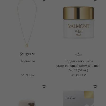
Подвеска
Подтягивающий и
укрепляющий крем для шеи
V-lift (50ml)
63 200 ₽
49 600 ₽