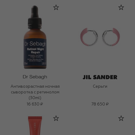
Антивозрастная ночная
Серьги
сыворотка с ретинолом
(30ml)
16 630 ₽
78 650 ₽