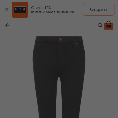
Скидка 10%
Открыть
на первый заказ в приложении
Джинсы High Rise Skinny
-
31 900 ₽