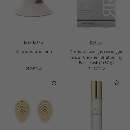
MAX MARA
Хлопковая панама
Омолаживающая маска для
лица «Сияние» Brightening
Face Mask (5х30g)
21 080 ₽
24 200 ₽