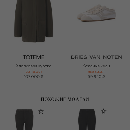
Хлопковая куртка
Кожаные кеды
BEST-SELLER
BEST-SELLER
107 000 ₽
59 950 ₽
ПОХОЖИЕ МОДЕЛИ