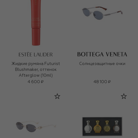
Жидкие румяна Futurist
Солнцезащитные очки
Blushmaker, оттенок
Afterglow (10ml)
4 600 ₽
48 100 ₽