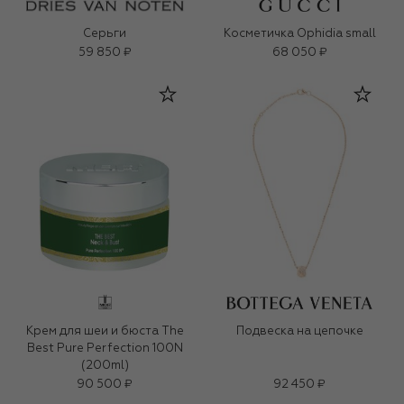
Серьги
Косметичка Ophidia small
59 850 ₽
68 050 ₽
Крем для шеи и бюста The
Подвеска на цепочке
Best Pure Perfection 100N
(200ml)
90 500 ₽
92 450 ₽