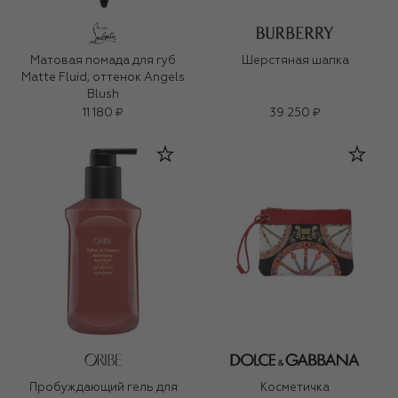
Матовая помада для губ
Шерстяная шапка
Matte Fluid, оттенок Angels
Blush
11 180 ₽
39 250 ₽
Пробуждающий гель для
Косметичка