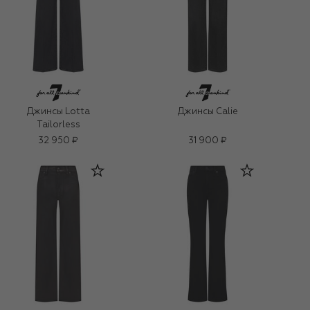
Джинсы Lotta
Джинсы Calie
Tailorless
32 950 ₽
31 900 ₽