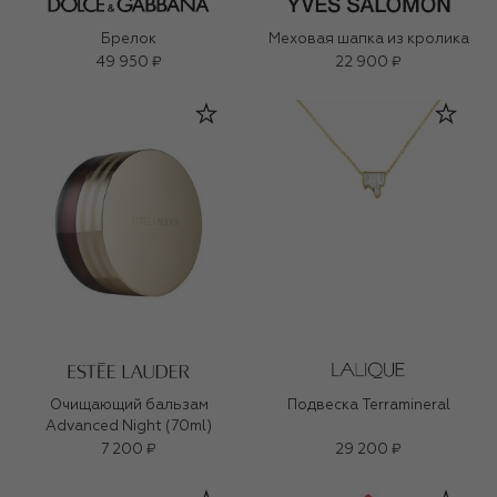
Брелок
Меховая шапка из кролика
49 950 ₽
22 900 ₽
Очищающий бальзам
Подвеска Terramineral
Advanced Night (70ml)
7 200 ₽
29 200 ₽