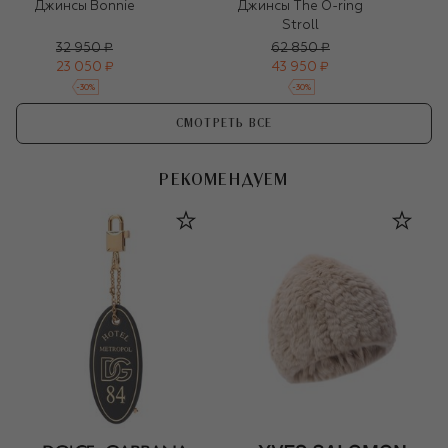
Джинсы Bonnie
Джинсы The O-ring
Stroll
32 950 ₽
62 850 ₽
23 050 ₽
43 950 ₽
-
30
%
-
30
%
СМОТРЕТЬ ВСЕ
РЕКОМЕНДУЕМ