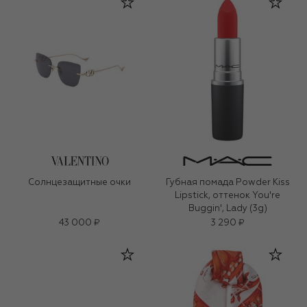
Солнцезащитные очки
Губная помада Powder Kiss
Lipstick, оттенок You're
Buggin', Lady (3g)
43 000 ₽
3 290 ₽