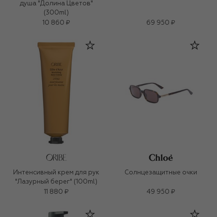
душа "Долина Цветов"
(300ml)
10 860 ₽
69 950 ₽
Интенсивный крем для рук
Солнцезащитные очки
"Лазурный берег" (100ml)
11 880 ₽
49 950 ₽