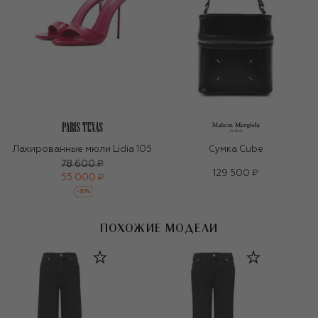
Лакированные мюли Lidia 105
Сумка Cube
78 600 ₽
129 500 ₽
55 000 ₽
-
30
%
ПОХОЖИЕ МОДЕЛИ