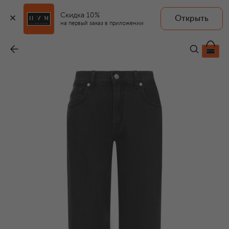
Скидка 10%
Открыть
на первый заказ в приложении
Джинсы Tess Trouser
-
31 900 ₽