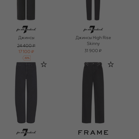
Джинсы
Джинсы High Rise
Skinny
24 400 ₽
31 900 ₽
17 100 ₽
-
30
%