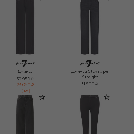
Джинсы
Джинсы Stovepipe
Straight
32 950 ₽
31 900 ₽
23 050 ₽
-
30
%