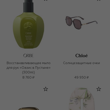
Восстанавливающее мыло
Солнцезащитные очки
для рук «Оазис в Пустыне»
(300ml)
8 760 ₽
49 950 ₽