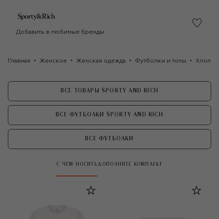
Добавить в любимые бренды
Главная
Женское
Женская одежда
Футболки и топы
Хлопков
ВСЕ ТОВАРЫ SPORTY AND RICH
ВСЕ ФУТБОЛКИ SPORTY AND RICH
ВСЕ ФУТБОЛКИ
С ЧЕМ НОСИТЬ
ДОПОЛНИТЕ КОМПЛЕКТ