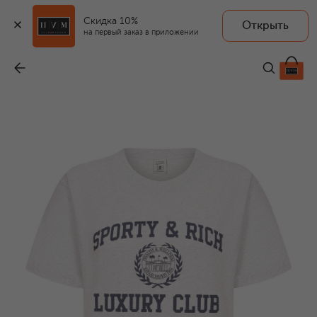
Скидка 10%
Открыть
на первый заказ в приложении
Хлопковая футболка Luxury Club
-
13 600 ₽