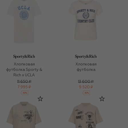
Хлопковая
Хлопковая
футболка Sporty &
футболка
Rich x UCLA
11 650 ₽
13 600 ₽
7 995 ₽
9 520 ₽
-
30
%
-
30
%