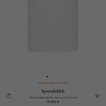
ЭКСКЛЮЗИВНО В ЦУМЕ
Sporty and Rich
Хлопковая футболка Luxury Club
13 600 ₽