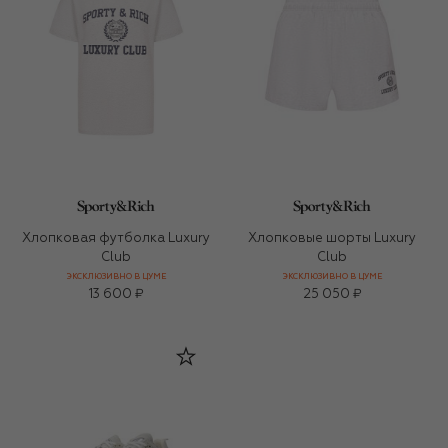
Хлопковая футболка Luxury
Хлопковые шорты Luxury
Club
Club
ЭКСКЛЮЗИВНО В ЦУМЕ
ЭКСКЛЮЗИВНО В ЦУМЕ
13 600 ₽
25 050 ₽