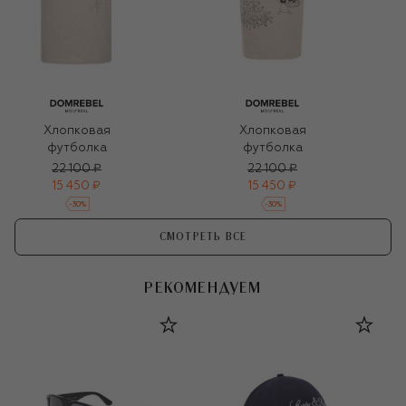
Хлопковая
Хлопковая
футболка
футболка
22 100 ₽
22 100 ₽
15 450 ₽
15 450 ₽
-
30
%
-
30
%
СМОТРЕТЬ ВСЕ
РЕКОМЕНДУЕМ