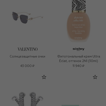
Солнцезащитные очки
Фитотональный крем Ultra
Éclat, оттенок 2N1 (30ml)
43 000 ₽
11 940 ₽