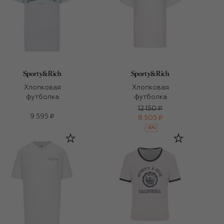
Хлопковая
Хлопковая
футболка
футболка
12 150 ₽
9 595 ₽
8 505 ₽
-
30
%