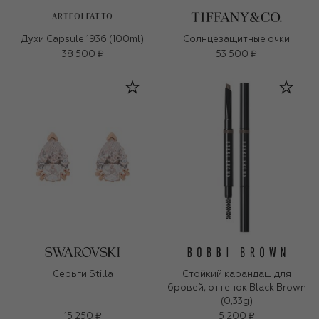
ARTEOLFATTO
Духи Capsule 1936 (100ml)
Солнцезащитные очки
38 500 ₽
53 500 ₽
Серьги Stilla
Стойкий карандаш для
бровей, оттенок Black Brown
(0,33g)
15 250 ₽
5 200 ₽