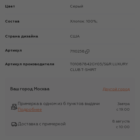
Цвет
Серый
Состав
Хлопок: 100%;
Страна дизайна
США
Артикул
7110258
Артикул производителя
T01087842GY03/S&R LUXURY
CLUB T-SHIRT
Ваш город
Москва
Другой город
Примерка в одном из 6 пунктов выдачи
Завтра
Подробнее
c 19:00
8 августа
Доставка с примеркой
c 10:00