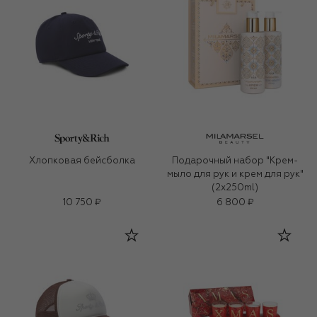
Хлопковая бейсболка
Подарочный набор "Крем-
мыло для рук и крем для рук"
(2x250ml)
10 750 ₽
6 800 ₽