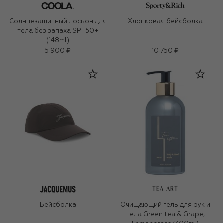
Солнцезащитный лосьон для
Хлопковая бейсболка
тела без запаха SPF50+
(148ml)
5 900 ₽
10 750 ₽
TEA ART
Бейсболка
Очищающий гель для рук и
тела Green tea & Grape,