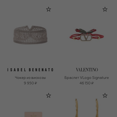
Чокер из вискозы
Браслет VLogo Signature
9 950 ₽
46 150 ₽