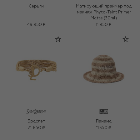
Серьги
Матирующий праймер под
макияж Phyto-Teint Primer
Matte (30ml)
49 950 ₽
11 950 ₽
Браслет
Панама
74 850 ₽
11 350 ₽