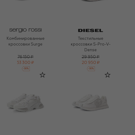
Комбинированные
Текстильные
кроссовки Surge
кроссовки S-Pro-V-
Dense
76 150 ₽
29 950 ₽
53 300 ₽
20 950 ₽
-
30
%
-
30
%