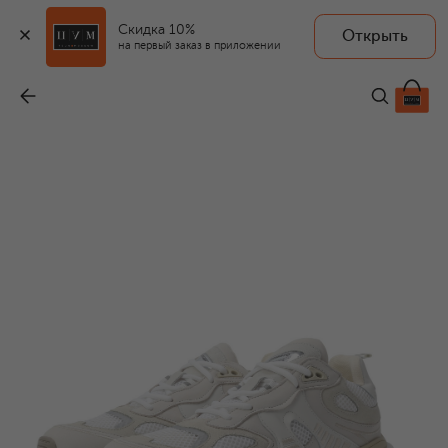
Скидка 10%
Открыть
на первый заказ в приложении
Комбинированные кроссовки Sphere Runner
-
28 850 ₽