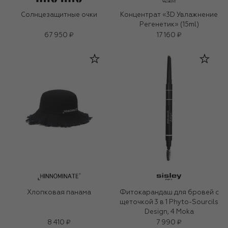
Солнцезащитные очки
Концентрат «3D Увлажнение
Регенетик» (15ml)
67 950 ₽
17 160 ₽
Хлопковая панама
Фитокарандаш для бровей с
щеточкой 3 в 1 Phyto-Sourcils
Design, 4 Moka
8 410 ₽
7 990 ₽