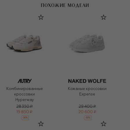
ПОХОЖИЕ МОДЕЛИ
Комбинированные
Кожаные кроссовки
кроссовки
Expense
Hyperway
28 350 ₽
29 400 ₽
19 850 ₽
20 600 ₽
-
30
%
-
30
%