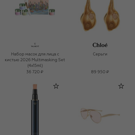
Набор масок для лица с
Серьги
кистью 2026 Multimasking Set
(4x15ml)
36 720 ₽
89 950 ₽