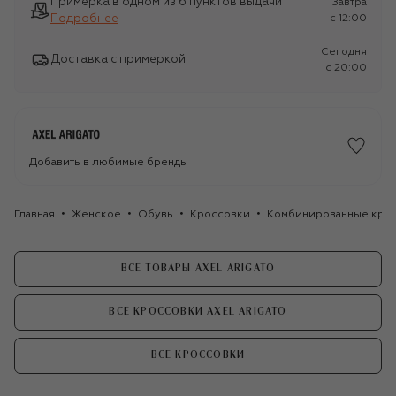
Примерка в одном из 6 пунктов выдачи
Завтра
Подробнее
c 12:00
Сегодня
Доставка с примеркой
c 20:00
Добавить в любимые бренды
Главная
Женское
Обувь
Кроссовки
Комбинированные кросс
ВСЕ ТОВАРЫ AXEL ARIGATO
ВСЕ КРОССОВКИ AXEL ARIGATO
ВСЕ КРОССОВКИ