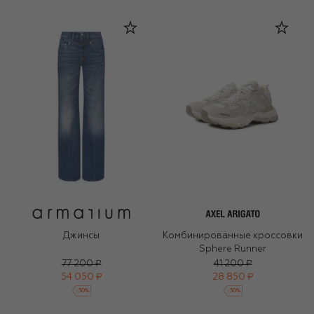
Джинсы
Комбинированные кроссовки
Sphere Runner
77 200 ₽
41 200 ₽
54 050 ₽
28 850 ₽
-
30
%
-
30
%