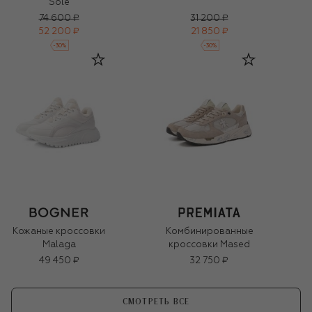
Sole
74 600 ₽
31 200 ₽
52 200 ₽
21 850 ₽
-
30
%
-
30
%
Кожаные кроссовки
Комбинированные
Malaga
кроссовки Mased
49 450 ₽
32 750 ₽
СМОТРЕТЬ ВСЕ