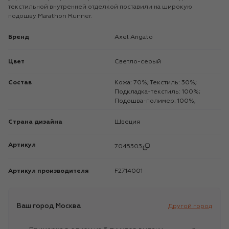
текстильной внутренней отделкой поставили на широкую
подошву Marathon Runner.
Бренд
Axel Arigato
Цвет
Светло-серый
Состав
Кожа: 70%; Текстиль: 30%;
Подкладка-текстиль: 100%;
Подошва-полимер: 100%;
Страна дизайна
Швеция
Артикул
7045303
Артикул производителя
F2714001
Ваш город
Москва
Другой город