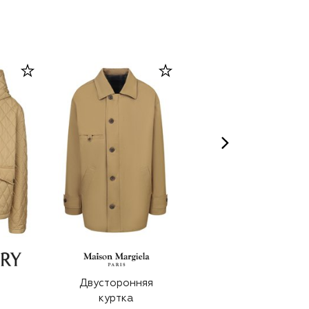
Двусторонняя
Хлопковая куртка
куртка