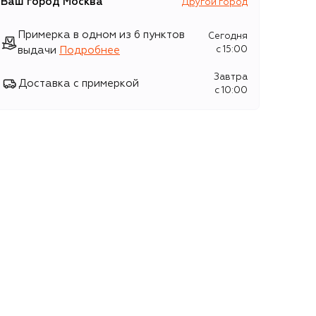
Ваш город
Москва
Другой город
Примерка в одном из 6 пунктов
Сегодня
выдачи
Подробнее
c 15:00
Завтра
Доставка с примеркой
c 10:00