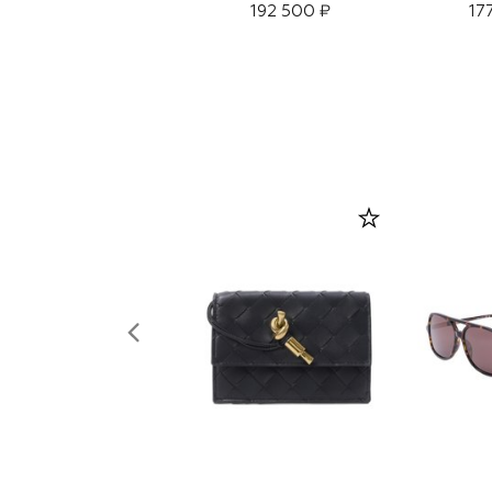
192 500 ₽
17