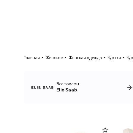
Главная
Женское
Женская одежда
Куртки
Кур
Все товары
Elie Saab