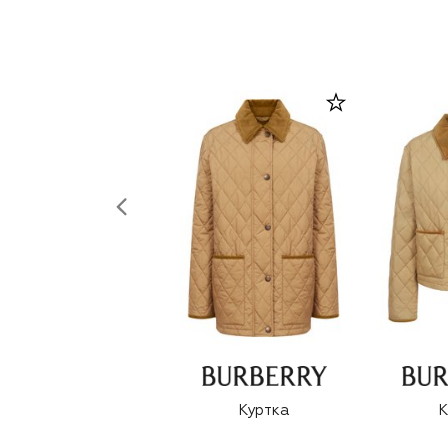
Куртка
К