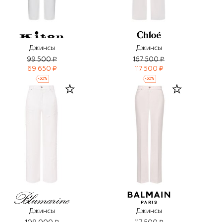
Джинсы
Джинсы
99 500 ₽
167 500 ₽
69 650 ₽
117 500 ₽
-
30
%
-
30
%
Джинсы
Джинсы