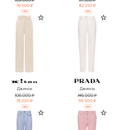
109 000 ₽
117 500 ₽
76 300 ₽
82 250 ₽
-
30
%
-
30
%
Джинсы
Джинсы
106 000 ₽
146 000 ₽
74 200 ₽
99 500 ₽
-
30
%
-
30
%