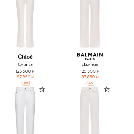
Джинсы
Джинсы
125 500 ₽
125 500 ₽
87 850 ₽
87 850 ₽
-
30
%
-
30
%