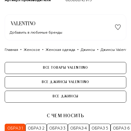
Артикул производителя
8B3DD21V/9Y5
Добавить в любимые бренды
Главная
Женское
Женская одежда
Джинсы
Джинсы Valenti
ВСЕ ТОВАРЫ VALENTINO
ВСЕ ДЖИНСЫ VALENTINO
ВСЕ ДЖИНСЫ
С ЧЕМ НОСИТЬ
ОБРАЗ 1
ОБРАЗ 2
ОБРАЗ 3
ОБРАЗ 4
ОБРАЗ 5
ОБРАЗ 6