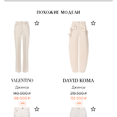
ПОХОЖИЕ МОДЕЛИ
Джинсы
Джинсы
140 000 ₽
219 500 ₽
98 000 ₽
153 500 ₽
-
30
%
-
30
%