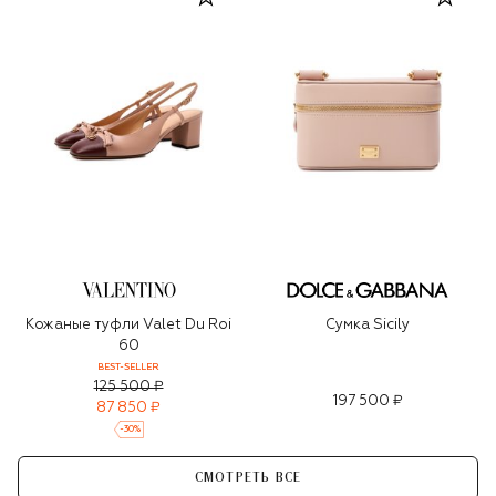
Кожаные туфли Valet Du Roi
Сумка Sicily
60
BEST-SELLER
125 500 ₽
197 500 ₽
87 850 ₽
-
30
%
СМОТРЕТЬ ВСЕ