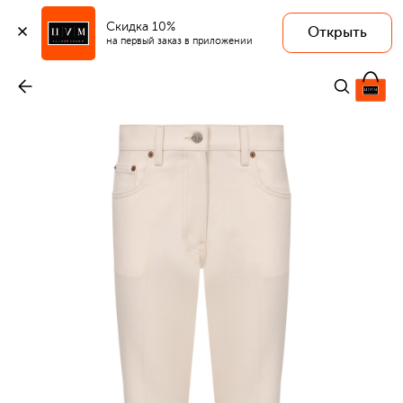
Скидка 10%
Открыть
на первый заказ в приложении
Джинсы
-
88 900 ₽