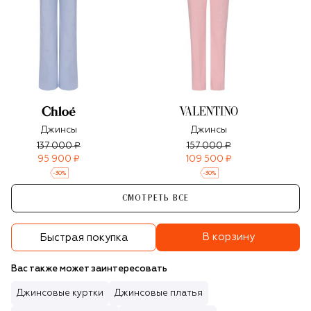
Джинсы
Джинсы
137 000 ₽
157 000 ₽
95 900 ₽
109 500 ₽
-
30
%
-
30
%
СМОТРЕТЬ ВСЕ
В корзину
Быстрая покупка
Вас также может заинтересовать
Джинсовые куртки
Джинсовые платья