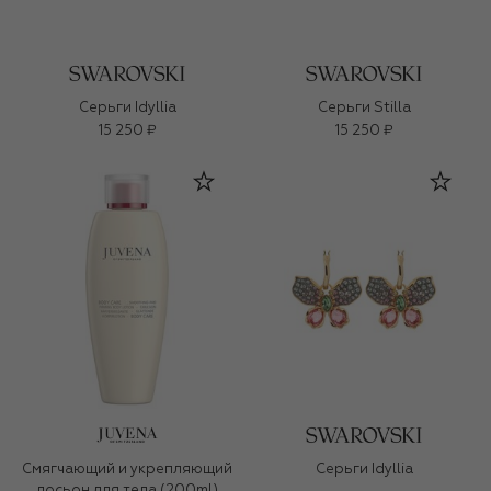
Серьги Idyllia
Серьги Stilla
15 250 ₽
15 250 ₽
Смягчающий и укрепляющий
Серьги Idyllia
лосьон для тела (200ml)