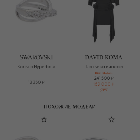
Кольцо Hyperbola
Платье из вискозы
BEST-SELLER
241 500 ₽
18 350 ₽
169 000 ₽
-
30
%
ПОХОЖИЕ МОДЕЛИ