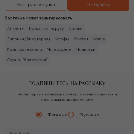
В корзину
Быстрая покупка
Вас также может заинтересовать
Анклеты
Браслеты на руку
Броши
Запонки (бижутерия)
Каффы
Клипсы
Колье
Комплекты колец
Моносерьги
Подвески
Серьги (бижутерия)
ПОДПИШИТЕСЬ НА РАССЫЛКУ
Чтобы первыми узнавать об эксклюзивных новинках и
специальных предложениях
Женское
Мужское