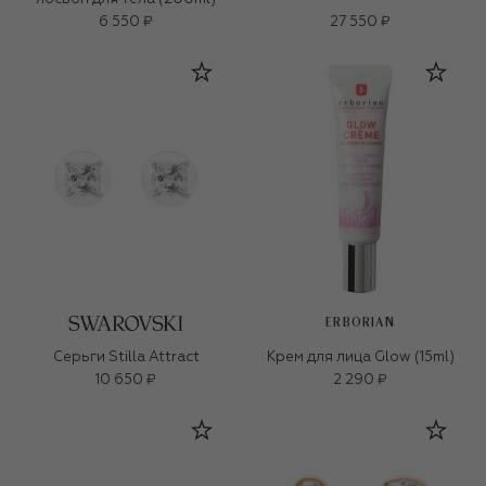
6 550 ₽
27 550 ₽
ERBORIAN
Серьги Stilla Attract
Крем для лица Glow (15ml)
10 650 ₽
2 290 ₽