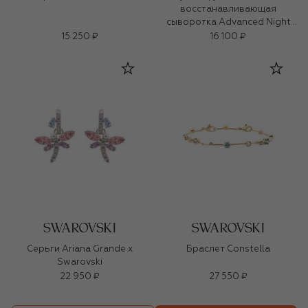
восстанавливающая
сыворотка Advanced Night
Repair (50ml)
15 250 ₽
16 100 ₽
Серьги Ariana Grande x
Браслет Constella
Swarovski
22 950 ₽
27 550 ₽