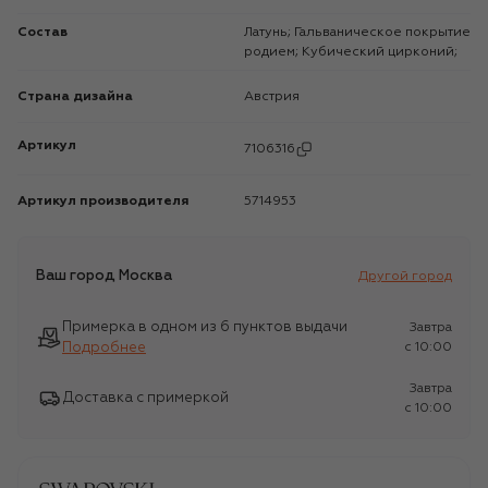
Состав
Латунь; Гальваническое покрытие
родием; Кубический цирконий;
Страна дизайна
Австрия
Артикул
7106316
Артикул производителя
5714953
Ваш город
Москва
Другой город
Примерка в одном из 6 пунктов выдачи
Завтра
Подробнее
c 10:00
Завтра
Доставка с примеркой
c 10:00