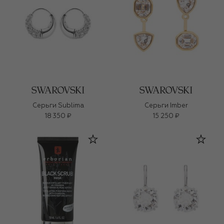
Серьги Sublima
Серьги Imber
18 350 ₽
15 250 ₽