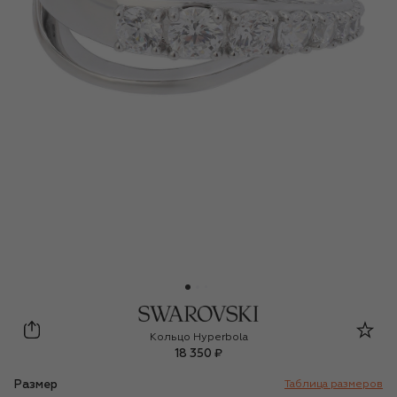
Swarovski
Кольцо Hyperbola
18 350 ₽
Размер
Таблица размеров