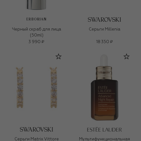
ERBORIAN
Черный скраб для лица
Серьги Millenia
(50ml)
3 990 ₽
18 350 ₽
Серьги Matrix Vittore
Мультифункциональная