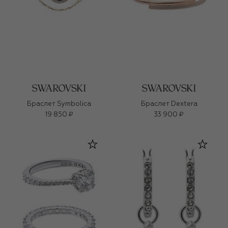
Браслет Symbolica
Браслет Dextera
19 850 ₽
33 900 ₽