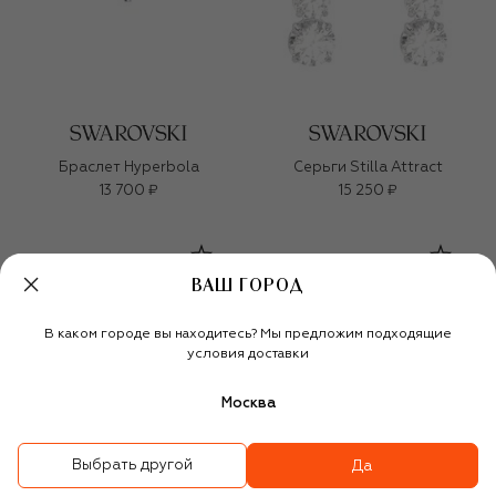
Браслет Hyperbola
Серьги Stilla Attract
13 700 ₽
15 250 ₽
ВАШ ГОРОД
В каком городе вы находитесь? Мы предложим подходящие
условия доставки
Москва
Выбрать другой
Да