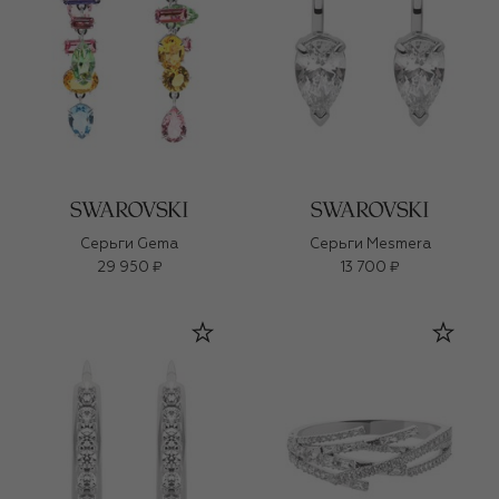
Серьги Gema
Серьги Mesmera
29 950 ₽
13 700 ₽