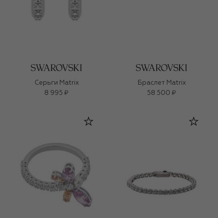
Серьги Matrix
Браслет Matrix
8 995 ₽
58 500 ₽