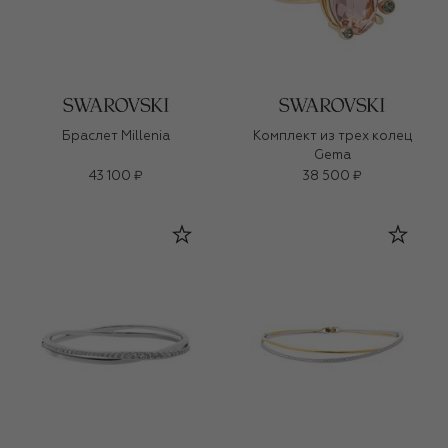
Браслет Millenia
Комплект из трех колец
Gema
43 100 ₽
38 500 ₽