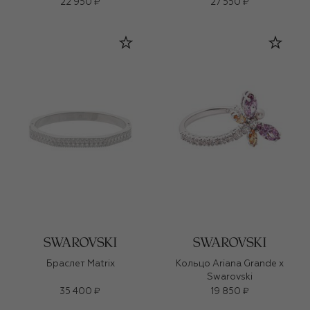
22 950 ₽
27 550 ₽
Браслет Matrix
Кольцо Ariana Grande x
Swarovski
35 400 ₽
19 850 ₽