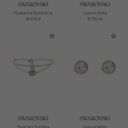
Подвеска Symbolica
Серьги Stilla
18 350 ₽
13 700 ₽
Браслет Sublima
Серьги Imber