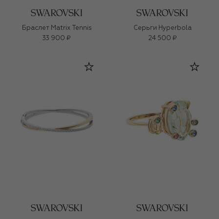
Браслет Matrix Tennis
Серьги Hyperbola
33 900 ₽
24 500 ₽