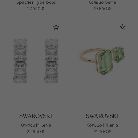
Браслет Hyperbola
Кольцо Gema
27 550 ₽
19 850 ₽
Клипсы Millenia
Кольцо Millenia
22 950 ₽
21 400 ₽