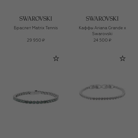
Браслет Matrix Tennis
Каффы Ariana Grande x
Swarovski
29 950 ₽
24 500 ₽