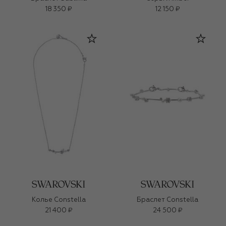
18 350 ₽
12 150 ₽
Колье Constella
Браслет Constella
21 400 ₽
24 500 ₽