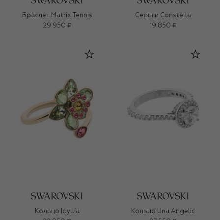
Браслет Matrix Tennis
Серьги Constella
29 950 ₽
19 850 ₽
Кольцо Idyllia
Кольцо Una Angelic