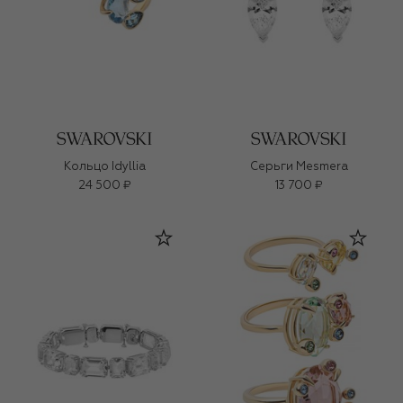
Кольцо Idyllia
Серьги Mesmera
24 500 ₽
13 700 ₽