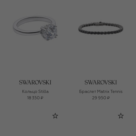
Кольцо Stilla
Браслет Matrix Tennis
18 350 ₽
29 950 ₽