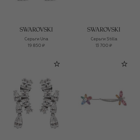
Серьги Una
Серьги Stilla
19 850 ₽
13 700 ₽