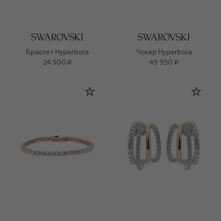
Браслет Hyperbola
Чокер Hyperbola
24 500 ₽
49 950 ₽