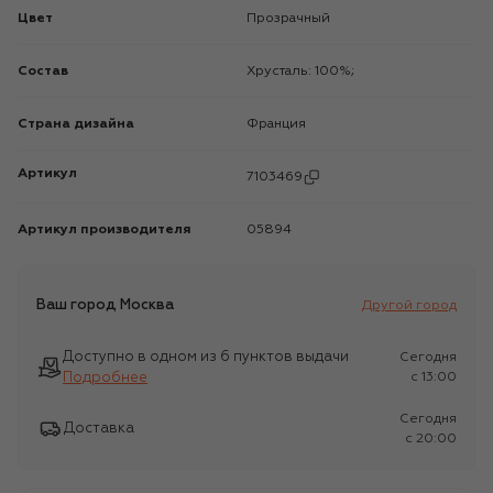
Цвет
Прозрачный
Состав
Хрусталь: 100%;
Страна дизайна
Франция
Артикул
7103469
Артикул производителя
05894
Ваш город
Москва
Другой город
Доступно в одном из 6 пунктов выдачи
Сегодня
Подробнее
c 13:00
Сегодня
Доставка
c 20:00