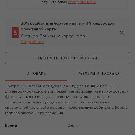
Получите заказ
сегодня c 13:00
20% кешбэк для чёрной карты и 8% кешбэк для
оранжевой карты
С Альфа-Банком на карту ЦУМа
Подробнее
СМОТРЕТЬ ПОХОЖИЕ МОДЕЛИ
О ТОВАРЕ
РАЗМЕРЫ И ПОСАДКА
Прозрачный флакон для духов (30 мл), увенчанный изящным
стоппером-ромашкой, воплощает магию жизни: на нежно-розовом
бутоне застыла пчела. Для создания фактурного колпачка
использовали знаковую для марки технологию литья из
хрустальной пасты pate de verre, позволяющую добиться эффекта
теплого внутреннего свечения.
Бренд
Daum