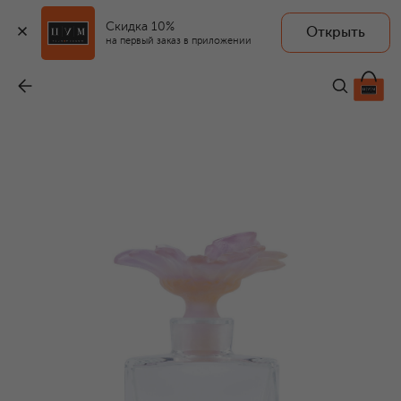
Скидка 10%
Открыть
на первый заказ в приложении
Флакон для духов Or d'abeille
-
61 800 ₽