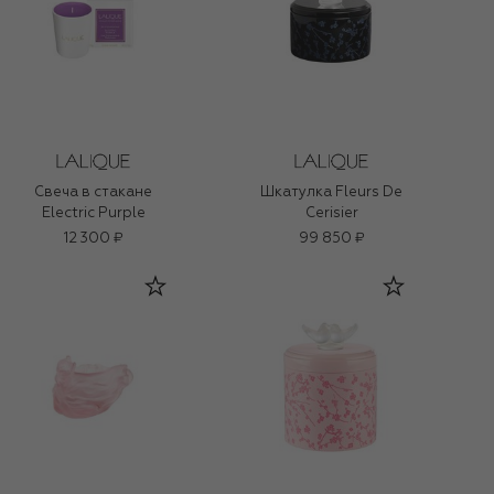
Свеча в стакане
Шкатулка Fleurs De
Electric Purple
Cerisier
12 300 ₽
99 850 ₽