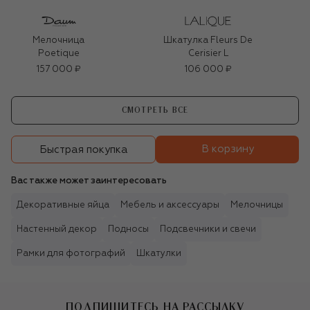
Мелочница
Шкатулка Fleurs De
Poetique
Cerisier L
157 000 ₽
106 000 ₽
СМОТРЕТЬ ВСЕ
В корзину
Быстрая покупка
Вас также может заинтересовать
Декоративные яйца
Мебель и аксессуары
Мелочницы
Настенный декор
Подносы
Подсвечники и свечи
Рамки для фотографий
Шкатулки
ПОДПИШИТЕСЬ НА РАССЫЛКУ