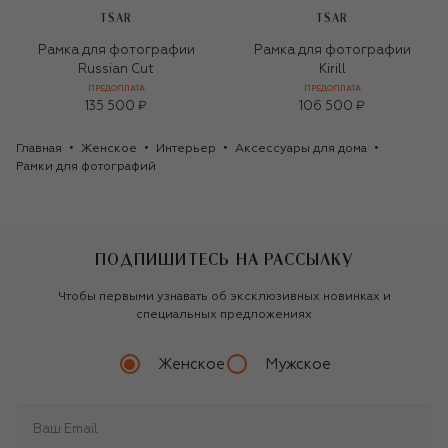
TSAR
TSAR
Рамка для фотографии
Рамка для фотографии
Russian Cut
Kirill
ПРЕДОПЛАТА
ПРЕДОПЛАТА
135 500 ₽
106 500 ₽
Главная
Женское
Интерьер
Аксессуары для дома
Рамки для фотографий
ПОДПИШИТЕСЬ НА РАССЫЛКУ
Чтобы первыми узнавать об эксклюзивных новинках и
специальных предложениях
Женское
Мужское