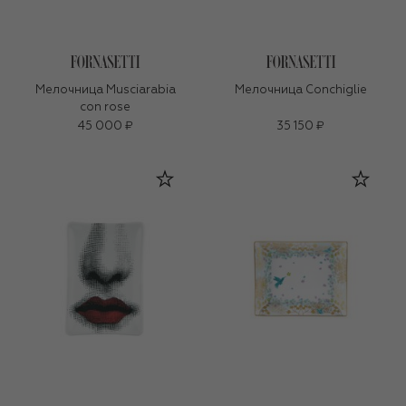
Мелочница Musciarabia
Мелочница Conchiglie
con rose
45 000 ₽
35 150 ₽