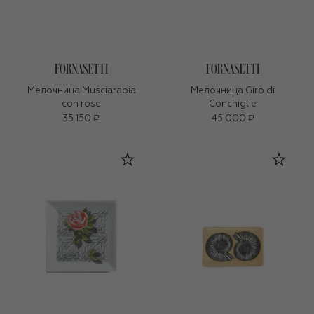
Мелочница Musciarabia
Мелочница Giro di
con rose
Conchiglie
35 150 ₽
45 000 ₽