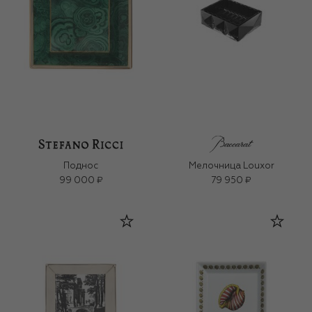
Поднос
Мелочница Louxor
99 000 ₽
79 950 ₽