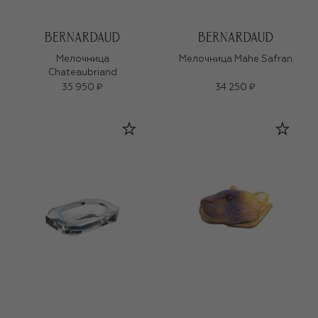
Мелочница
Мелочница Mahe Safran
Chateaubriand
35 950 ₽
34 250 ₽