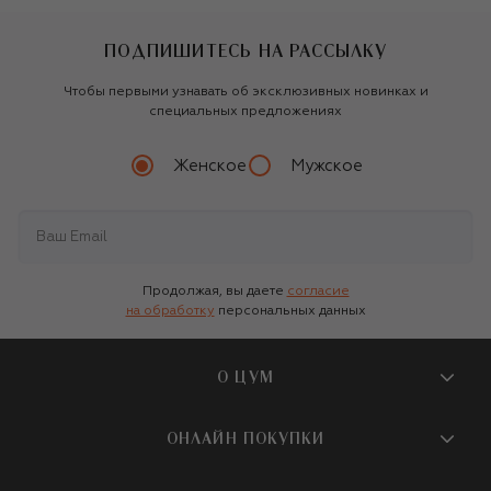
ПОДПИШИТЕСЬ НА РАССЫЛКУ
Чтобы первыми узнавать об эксклюзивных новинках и
специальных предложениях
Женское
Мужское
Продолжая, вы даете
согласие
на обработку
персональных данных
О ЦУМ
О магазине
ОНЛАЙН ПОКУПКИ
Новости и события
Вопросы и ответы