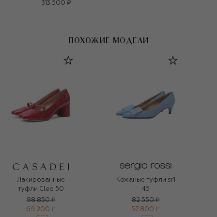
313 500 ₽
ПОХОЖИЕ МОДЕЛИ
Лакированные
Кожаные туфли sr1
туфли Cleo 50
45
98 850 ₽
82 550 ₽
69 200 ₽
57 800 ₽