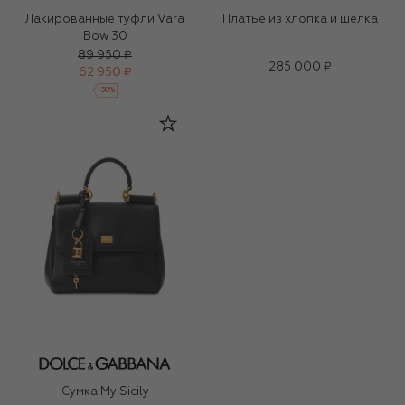
Лакированные туфли Vara
Платье из хлопка и шелка
Bow 30
89 950 ₽
285 000 ₽
62 950 ₽
-
30
%
Сумка My Sicily