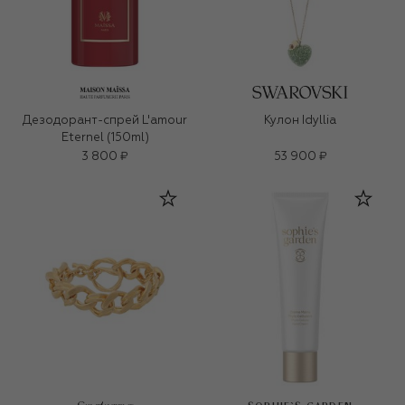
Дезодорант-спрей L'amour
Кулон Idyllia
Eternel (150ml)
3 800 ₽
53 900 ₽