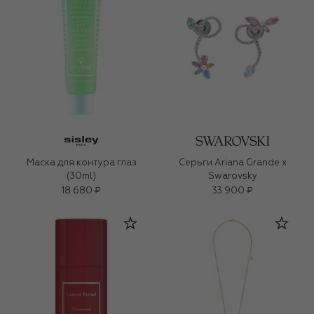
Маска для контура глаз
Серьги Ariana Grande x
(30ml)
Swarovsky
18 680 ₽
33 900 ₽