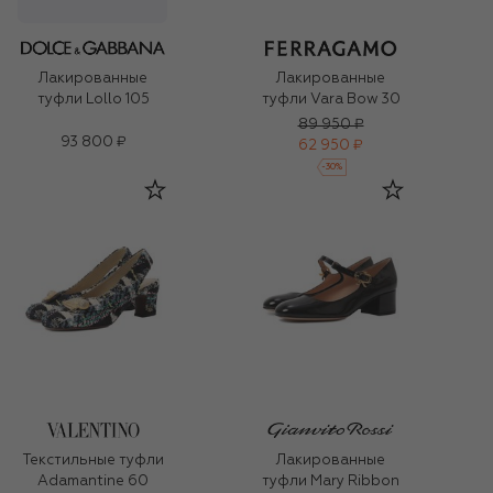
Лакированные
Лакированные
туфли Vara Bow 30
туфли Lollo 105
89 950 ₽
93 800 ₽
62 950 ₽
-
30
%
Текстильные туфли
Лакированные
Adamantine 60
туфли Mary Ribbon