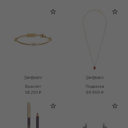
Браслет
Подвеска
58 250 ₽
69 900 ₽