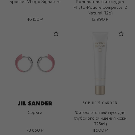
Браслет VLogo Signature
Компактная фитопудра
Phyto-Poudre Compacte, 2
Natural (12g)
46 150 ₽
12 990 ₽
SOPHIE`S GARDEN
Серьги
Фитоклеточный мусс для
глубокого очищения кожи
(125ml)
78 650 ₽
11 500 ₽