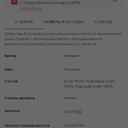
С Альфа-Банком на карту ЦУМа
Подробнее
О ТОВАРЕ
РАЗМЕРЫ И ПОСАДКА
О БРЕНДЕ
Туфли Vara Bow на фигурном каблуке выполнили из лакированной
кожи. Модель с текстильным бантом с брендированной
фурнитурой дополнили узким ремешком с пряжкой.
Бренд
Ferragamo
Цвет
Розовый
Состав
Кожа: 100%; Подкладка-кожа:
100%; Подошва-кожа: 100%;
Страна дизайна
Италия
Артикул
7102301
Артикул производителя
01L345/790