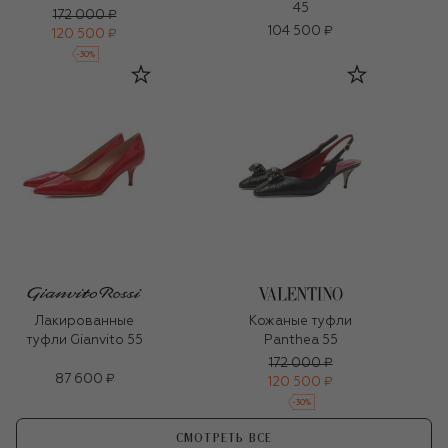
45
172 000 ₽
104 500 ₽
120 500 ₽
-
30
%
Лакированные
Кожаные туфли
туфли Gianvito 55
Panthea 55
172 000 ₽
87 600 ₽
120 500 ₽
-
30
%
СМОТРЕТЬ ВСЕ