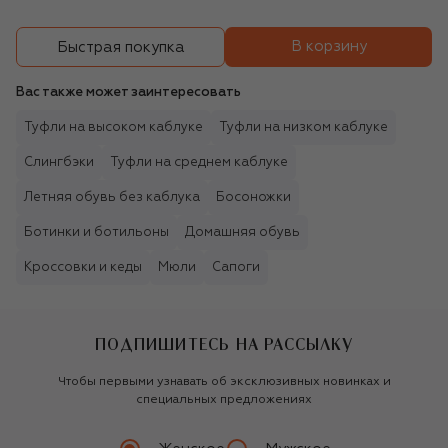
В корзину
Быстрая покупка
Вас также может заинтересовать
Туфли на высоком каблуке
Туфли на низком каблуке
Слингбэки
Туфли на среднем каблуке
Летняя обувь без каблука
Босоножки
Ботинки и ботильоны
Домашняя обувь
Кроссовки и кеды
Мюли
Сапоги
ПОДПИШИТЕСЬ НА РАССЫЛКУ
Чтобы первыми узнавать об эксклюзивных новинках и
специальных предложениях