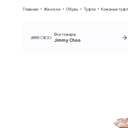
Главная
Женское
Обувь
Туфли
Кожаные туфл
Все товары
Jimmy Choo