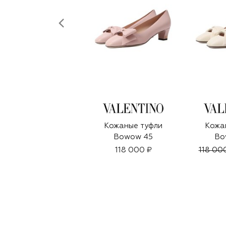
Кожаные туфли
Кожа
Bowow 45
Bo
118 000 ₽
118 00