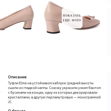
ПОКАЗАТЬ
ЕЩЕ ФОТО
Описание
Туфли Elme на устойчивом каблуке средней высоты
сшили из гладкой наппы. Союзку украсили узким бантом
с бусинами на концах, одну из которых декорировали
кристаллами, а другую перламутровую — монограммой
JC.