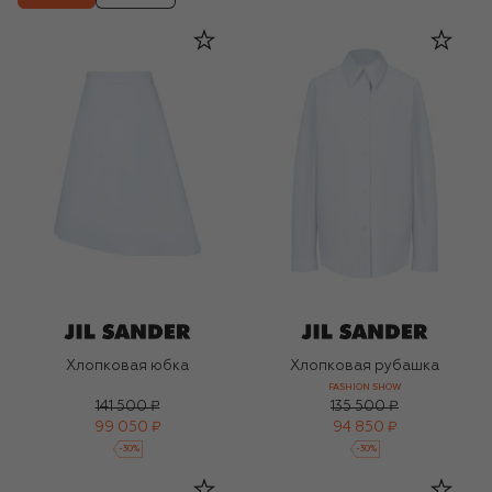
Хлопковая юбка
Хлопковая рубашка
FASHION SHOW
141 500 ₽
135 500 ₽
99 050 ₽
94 850 ₽
-
30
%
-
30
%