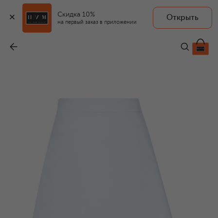
Скидка 10%
Открыть
на первый заказ в приложении
Хлопковая юбка
-
99 050 ₽