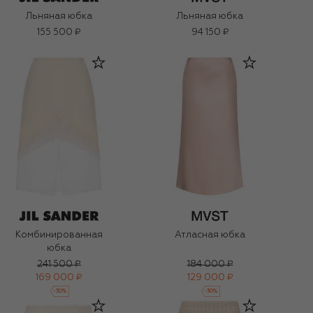
Льняная юбка
Льняная юбка
155 500 ₽
94 150 ₽
Комбинированная
Атласная юбка
юбка
241 500 ₽
184 000 ₽
169 000 ₽
129 000 ₽
-
30
%
-
30
%