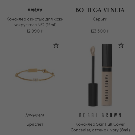
Консилер с кистью для кожи
Серьги
вокруг глаз №2 (15ml)
12 990 ₽
123 500 ₽
Браслет
Консилер Skin Full Cover
Concealer, оттенок Ivory (8ml)