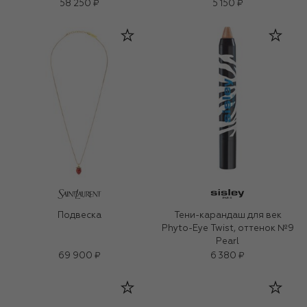
58 250 ₽
5 150 ₽
Подвеска
Тени-карандаш для век
Phyto-Eye Twist, оттенок №9
Pearl
69 900 ₽
6 380 ₽