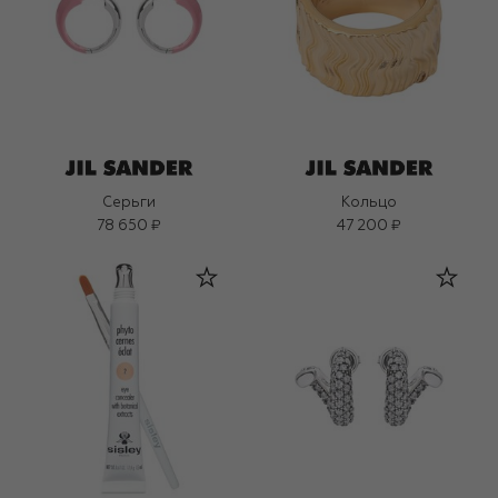
Серьги
Кольцо
78 650 ₽
47 200 ₽