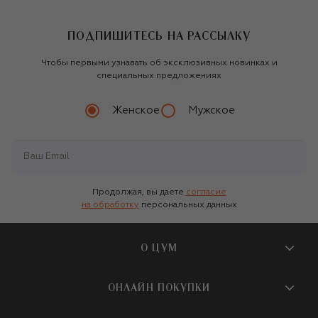
ПОДПИШИТЕСЬ НА РАССЫЛКУ
Чтобы первыми узнавать об эксклюзивных новинках и
специальных предложениях
Женское
Мужское
Продолжая, вы даете
согласие
на обработку
персональных данных
О ЦУМ
О магазине
ОНЛАЙН ПОКУПКИ
Новости и события