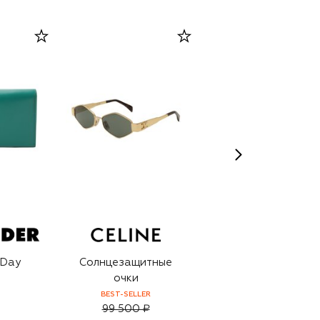
-Day
Солнцезащитные
Серьги Dextera
очки
BEST-SELLER
99 500 ₽