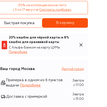
-30% на коллекции весна-лето 

с 3 по 17 августа!
Смотреть подборку
В корзину
Быстрая покупка
20% кешбэк для чёрной карты и 8%
кешбэк для оранжевой карты
С Альфа-Банком на карту ЦУМа
Подробнее
Ваш город
Москва
Другой город
Примерка в одном из 6 пунктов
Завтра
выдачи
Подробнее
c 17:00
Завтра
Доставка с примеркой
c 13:00