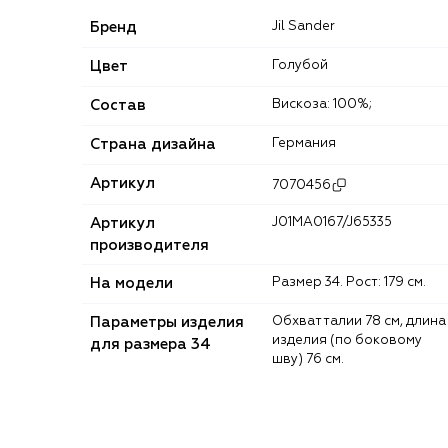
Бренд
Jil Sander
Цвет
Голубой
Состав
Вискоза: 100%;
Страна дизайна
Германия
Артикул
7070456
Артикул
J01MA0167/J65335
производителя
На модели
Размер 34. Рост: 179 см.
Параметры изделия
Обхват талии 78 см, длина
изделия (по боковому
для размера 34
шву) 76 см.