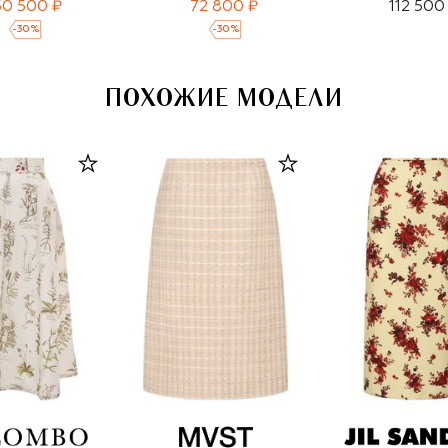
50 500 ₽
72 800 ₽
112 500
-
30
%
-
30
%
ПОХОЖИЕ МОДЕЛИ