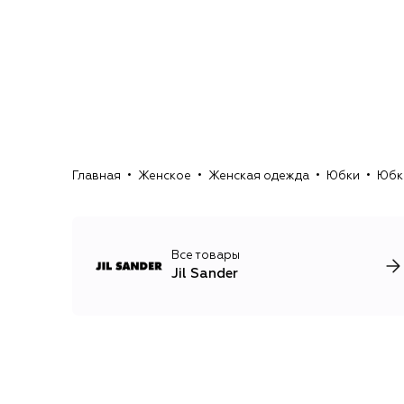
Главная
Женское
Женская одежда
Юбки
Юбка
Все товары
Jil Sander