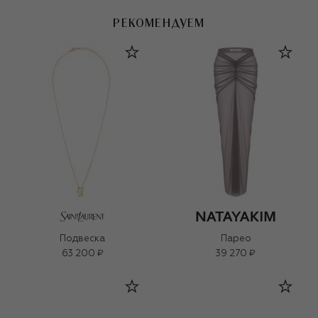
РЕКОМЕНДУЕМ
Подвеска
Парео
63 200 ₽
39 270 ₽