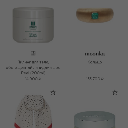
Пилинг для тела,
Кольцо
обогащенный липидами Lipo
Peel (200ml)
14 900 ₽
153 700 ₽