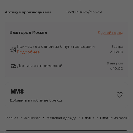
Артикул производителя
S52DD0075/M35731
Ваш город
Москва
Другой город
Примерка в одном из 6 пунктов выдачи
Завтра
Подробнее
c 18:00
9 августа
Доставка с примеркой
c 10:00
Добавить в любимые бренды
Главная
Женское
Женская одежда
Платья
Платье из вискоз