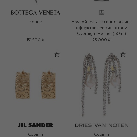
Колье
Ночной гель-пилинг для лица
с фруктовыми кислотами
Overnight Refiner (50ml)
131 500 ₽
23 000 ₽
Серьги
Серьги