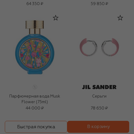
64 350 ₽
59 850 ₽
Парфюмерная вода Musk
Серьги
Flower (75ml)
44 000 ₽
78 650 ₽
В корзину
Быстрая покупка