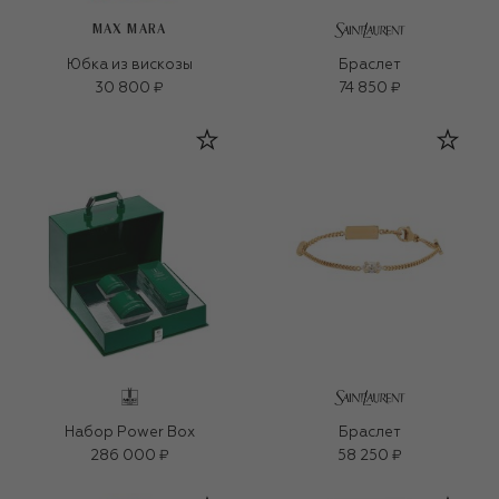
MAX MARA
Юбка из вискозы
Браслет
30 800 ₽
74 850 ₽
Набор Power Box
Браслет
286 000 ₽
58 250 ₽