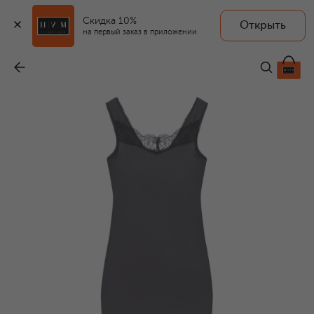
Скидка 10%
Открыть
на первый заказ в приложении
Платье из вискозы и хлопка
-
58 600 ₽