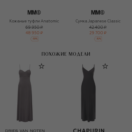
Кожаные туфли Anatomic
Сумка Japanese Classic
69 950 ₽
42 400 ₽
48 950 ₽
29 700 ₽
-
30
%
-
30
%
ПОХОЖИЕ МОДЕЛИ