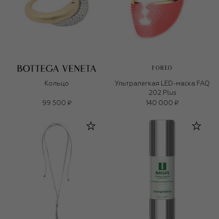
FOREO
Кольцо
Ультралегкая LED-маска FAQ
202 Plus
99 500 ₽
140 000 ₽