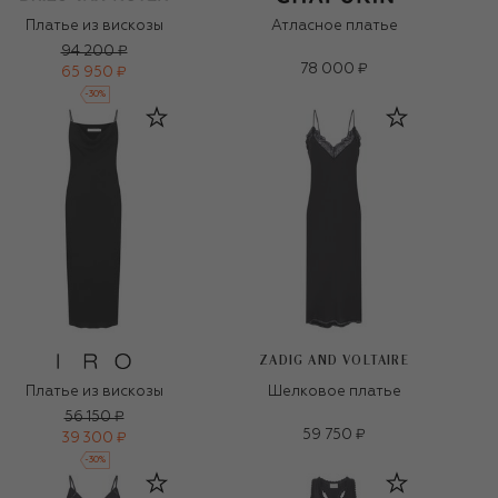
Платье из вискозы
Атласное платье
94 200 ₽
78 000 ₽
65 950 ₽
-
30
%
ZADIG AND VOLTAIRE
Платье из вискозы
Шелковое платье
56 150 ₽
59 750 ₽
39 300 ₽
-
30
%