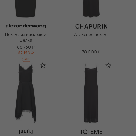
Платье из вискозы и
Атласное платье
шелка
88 750 ₽
78 000 ₽
62 150 ₽
-
30
%