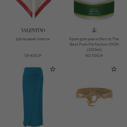
Шелковый платок
Крем для шеи и бюста The
Best Pure Perfection 100N
(200ml)
59 400 ₽
90 500 ₽