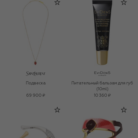
Подвеска
Питательный бальзам для губ
(10ml)
69 900 ₽
10 360 ₽