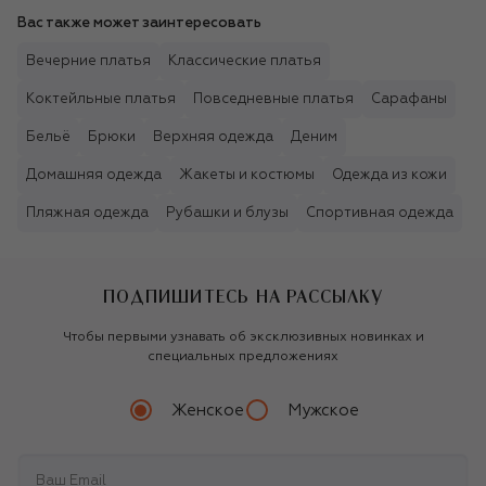
Вас также может заинтересовать
Вечерние платья
Классические платья
Коктейльные платья
Повседневные платья
Сарафаны
Бельё
Брюки
Верхняя одежда
Деним
Домашняя одежда
Жакеты и костюмы
Одежда из кожи
Пляжная одежда
Рубашки и блузы
Спортивная одежда
ПОДПИШИТЕСЬ НА РАССЫЛКУ
Чтобы первыми узнавать об эксклюзивных новинках и
специальных предложениях
Женское
Мужское