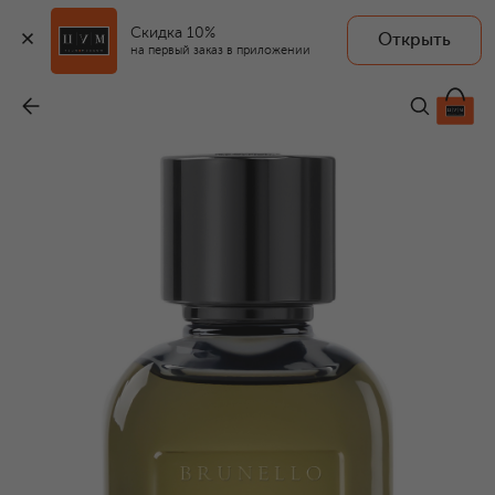
Скидка 10%
Открыть
на первый заказ в приложении
Духи Ombra Lirica (100ml)
-
32 500 ₽