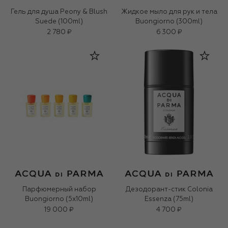
Гель для душа Peony & Blush
Жидкое мыло для рук и тела
Suede (100ml)
Buongiorno (300ml)
2 780 ₽
6 300 ₽
Парфюмерный набор
Дезодорант-стик Colonia
Buongiorno (5x10ml)
Essenza (75ml)
19 000 ₽
4 700 ₽