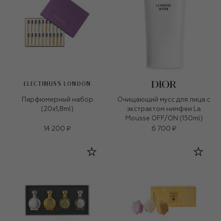
ELECTIMUSS LONDON
Парфюмерный набор
Очищающий мусс для лица с
(20x1,8ml)
экстрактом нимфеи La
Mousse OFF/ON (150ml)
14 200 ₽
6 700 ₽