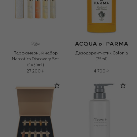
Парфюмерный набор
Дезодорант-стик Colonia
Narcotics Discovery Set
(75ml)
(4x7,5ml)
27 200 ₽
4 700 ₽