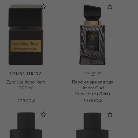
TIZIANA TERENZI
Духи Laudano Nero
Парфюмерная вода
(100ml)
Umbra Oud
Concentré (70ml)
27 500 ₽
34 000 ₽