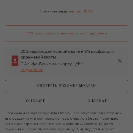
Получите заказ
завтра c 19:00
10% бонусов за первую покупку
Подробнее
20% кешбэк для чёрной карты и 8% кешбэк для
оранжевой карты
С Альфа-Банком на карту ЦУМа
Подробнее
СМОТРЕТЬ ПОХОЖИЕ МОДЕЛИ
О ТОВАРЕ
О БРЕНДЕ
Поэтичный характер аромата Ombra Lirica обусловлен историей
его создания — в композицию парфюмер Альберто Морильяс
заключил строки из сонета Уго Фосколо A Zacinto. В центр
звучания он поместил благородный уд. Ему под стать играют