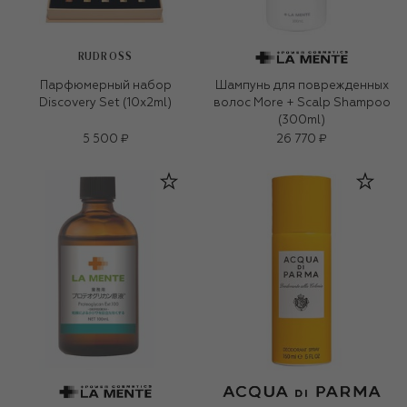
RUDROSS
Парфюмерный набор
Шампунь для поврежденных
Discovery Set (10x2ml)
волос More + Scalp Shampoo
(300ml)
5 500 ₽
26 770 ₽