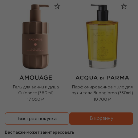
Гель для ванны и душа
Парфюмированное мыло для
Guidance (360ml)
рук и тела Buongiorno (330ml)
17 050 ₽
10 700 ₽
В корзину
Быстрая покупка
Вас также может заинтересовать