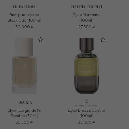
LM PARFUMS
TIZIANA TERENZI
Экстракт духов
Духи Maremma
Black Oud (100ml)
(100ml)
30 000 ₽
27 500 ₽
FUEGUIA
Духи Elogio de la
Духи Brezza Gentile
Sombra (30ml)
(100ml)
25 500 ₽
32 500 ₽