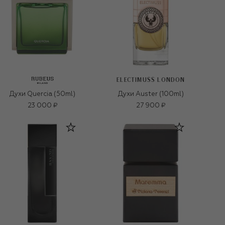
ELECTIMUSS LONDON
Духи Quercia (50ml)
Духи Auster (100ml)
23 000 ₽
27 900 ₽