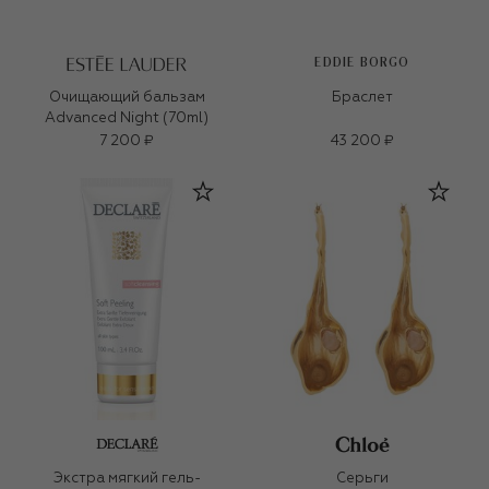
EDDIE BORGO
Очищающий бальзам
Браслет
Advanced Night (70ml)
7 200 ₽
43 200 ₽
Экстра мягкий гель-
Серьги