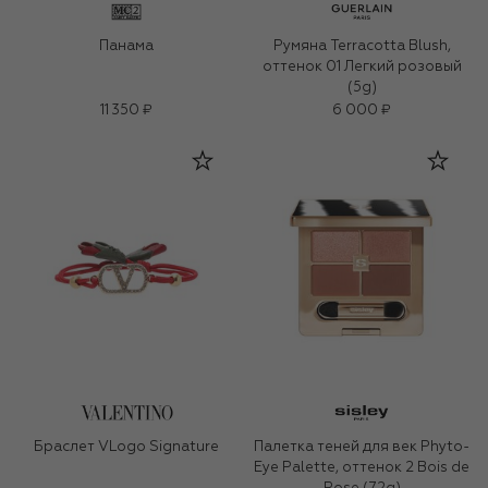
Панама
Румяна Terracotta Blush,
оттенок 01 Легкий розовый
(5g)
11 350 ₽
6 000 ₽
Браслет VLogo Signature
Палетка теней для век Phyto-
Eye Palette, оттенок 2 Bois de