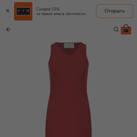
Скидка 10%
Открыть
на первый заказ в приложении
Платье из вискозы и шерсти
-
11 850 ₽