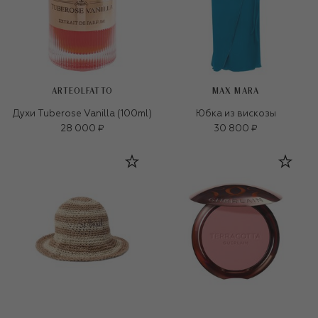
ARTEOLFATTO
MAX MARA
Духи Tuberose Vanilla (100ml)
Юбка из вискозы
28 000 ₽
30 800 ₽