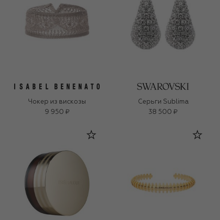
Чокер из вискозы
Серьги Sublima
9 950 ₽
38 500 ₽