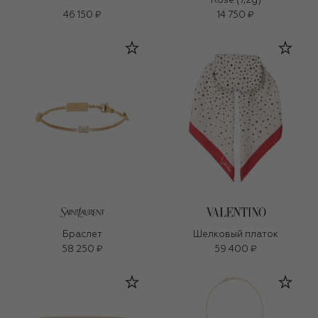
Rose (7,2g)
46 150 ₽
14 750 ₽
Браслет
Шелковый платок
58 250 ₽
59 400 ₽