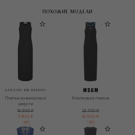
ПОХОЖИЕ МОДЕЛИ
Платье из вискозы и
Хлопковое платье
шерсти
16 950 ₽
23 700 ₽
11 850 ₽
16 600 ₽
-
30
%
-
30
%