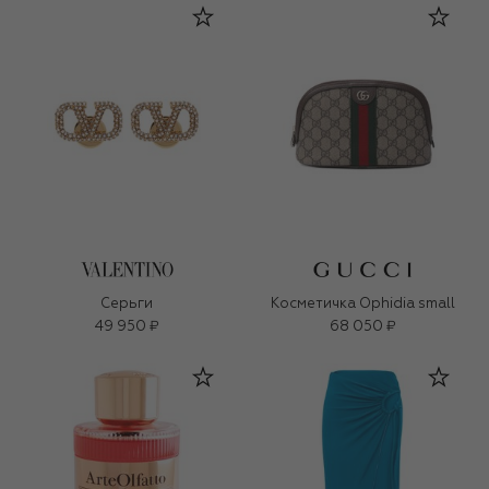
Серьги
Косметичка Ophidia small
49 950 ₽
68 050 ₽