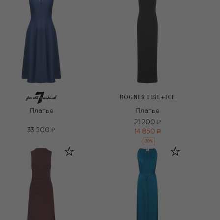
BOGNER FIRE+ICE
Платье
Платье
21 200 ₽
33 500 ₽
14 850 ₽
-
30
%