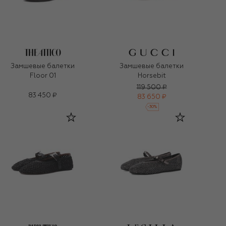
Замшевые балетки
Замшевые балетки
Floor 01
Horsebit
119 500 ₽
83 450 ₽
83 650 ₽
-
30
%