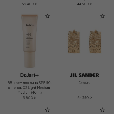
59 400 ₽
44 500 ₽
BB-крем для лица SPF 50,
Серьги
оттенок 02 Light Medium-
Medium (40ml)
5 800 ₽
64 350 ₽