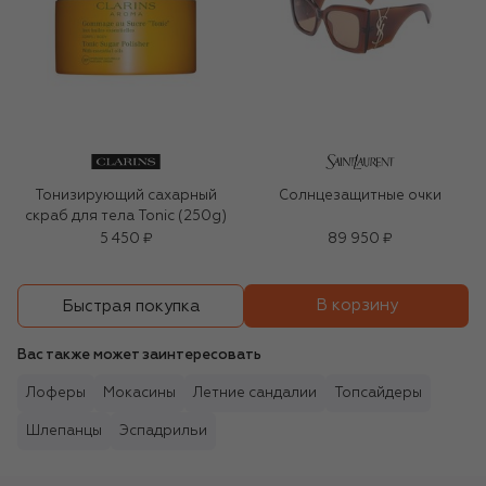
Тонизирующий сахарный
Солнцезащитные очки
скраб для тела Tonic (250g)
5 450 ₽
89 950 ₽
В корзину
Быстрая покупка
Вас также может заинтересовать
Лоферы
Мокасины
Летние сандалии
Топсайдеры
Шлепанцы
Эспадрильи