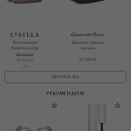
Текстильные
Балетки Carla из
балетки Gilda
овчины
114 000 ₽
112 500 ₽
79 800 ₽
-
30
%
СМОТРЕТЬ ВСЕ
РЕКОМЕНДУЕМ