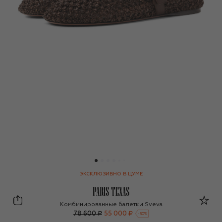
ЭКСКЛЮЗИВНО В ЦУМЕ
Paris Texas
Комбинированные балетки Sveva
78 600 ₽
55 000 ₽
-
30
%