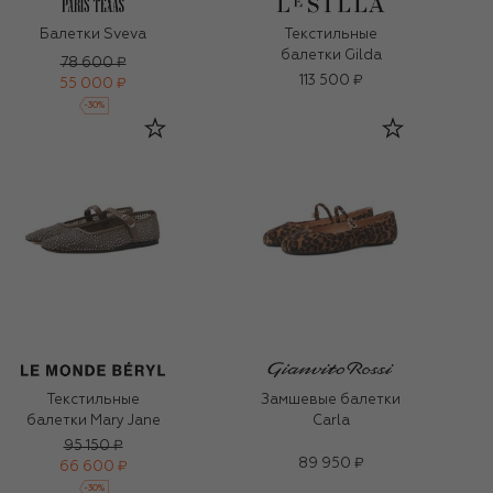
Балетки Sveva
Текстильные
балетки Gilda
78 600 ₽
113 500 ₽
55 000 ₽
-
30
%
Текстильные
Замшевые балетки
балетки Mary Jane
Carla
95 150 ₽
89 950 ₽
66 600 ₽
-
30
%