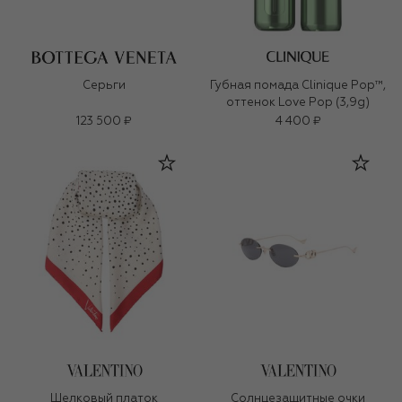
Серьги
Губная помада Clinique Pop™,
оттенок Love Pop (3,9g)
123 500 ₽
4 400 ₽
Шелковый платок
Солнцезащитные очки