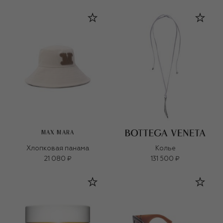
MAX MARA
Хлопковая панама
Колье
21 080 ₽
131 500 ₽