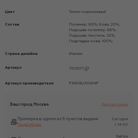
Цвет
Темно-коричневый
Состав
Полимер: 80%; Кожа: 20%;
Подошва-полимер: 68%;
Подошва-текстиль: 32%;
Подкладка-кожа: 100%;
Страна дизайна
Италия
Артикул
7109577
Артикул производителя
PX1638/XSWNP
Ваш город
Москва
Другой город
Примерка в одном из 6 пунктов выдачи
Сегодня
Подробнее
c 14:00
Завтра