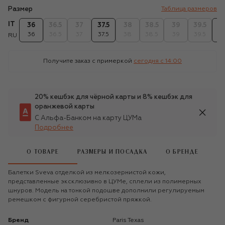
Размер
Таблица размеров
IT
36
36.5
37
37.5
38
38.5
39
39.5
4
36
36.5
37
37.5
38
38.5
39
39.5
4
RU
Получите заказ с примеркой
сегодня c 14:00
20% кешбэк для чёрной карты и 8% кешбэк для
оранжевой карты
С Альфа-Банком на карту ЦУМа
Подробнее
О ТОВАРЕ
РАЗМЕРЫ И ПОСАДКА
О БРЕНДЕ
Балетки Sveva отделкой из мелкозернистой кожи,
представленные эксклюзивно в ЦУМе, сплели из полимерных
шнуров. Модель на тонкой подошве дополнили регулируемым
ремешком с фигурной серебристой пряжкой.
Бренд
Paris Texas