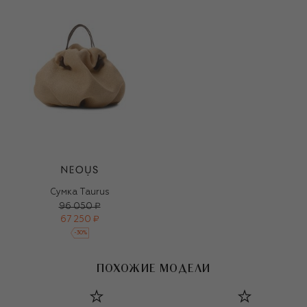
Сумка Taurus
96 050 ₽
67 250 ₽
-
30
%
ПОХОЖИЕ МОДЕЛИ