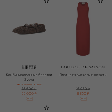
Комбинированные балетки
Платье из вискозы и шерсти
Sveva
ЭКСКЛЮЗИВНО В ЦУМЕ
78 600 ₽
16 950 ₽
55 000 ₽
11 850 ₽
-
30
%
-
30
%