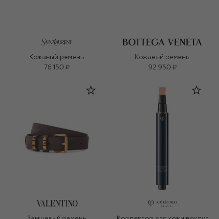
Кожаный ремень
Кожаный ремень
76 150 ₽
92 950 ₽
Замшевый ремень
Корректор для кожи вокруг