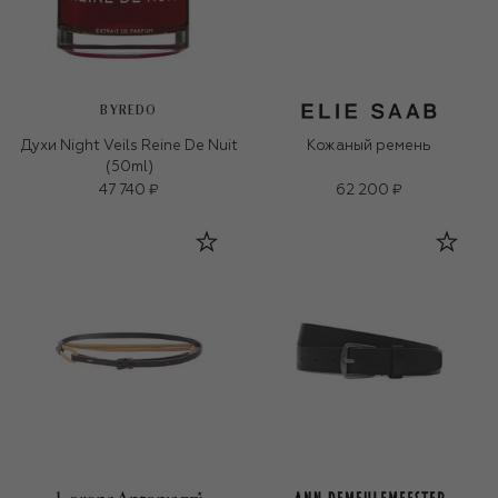
BYREDO
Духи Night Veils Reine De Nuit
Кожаный ремень
(50ml)
47 740 ₽
62 200 ₽