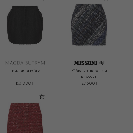
Твидовая юбка
Юбка из шерсти и
вискозы
153 000 ₽
127 500 ₽