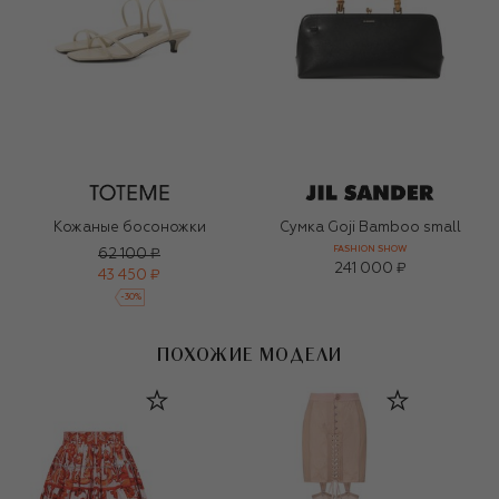
Кожаные босоножки
Сумка Goji Bamboo small
FASHION SHOW
62 100 ₽
241 000 ₽
43 450 ₽
-
30
%
ПОХОЖИЕ МОДЕЛИ