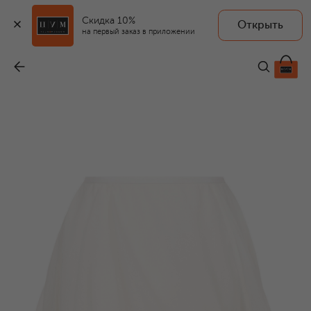
Скидка 10%
Открыть
на первый заказ в приложении
Юбка
-
99 050 ₽