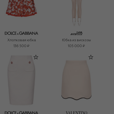
Хлопковая юбка
Юбка из вискозы
136 500 ₽
105 000 ₽