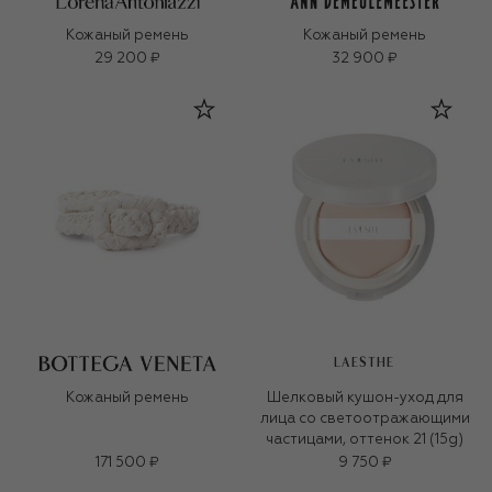
Кожаный ремень
Кожаный ремень
29 200 ₽
32 900 ₽
LAESTHE
Кожаный ремень
Шелковый кушон-уход для
лица со светоотражающими
частицами, оттенок 21 (15g)
171 500 ₽
9 750 ₽