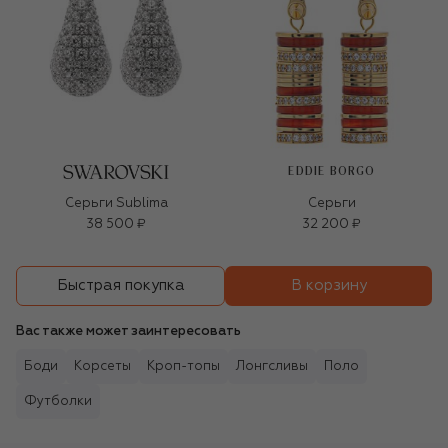
EDDIE BORGO
Серьги Sublima
Серьги
38 500 ₽
32 200 ₽
В корзину
Быстрая покупка
Вас также может заинтересовать
Боди
Корсеты
Кроп-топы
Лонгсливы
Поло
Футболки