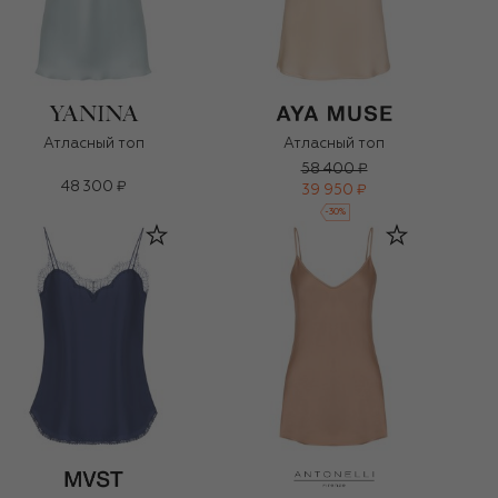
Атласный топ
Атласный топ
58 400 ₽
48 300 ₽
39 950 ₽
-
30
%