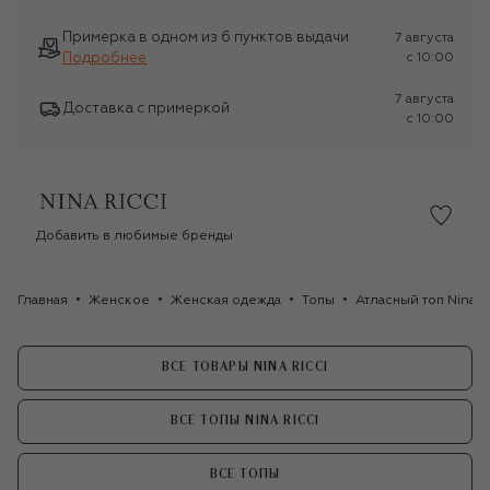
Примерка в одном из 6 пунктов выдачи
7 августа
Подробнее
c 10:00
7 августа
Доставка с примеркой
c 10:00
Добавить в любимые бренды
Главная
Женское
Женская одежда
Топы
Атласный топ Nina R
ВСЕ ТОВАРЫ NINA RICCI
ВСЕ ТОПЫ NINA RICCI
ВСЕ ТОПЫ