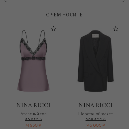
С ЧЕМ НОСИТЬ
Атласный топ
Шерстяной жакет
59 950 ₽
208 500 ₽
41 950 ₽
146 000 ₽