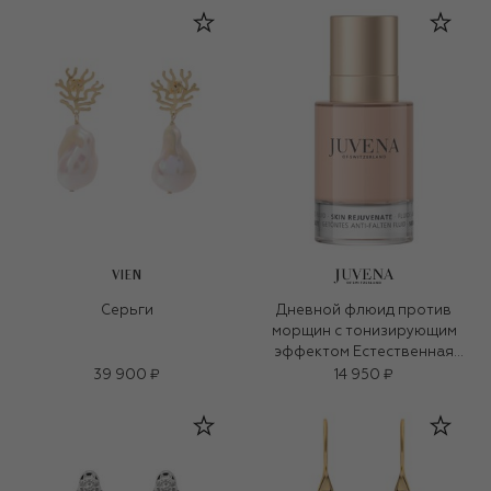
VIEN
Серьги
Дневной флюид против
морщин с тонизирующим
эффектом Естественная
бронза SPF 10 (50ml)
39 900 ₽
14 950 ₽