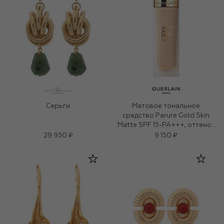
Серьги
Матовое тональное
средство Parure Gold Skin
Matte SPF 15-PA+++, оттенок
3N Нейтральный (35ml)
29 950 ₽
9 150 ₽