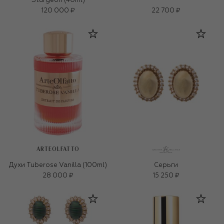
Sturgeon (40ml)
120 000 ₽
22 700 ₽
ARTEOLFATTO
Духи Tuberose Vanilla (100ml)
Серьги
28 000 ₽
15 250 ₽