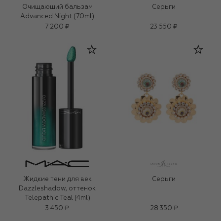
Очищающий бальзам
Серьги
Advanced Night (70ml)
7 200 ₽
23 550 ₽
Жидкие тени для век
Серьги
Dazzleshadow, оттенок
Telepathic Teal (4ml)
3 450 ₽
28 350 ₽