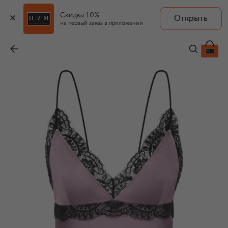
Скидка 10%
Открыть
на первый заказ в приложении
Атласный топ
-
41 950 ₽