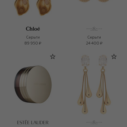
Серьги
Серьги
89 950 ₽
24 400 ₽