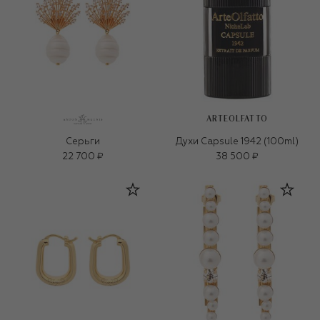
ARTEOLFATTO
Серьги
Духи Capsule 1942 (100ml)
22 700 ₽
38 500 ₽