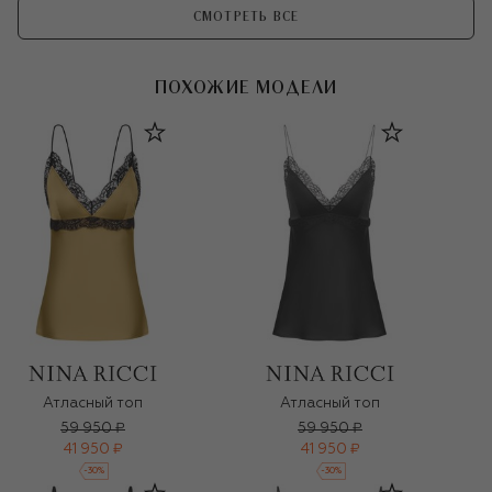
СМОТРЕТЬ ВСЕ
ПОХОЖИЕ МОДЕЛИ
Атласный топ
Атласный топ
59 950 ₽
59 950 ₽
41 950 ₽
41 950 ₽
-
30
%
-
30
%