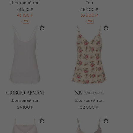
Шелковый топ
Топ
61 550 ₽
48 400 ₽
43 100 ₽
33 900 ₽
-
30
%
-
30
%
Шелковый топ
Шелковый топ
94 100 ₽
52 000 ₽