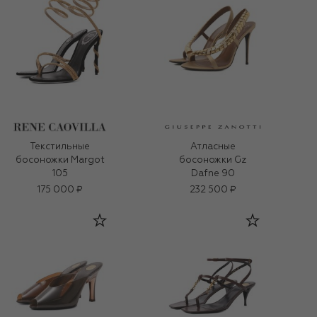
Текстильные
Атласные
босоножки Margot
босоножки Gz
105
Dafne 90
175 000 ₽
232 500 ₽