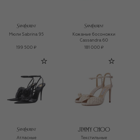
Мюли Sabrina 95
Кожаные босоножки
Cassandra 60
199 500 ₽
181 000 ₽
Атласные
Текстильные