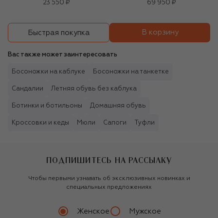
23 550 ₽
69 950 ₽
В корзину
Быстрая покупка
Вас также может заинтересовать
Босоножки на каблуке
Босоножки на танкетке
Сандалии
Летняя обувь без каблука
Ботинки и ботильоны
Домашняя обувь
Кроссовки и кеды
Мюли
Сапоги
Туфли
ПОДПИШИТЕСЬ НА РАССЫЛКУ
Чтобы первыми узнавать об эксклюзивных новинках и
специальных предложениях
Женское
Мужское