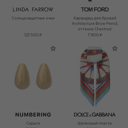
Солнцезащитные очки
Карандаш для бровей
Architecture Brow Pencil,
оттенок Chestnut
123 500 ₽
7 900 ₽
Серьги
Шелковый платок