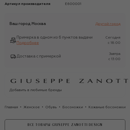
Артикул производителя
E600001
Ваш город
Москва
Другой город
Примерка в одном из 6 пунктов выдачи
Сегодня
Подробнее
c 18:00
Завтра
Доставка с примеркой
c 13:00
Добавить в любимые бренды
Главная
Женское
Обувь
Босоножки
Кожаные босоножки Sli
ВСЕ ТОВАРЫ GIUSEPPE ZANOTTI DESIGN