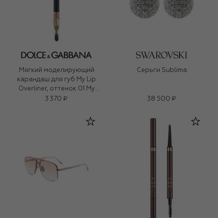
Мягкий моделирующий
Серьги Sublima
карандаш для губ My Lip
Overliner, оттенок 01 My
Honey Nude (1,2g)
3 370 ₽
38 500 ₽