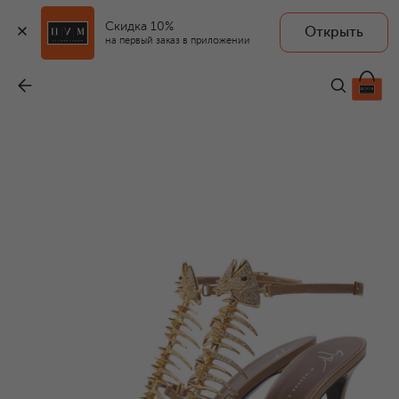
Скидка 10%
Открыть
на первый заказ в приложении
Кожаные босоножки Slim 2.0 105
-
276 500 ₽