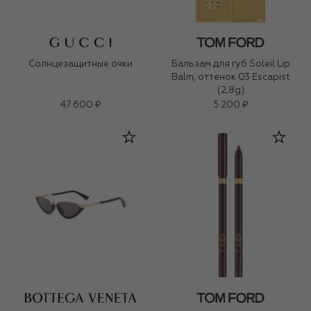
Солнцезащитные очки
Бальзам для губ Soleil Lip
Balm, оттенок 03 Escapist
(2,8g)
47 600 ₽
5 200 ₽