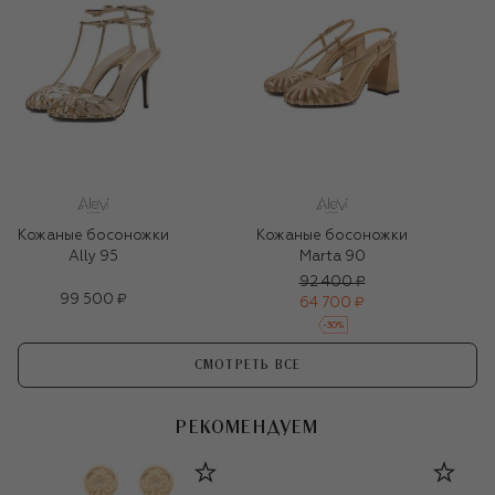
Кожаные босоножки
Кожаные босоножки
Ally 95
Marta 90
92 400 ₽
99 500 ₽
64 700 ₽
-
30
%
СМОТРЕТЬ ВСЕ
РЕКОМЕНДУЕМ