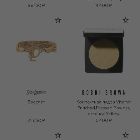
98 150 ₽
4 400 ₽
Браслет
Компактная пудра Vitamin
Enriched Pressed Powder,
оттенок Yellow
74 850 ₽
6 400 ₽