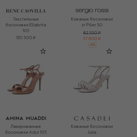
Текстильные
Кожаные босоножки
босоножки Ellabrita
sr Pilier 50
105
82 550 ₽
130 500 ₽
57 800 ₽
-
30
%
Лакированные
Кожаные босоножки
босоножки Adut 105
Julia