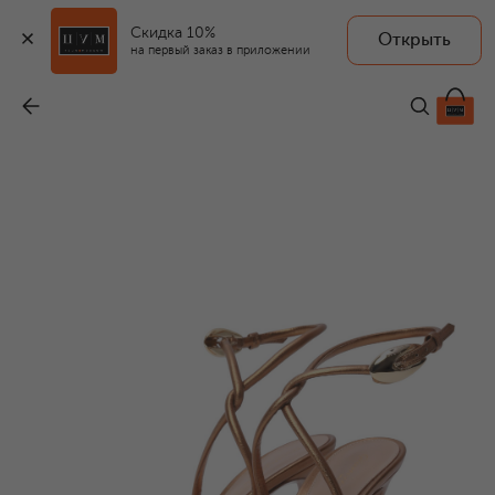
Скидка 10%
Открыть
на первый заказ в приложении
Кожаные босоножки Jungle Mamba 105
-
125 500 ₽