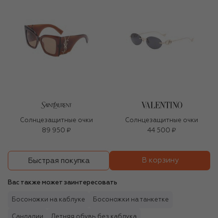
Солнцезащитные очки
Солнцезащитные очки
89 950 ₽
44 500 ₽
В корзину
Быстрая покупка
Вас также может заинтересовать
Босоножки на каблуке
Босоножки на танкетке
Сандалии
Летняя обувь без каблука