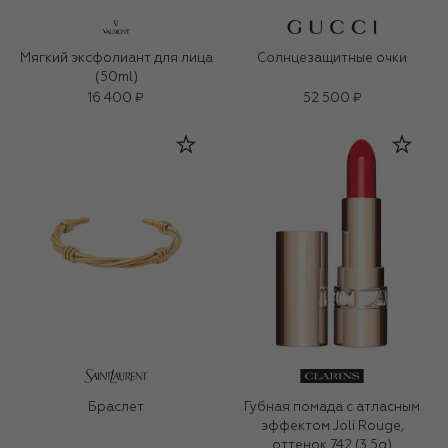
Мягкий эксфолиант для лица
Солнцезащитные очки
(50ml)
16 400 ₽
52 500 ₽
Браслет
Губная помада с атласным
эффектом Joli Rouge,
оттенок 742 (3.5g)