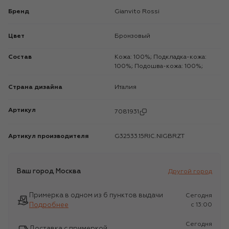
Бренд
Gianvito Rossi
Цвет
Бронзовый
Состав
Кожа: 100%; Подкладка-кожа:
100%; Подошва-кожа: 100%;
Страна дизайна
Италия
Артикул
7081931
Артикул производителя
G32533.15RIC.NIGBRZT
Ваш город
Москва
Другой город
Примерка в одном из 6 пунктов выдачи
Сегодня
Подробнее
c 13:00
Сегодня
Доставка с примеркой