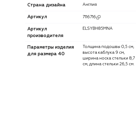
Страна дизайна
Англия
Артикул
7116716
Артикул
ELSYBH85MNA
производителя
Параметры изделия
Толщина подошвы 0,5 см,
высота каблука 9 см,
для размера 40
ширина носка стельки 8,7
см, длина стельки 26,5 см.