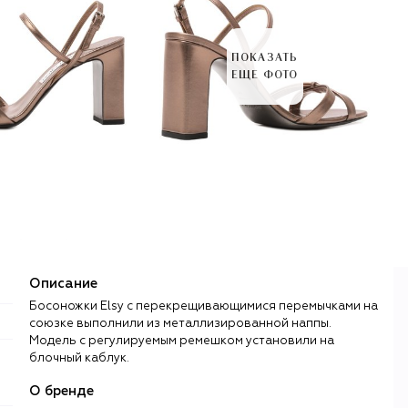
ПОКАЗАТЬ
ЕЩЕ ФОТО
Описание
Босоножки Elsy с перекрещивающимися перемычками на
союзке выполнили из металлизированной наппы.
Модель с регулируемым ремешком установили на
блочный каблук.
О бренде