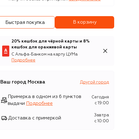
В корзину
Быстрая покупка
20% кешбэк для чёрной карты и 8%
кешбэк для оранжевой карты
С Альфа-Банком на карту ЦУМа
Подробнее
Ваш город
Москва
Другой город
Примерка в одном из 6 пунктов
Сегодня
выдачи
Подробнее
c 19:00
Завтра
Доставка с примеркой
c 10:00