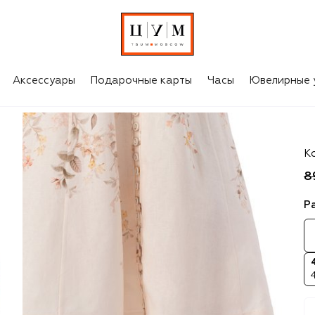
Аксессуары
Подарочные карты
Часы
Ювелирные 
J
К
8
Р