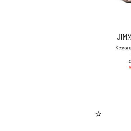
Кожан
8
6