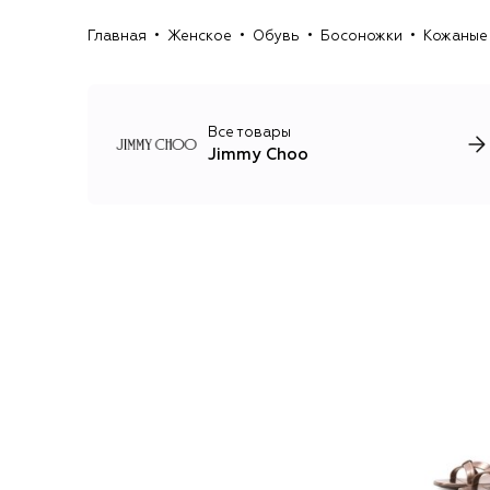
Главная
Женское
Обувь
Босоножки
Кожаные 
Все товары
Jimmy Choo