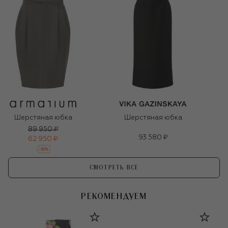
Шерстяная юбка
Шерстяная юбка
89 950 ₽
93 580 ₽
62 950 ₽
-
30
%
СМОТРЕТЬ ВСЕ
РЕКОМЕНДУЕМ