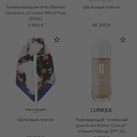
Тональный крем Anti-Blemish
Шелковый платок
Solutions, оттенок WN 01 Flax
(30ml)
5 990 ₽
46 200 ₽
Шелковый платок
Ухаживающий тональный
крем Even Better Clinical™
Vitamin Makeup SPF 50,