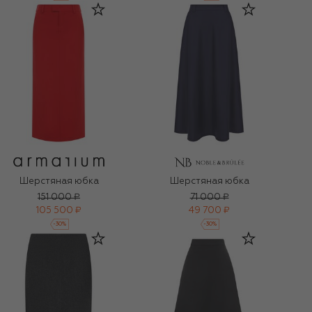
Шерстяная юбка
Шерстяная юбка
151 000 ₽
71 000 ₽
105 500 ₽
49 700 ₽
-
30
%
-
30
%