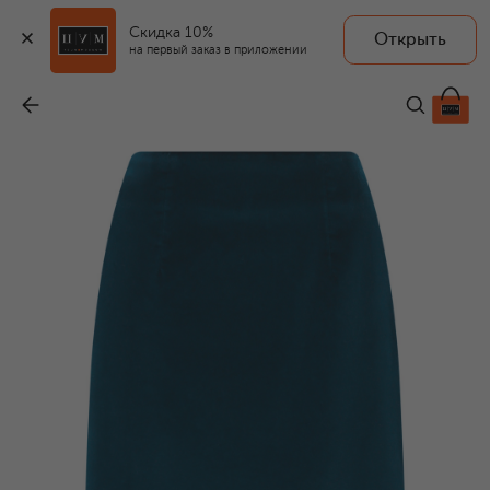
Скидка 10%
Открыть
на первый заказ в приложении
Бархатная юбка
-
55 950 ₽