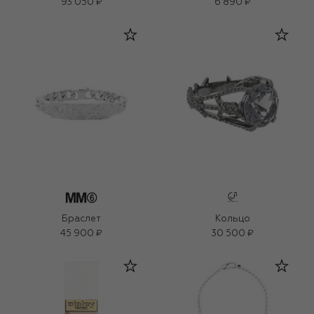
оттенок Light Cool 2 (30ml)
93 050 ₽
6 890 ₽
Браслет
Кольцо
45 900 ₽
30 500 ₽