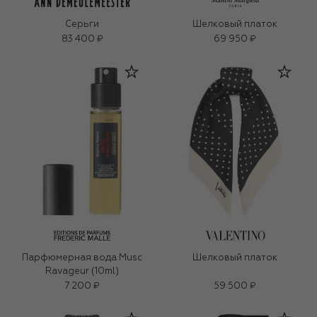
Серьги
Шелковый платок
83 400 ₽
69 950 ₽
Парфюмерная вода Musc
Шелковый платок
Ravageur (10ml)
7 200 ₽
59 500 ₽