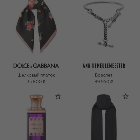
Шелковый платок
Браслет
35 800 ₽
89 950 ₽