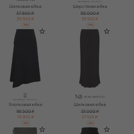
Шелковая юбка
Шерстяная юбка
57 900 ₽
133 000 ₽
39 950 ₽
93 100 ₽
-
30
%
-
30
%
Хлопковая юбка
Шелковая юбка
116 500 ₽
53 000 ₽
79 950 ₽
37 100 ₽
-
30
%
-
30
%