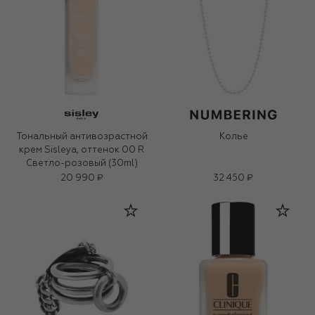
Тональный антивозрастной
Колье
крем Sisleya, оттенок 00 R
Светло-розовый (30ml)
20 990 ₽
32 450 ₽