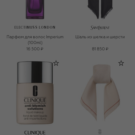
ELECTIMUSS LONDON
Парфюм для волос Imperium
Шаль из шелка и шерсти
(100ml)
16 500 ₽
81 850 ₽