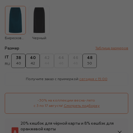
Бирюзовый
Черный
Размер
Таблица размеров
IT
38
40
42
44
46
48
40
42
44
46
48
50
RU
Получите заказ с примеркой
сегодня c 15:00
-30% на коллекции весна-лето 

с 3 по 17 августа!
Смотреть подборку
20% кешбэк для чёрной карты и 8% кешбэк для
оранжевой карты