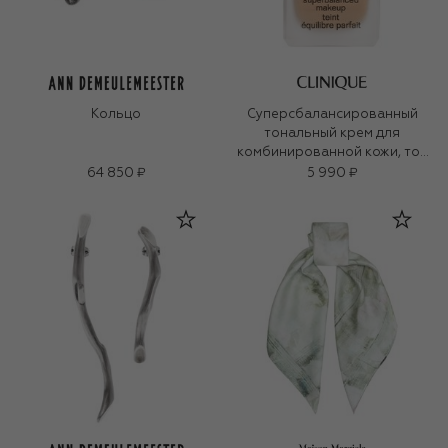
Кольцо
Суперсбалансированный
тональный крем для
комбинированной кожи, тон
27
64 850 ₽
5 990 ₽