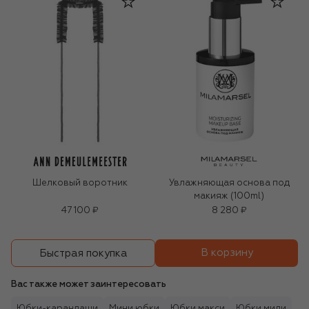
Шелковый воротник
Увлажняющая основа под
макияж (100ml)
47 100 ₽
8 280 ₽
В корзину
Быстрая покупка
Вас также может заинтересовать
Юбки-карандаши
Мини юбки
Юбки макси
Юбки миди