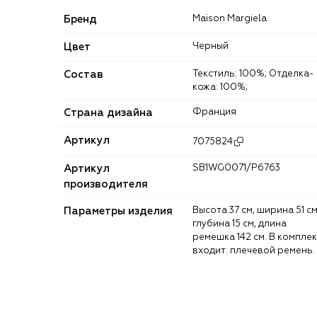
Бренд
Maison Margiela
Цвет
Черный
Состав
Текстиль: 100%; Отделка-
кожа: 100%;
Страна дизайна
Франция
Артикул
7075824
Артикул
SB1WG0071/P6763
производителя
Параметры изделия
Высота 37 см, ширина 51 см,
глубина 15 см, длина
ремешка 142 см. В комплек
входит: плечевой ремень.