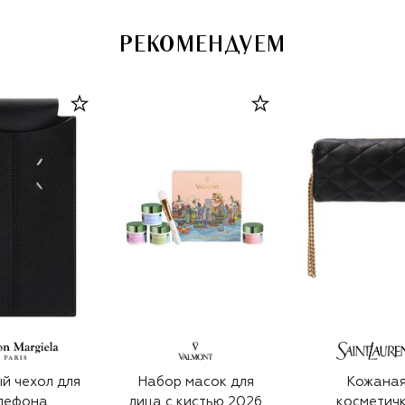
РЕКОМЕНДУЕМ
й чехол для
Набор масок для
Кожана
лефона
лица с кистью 2026
косметич