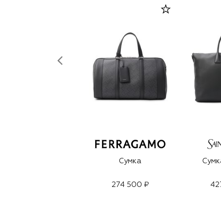
Сумка
Сумк
274 500 ₽
42