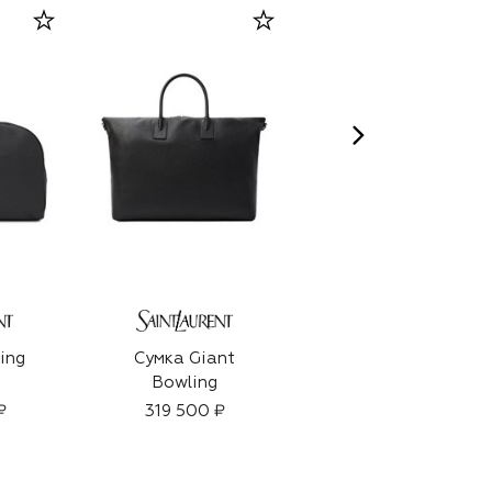
ing
Сумка Giant
Сумка GG
Bowling
₽
319 500 ₽
463 500 ₽