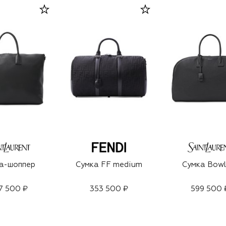
а-шоппер
Сумка FF medium
Сумка Bowl
7 500 ₽
353 500 ₽
599 500 