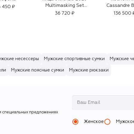
Multimasking Set
Cassandre B
 450 ₽
(4x15ml)
36 720 ₽
136 500 
жские несессеры
Мужские спортивные сумки
Мужские ч
ели
Мужские поясные сумки
Мужские рюкзаки
и специальных предложениях
Женское
Мужско