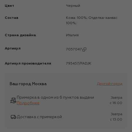
Цвет
Черный
Состав
Кожа: 100%; Отделка-канвас:
100%;
Страна дизайна
Италия
Артикул
7057047
Артикул производителя
795457/FADJK
Ваш город
Москва
Другой город
Примерка в одном из 6 пунктов выдачи
Завтра
Подробнее
c 16:00
Завтра
Доставка с примеркой
c 13:00