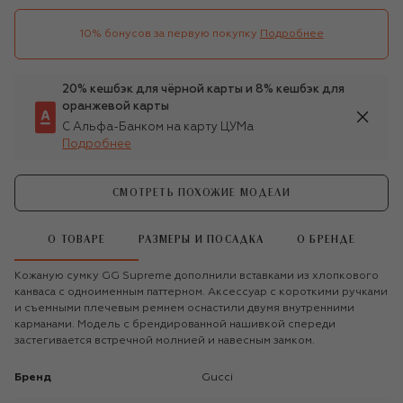
10% бонусов за первую покупку
Подробнее
20% кешбэк для чёрной карты и 8% кешбэк для
оранжевой карты
С Альфа-Банком на карту ЦУМа
Подробнее
СМОТРЕТЬ ПОХОЖИЕ МОДЕЛИ
О ТОВАРЕ
РАЗМЕРЫ И ПОСАДКА
О БРЕНДЕ
Кожаную сумку GG Supreme дополнили вставками из хлопкового
канваса с одноименным паттерном. Аксессуар с короткими ручками
и съемными плечевым ремнем оснастили двумя внутренними
карманами. Модель с брендированной нашивкой спереди
застегивается встречной молнией и навесным замком.
Бренд
Gucci