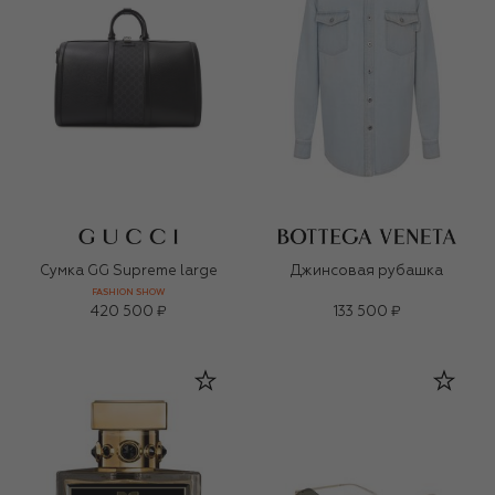
Сумка GG Supreme large
Джинсовая рубашка
FASHION SHOW
420 500 ₽
133 500 ₽