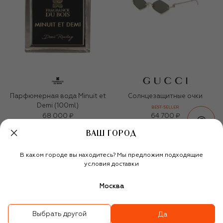
Парфюмерная вода Minuit et
Солнцезащитные очки
Demi (100ml)
BEST-SELLER
68 000 ₽
64 700 ₽
ВАШ ГОРОД
ПОХОЖИЕ МОДЕЛИ
В каком городе вы находитесь? Мы предложим подходящие
условия доставки
Москва
Выбрать другой
Да