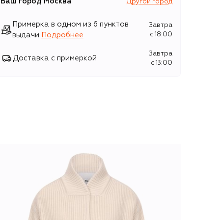
Ваш город
Москва
Другой город
Примерка в одном из 6 пунктов
Завтра
выдачи
Подробнее
c 18:00
Завтра
Доставка с примеркой
c 13:00