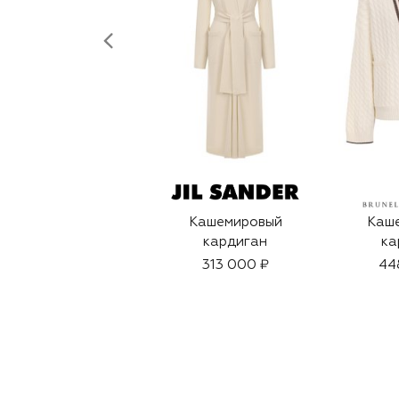
Кашемировый
Каш
кардиган
ка
313 000 ₽
44