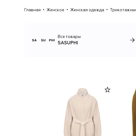
Главная
Женское
Женская одежда
Трикотажны
Все товары
SASUPHI