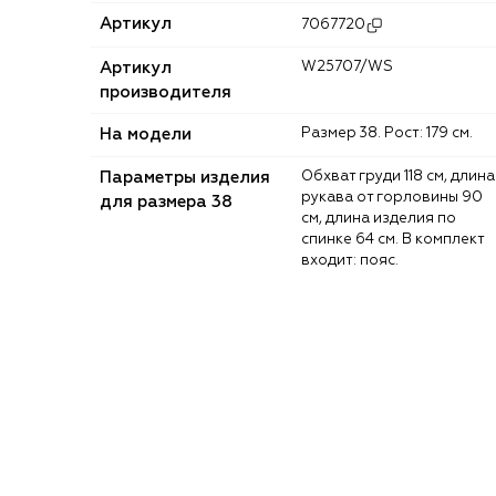
Артикул
7067720
Артикул
W25707/WS
производителя
На модели
Размер 38. Рост: 179 см.
Параметры изделия
Обхват груди 118 см, длина
рукава от горловины 90
для размера 38
см, длина изделия по
спинке 64 см. В комплект
входит: пояс.