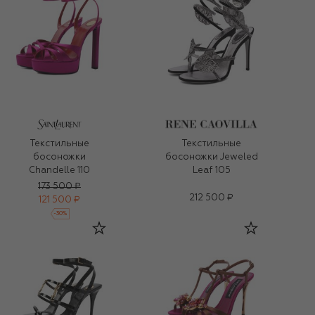
Текстильные
Текстильные
босоножки
босоножки Jeweled
Chandelle 110
Leaf 105
173 500 ₽
212 500 ₽
121 500 ₽
-
30
%