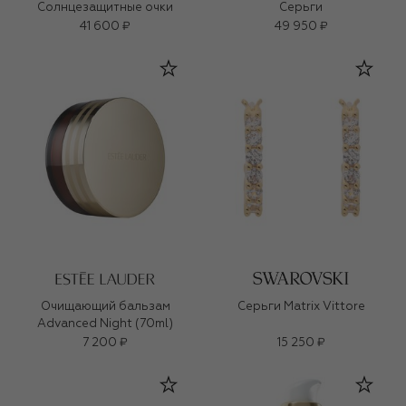
Солнцезащитные очки
Серьги
41 600 ₽
49 950 ₽
Очищающий бальзам
Серьги Matrix Vittore
Advanced Night (70ml)
7 200 ₽
15 250 ₽