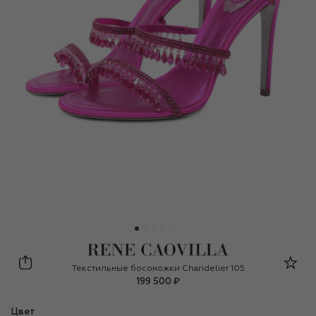
Rene Caovilla
Текстильные босоножки Chandelier 105
199 500 ₽
Цвет