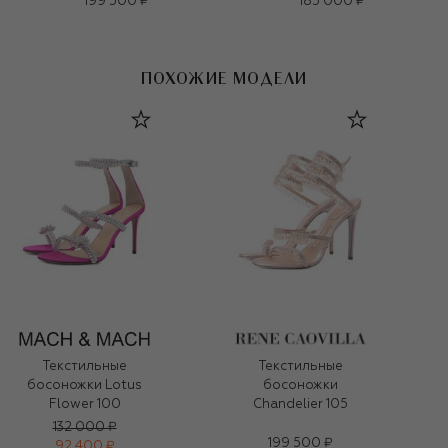
199 500 ₽
185 000 ₽
ПОХОЖИЕ МОДЕЛИ
Текстильные
Текстильные
босоножки Lotus
босоножки
Flower 100
Chandelier 105
132 000 ₽
199 500 ₽
92 400 ₽