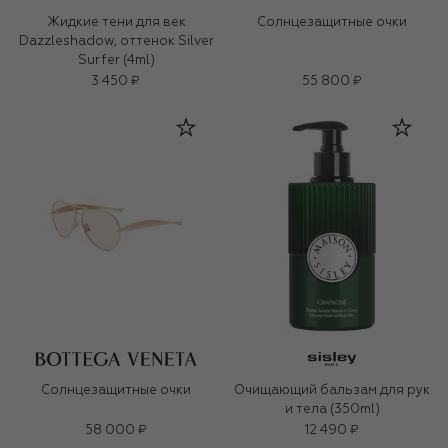
Жидкие тени для век
Солнцезащитные очки
Dazzleshadow, оттенок Silver
Surfer (4ml)
3 450 ₽
55 800 ₽
Солнцезащитные очки
Очищающий бальзам для рук
и тела (350ml)
58 000 ₽
12 490 ₽