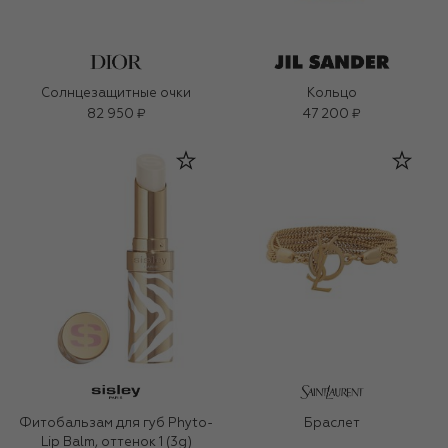
Солнцезащитные очки
Кольцо
82 950 ₽
47 200 ₽
Фитобальзам для губ Phyto-
Браслет
Lip Balm, оттенок 1 (3g)