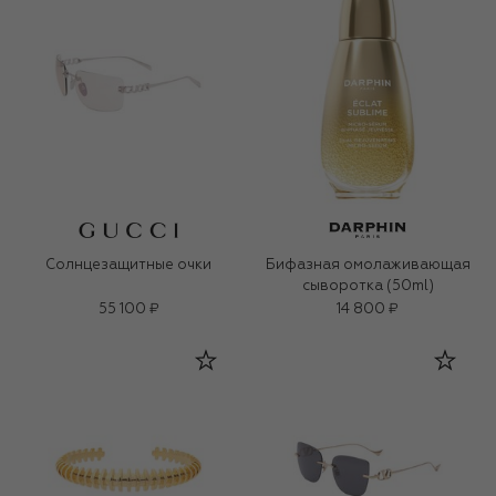
Солнцезащитные очки
Бифазная омолаживающая
сыворотка (50ml)
55 100 ₽
14 800 ₽