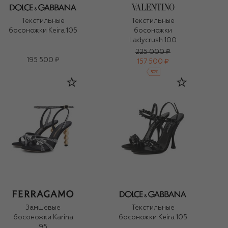
Текстильные
Текстильные
босоножки Keira 105
босоножки
Ladycrush 100
225 000 ₽
195 500 ₽
157 500 ₽
-
30
%
Замшевые
Текстильные
босоножки Karina
босоножки Keira 105
95