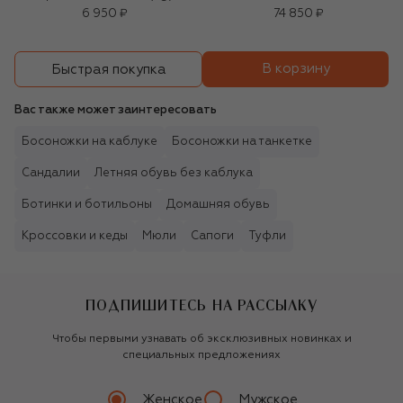
6 950 ₽
74 850 ₽
В корзину
Быстрая покупка
Вас также может заинтересовать
Босоножки на каблуке
Босоножки на танкетке
Сандалии
Летняя обувь без каблука
Ботинки и ботильоны
Домашняя обувь
Кроссовки и кеды
Мюли
Сапоги
Туфли
ПОДПИШИТЕСЬ НА РАССЫЛКУ
Чтобы первыми узнавать об эксклюзивных новинках и
специальных предложениях
Женское
Мужское