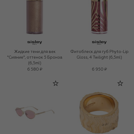
Жидкие тени для век
Фитоблеск для губ Phyto-Lip
"Сияние", оттенок 5 Бронза
Gloss, 4 Twilight (6,5ml)
(6,5ml)
6 580 ₽
6 950 ₽