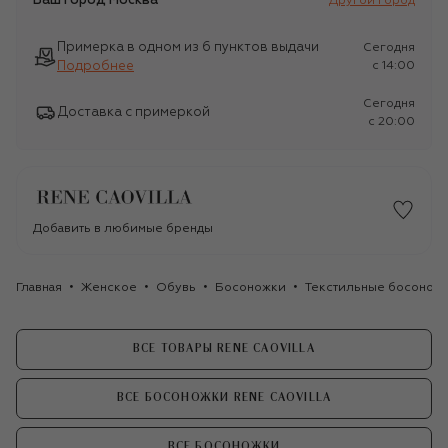
Ваш город
Москва
Другой город
Примерка в одном из 6 пунктов выдачи
Сегодня
Подробнее
c 14:00
Сегодня
Доставка с примеркой
c 20:00
Добавить в любимые бренды
Главная
Женское
Обувь
Босоножки
Текстильные босоножки
ВСЕ ТОВАРЫ RENE CAOVILLA
ВСЕ БОСОНОЖКИ RENE CAOVILLA
ВСЕ БОСОНОЖКИ