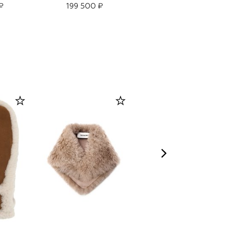
₽
199 500 ₽
125 000 ₽