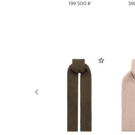
199 500 ₽
39