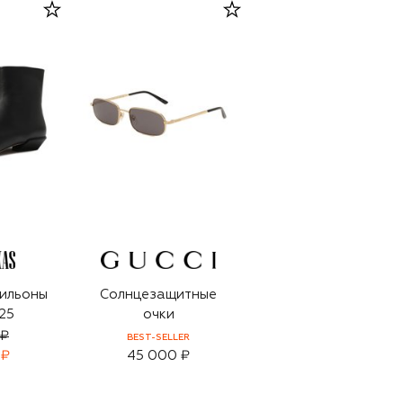
ильоны
Солнцезащитные
25
очки
 ₽
BEST-SELLER
 ₽
45 000 ₽