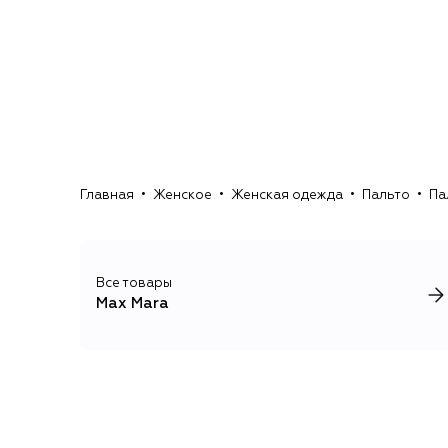
Главная
Женское
Женская одежда
Пальто
Па
Все товары
Max Mara