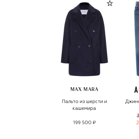
MAX MARA
Пальто из шерсти и
Джинс
кашемира
199 500 ₽
2