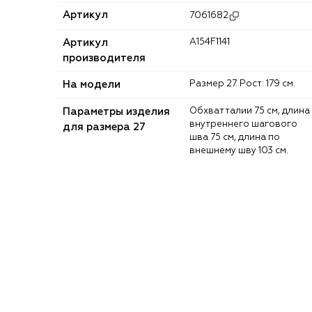
Артикул
7061682
Артикул
A154F1141
производителя
На модели
Размер 27. Рост: 179 см.
Параметры изделия
Обхват талии 75 см, длина
внутреннего шагового
для размера 27
шва 75 см, длина по
внешнему шву 103 см.