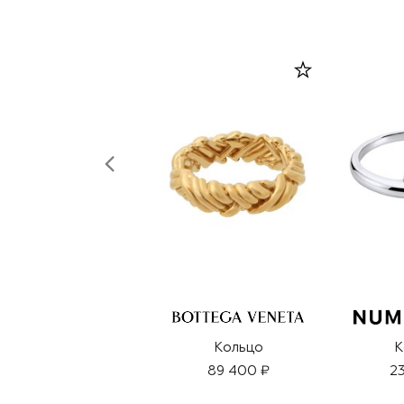
Кольцо
К
89 400 ₽
23