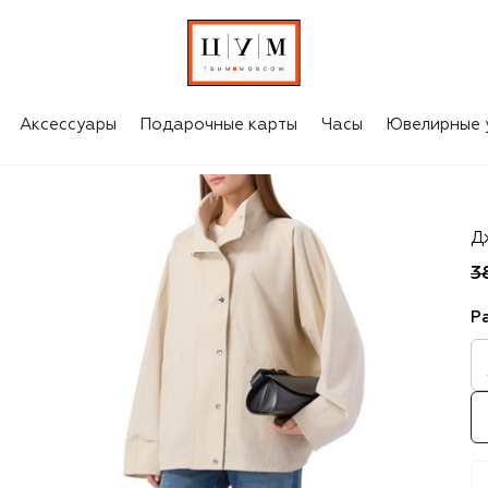
Аксессуары
Подарочные карты
Часы
Ювелирные 
A
Д
3
Р