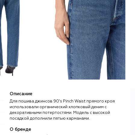
Описание
Для пошива джинсов 90’s Pinch Waist прямого кроя
использовали органический хлопковый деним с
декоративными потертостями. Модель с высокой
посадкой дополнили пятью карманами.
О бренде