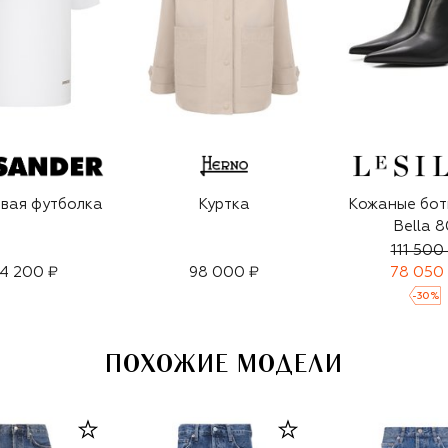
вая футболка
Куртка
Кожаные бот
Bella 8
111 500
4 200 ₽
98 000 ₽
78 050
-
30
%
ПОХОЖИЕ МОДЕЛИ