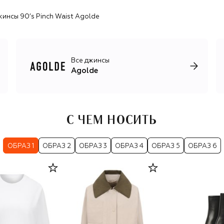
инсы 90’s Pinch Waist Agolde
Все джинсы
Agolde
С ЧЕМ НОСИТЬ
ОБРАЗ 1
ОБРАЗ 2
ОБРАЗ 3
ОБРАЗ 4
ОБРАЗ 5
ОБРАЗ 6