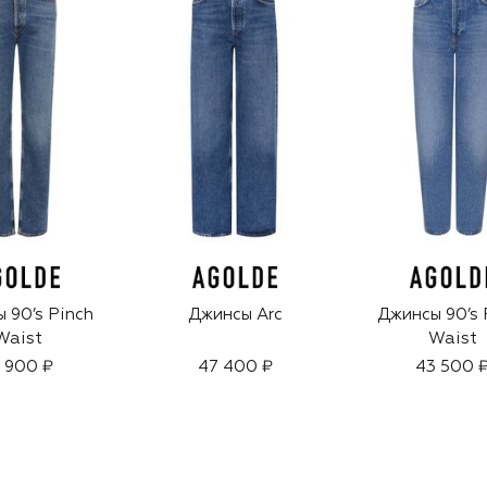
 90’s Pinch
Джинсы Arc
Джинсы 90’s 
Waist
Waist
 900 ₽
47 400 ₽
43 500 