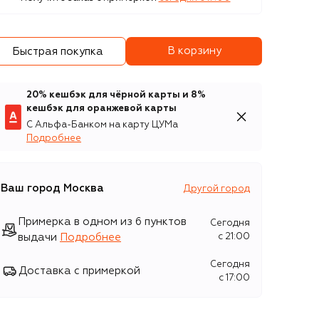
В корзину
Быстрая покупка
20% кешбэк для чёрной карты и 8%
кешбэк для оранжевой карты
С Альфа-Банком на карту ЦУМа
Подробнее
Ваш город
Москва
Другой город
Примерка в одном из 6 пунктов
Сегодня
выдачи
Подробнее
c 21:00
Сегодня
Доставка с примеркой
c 17:00