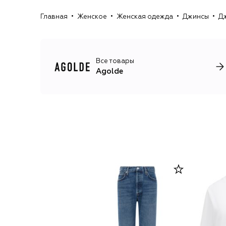
Главная
Женское
Женская одежда
Джинсы
Дж
Все товары
Agolde