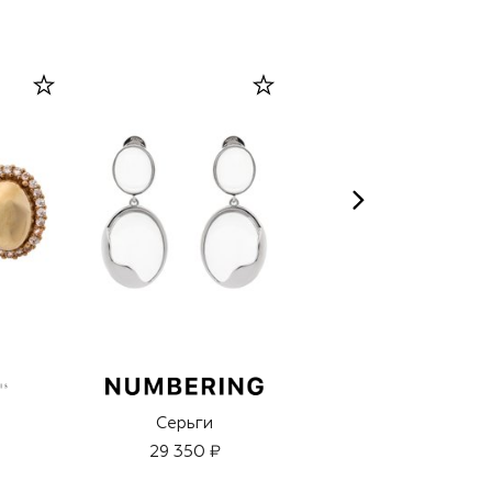
Серьги
Тональный крем
Anti-Blemish
29 350 ₽
Solutions, оттенок