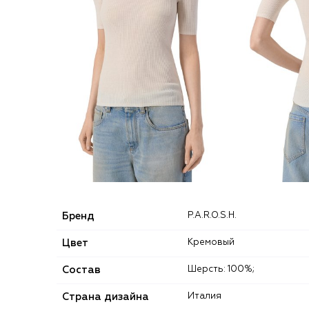
Бренд
P.A.R.O.S.H.
Цвет
Кремовый
Состав
Шерсть: 100%;
Страна дизайна
Италия