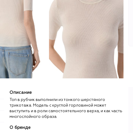
Описание
Топ в рубчик выполнили из тонкого шерстяного
трикотажа. Модель с круглой горловиной может
выступить и в роли самостоятельного верха, и как часть
многослойного образа.
О бренде