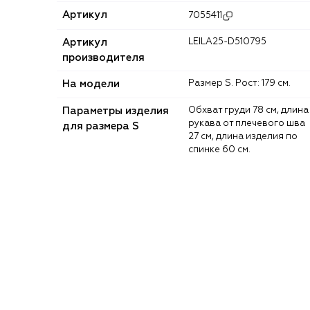
Артикул
7055411
Артикул
LEILA25-D510795
производителя
На модели
Размер S. Рост: 179 см.
Параметры изделия
Обхват груди 78 см, длина
рукава от плечевого шва
для размера S
27 см, длина изделия по
спинке 60 см.