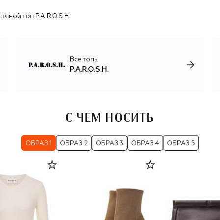
тяной топ P.A.R.O.S.H.
Все топы
P.A.R.O.S.H.
С ЧЕМ НОСИТЬ
ОБРАЗ 1
ОБРАЗ 2
ОБРАЗ 3
ОБРАЗ 4
ОБРАЗ 5