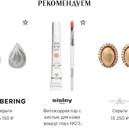
РЕКОМЕНДУЕМ
ерьги
Фитокорректор с
Серьги
кистью для кожи
5 150 ₽
15 250 ₽
вокруг глаз №2.5