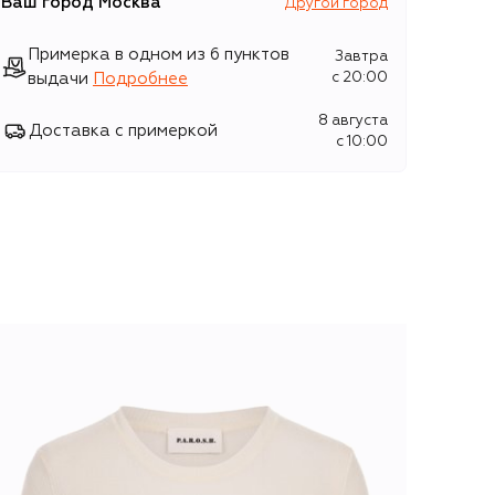
Ваш город
Москва
Другой город
Примерка в одном из 6 пунктов
Завтра
выдачи
Подробнее
c 20:00
8 августа
Доставка с примеркой
c 10:00