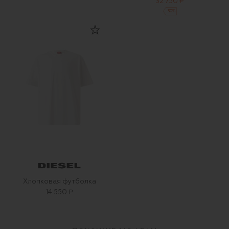
32 750 ₽
-
30
%
Хлопковая футболка
14 550 ₽