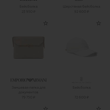
Бейсболка
Шерстяная бейсболка
23 950 ₽
92 600 ₽
Замшевая папка для
Бейсболка
документов
79 750 ₽
72 600 ₽