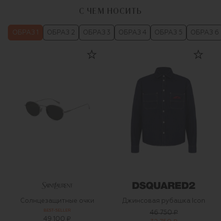
С ЧЕМ НОСИТЬ
ОБРАЗ 1
ОБРАЗ 2
ОБРАЗ 3
ОБРАЗ 4
ОБРАЗ 5
ОБРАЗ 6
Солнцезащитные очки
Джинсовая рубашка Icon
BEST-SELLER
46 750 ₽
49 100 ₽