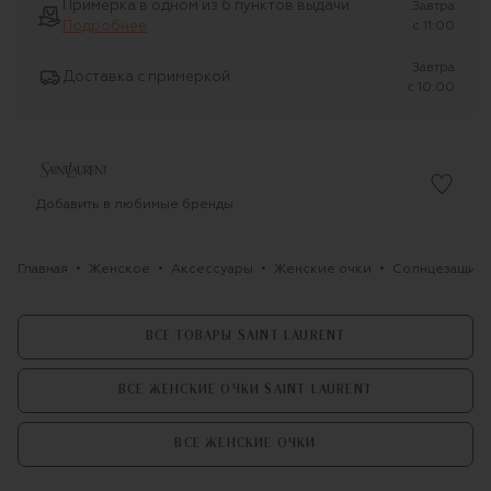
Примерка в одном из 6 пунктов выдачи
Завтра
Подробнее
c 11:00
Завтра
Доставка с примеркой
c 10:00
Добавить в любимые бренды
Главная
Женское
Аксессуары
Женские очки
Солнцезащитны
ВСЕ ТОВАРЫ SAINT LAURENT
ВСЕ ЖЕНСКИЕ ОЧКИ SAINT LAURENT
ВСЕ ЖЕНСКИЕ ОЧКИ