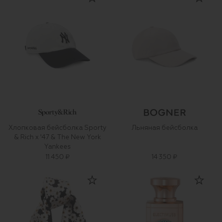
Хлопковая бейсболка Sporty
Льняная бейсболка
& Rich x '47 & The New York
Yankees
11 450 ₽
14 350 ₽