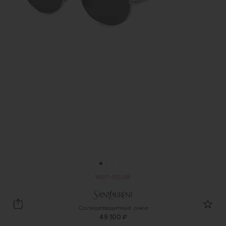
BEST-SELLER
Saint Laurent
Солнцезащитные очки
49 100 ₽