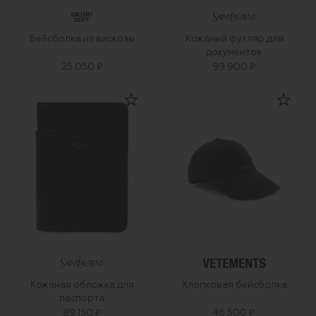
Бейсболка из вискозы
Кожаный футляр для
документов
25 050 ₽
99 900 ₽
Кожаная обложка для
Хлопковая бейсболка
паспорта
89 150 ₽
46 500 ₽