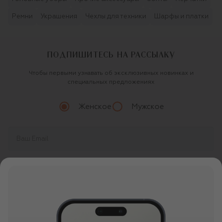
Ремни
Украшения
Чехлы для техники
Шарфы и платки
ПОДПИШИТЕСЬ НА РАССЫЛКУ
Чтобы первыми узнавать об эксклюзивных новинках и
специальных предложениях
Женское
Мужское
Продолжая, вы даете
согласие
на обработку
персональных данных
О ЦУМ