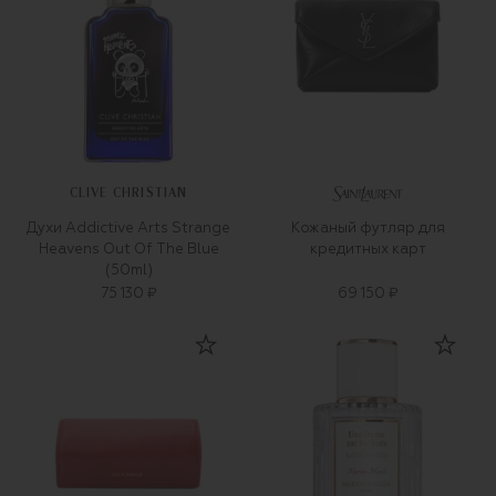
CLIVE CHRISTIAN
Духи Addictive Arts Strange
Кожаный футляр для
Heavens Out Of The Blue
кредитных карт
(50ml)
75 130 ₽
69 150 ₽