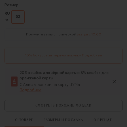
Размер
RU
52
RU
Получите заказ с примеркой
завтра c 10:00
10% бонусов за первую покупку
Подробнее
20% кешбэк для чёрной карты и 8% кешбэк для
оранжевой карты
С Альфа-Банком на карту ЦУМа
Подробнее
СМОТРЕТЬ ПОХОЖИЕ МОДЕЛИ
О ТОВАРЕ
РАЗМЕРЫ И ПОСАДКА
О БРЕНДЕ