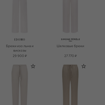
EDOMO
Брюки изо льна и
Шелковые брюки
вискозы
29 900 ₽
27 770 ₽