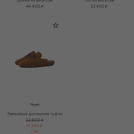
Брюки из вискозы
Топ из вискозы
44 400 ₽
32 450 ₽
Замшевые домашние туфли
22 800 ₽
15 950 ₽
-
30
%