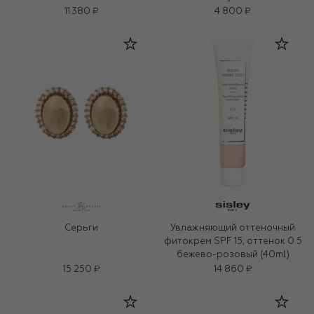
11 380 ₽
4 800 ₽
Серьги
Увлажняющий оттеночный
фитокрем SPF 15, оттенок 0.5
бежево-розовый (40ml)
15 250 ₽
14 860 ₽