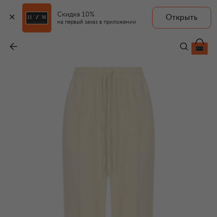
Скидка 10%
Открыть
на первый заказ в приложении
Брюки из вискозы
-
44 400 ₽