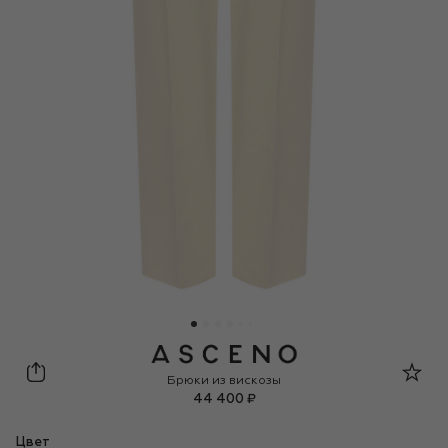
ASCENO
Брюки из вискозы
44 400 ₽
Цвет