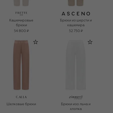
Кашемировые
Брюки из шерсти и
брюки
кашемира
54 800 ₽
52 750 ₽
C.ALLA
Шелковые брюки
Брюки изо льна и
хлопка