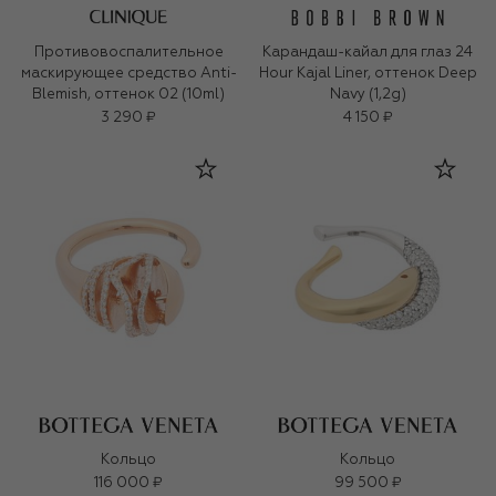
Противовоспалительное
Карандаш-кайал для глаз 24
маскирующее средство Anti-
Hour Kajal Liner, оттенок Deep
Blemish, оттенок 02 (10ml)
Navy (1,2g)
3 290 ₽
4 150 ₽
Кольцо
Кольцо
116 000 ₽
99 500 ₽