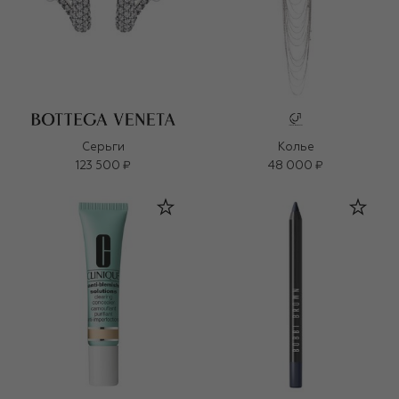
Серьги
Колье
123 500 ₽
48 000 ₽