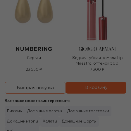
Серьги
Жидкая губная помада Lip
Maestro, оттенок 500
23 550 ₽
7 300 ₽
В корзину
Быстрая покупка
Вас также может заинтересовать
Пижамы
Домашние платья
Домашние толстовки
Домашние топы
Халаты
Домашние шорты