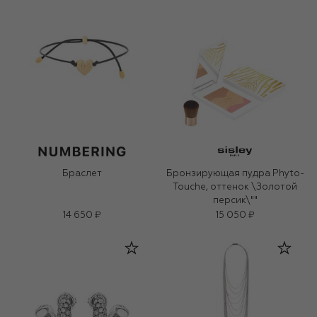
Браслет
Бронзирующая пудра Phyto-
Touche, оттенок \Золотой
персик\""
14 650 ₽
15 050 ₽