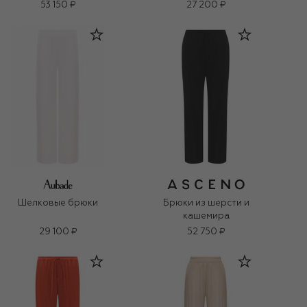
53 150 ₽
27 200 ₽
Шелковые брюки
Брюки из шерсти и
кашемира
29 100 ₽
52 750 ₽