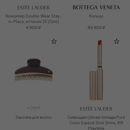
Консилер Double Wear Stay-
Кольцо
in-Place, оттенок 2C (12ml)
4 900 ₽
89 400 ₽
Заколка для волос
Сияющая губная помада Pure
Color Explicit Slick Shine, 419
Playtime