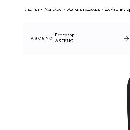
Главная
Женское
Женская одежда
Домашние б
Все товары
ASCENO