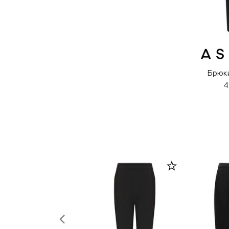
Брюки
4