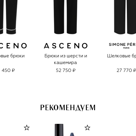
вые брюки
Брюки из шерсти и
Шелковые б
кашемира
 450 ₽
52 750 ₽
27 770 
РЕКОМЕНДУЕМ