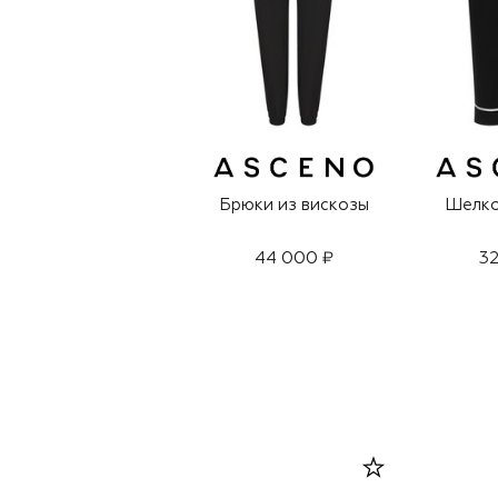
Брюки из вискозы
Шелко
44 000 ₽
32