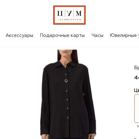
Аксессуары
Подарочные карты
Часы
Ювелирные 
A
Б
4
Ц