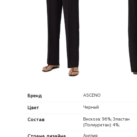
Бренд
ASCENO
Цвет
Черный
Состав
Вискоза: 96%; Эластан
(Полиуретан): 4%;
Страна дизайна
Англия