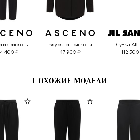
 из вискозы
Блузка из вискозы
Сумка All
4 400 ₽
47 900 ₽
112 500
ПОХОЖИЕ МОДЕЛИ