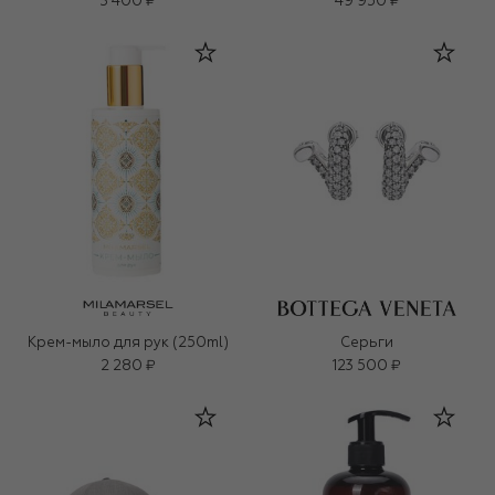
3 400 ₽
49 950 ₽
Крем-мыло для рук (250ml)
Серьги
2 280 ₽
123 500 ₽