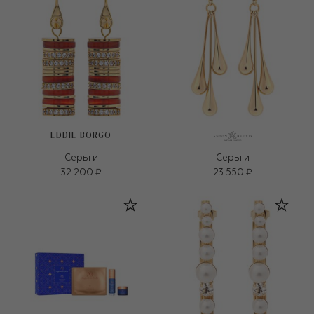
EDDIE BORGO
Серьги
Серьги
32 200 ₽
23 550 ₽