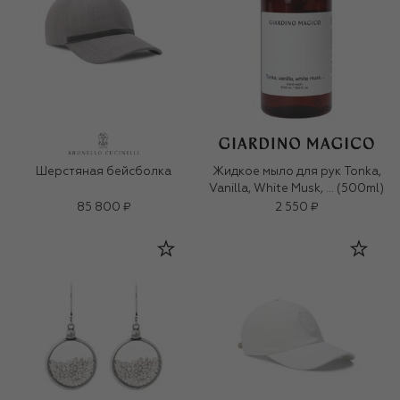
Шерстяная бейсболка
Жидкое мыло для рук Tonka,
Vanilla, White Musk, … (500ml)
85 800 ₽
2 550 ₽