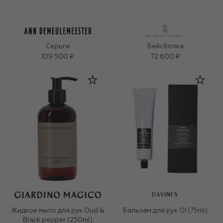
Серьги
Бейсболка
109 500 ₽
72 600 ₽
DAVINES
Жидкое мыло для рук Oud &
Бальзам для рук OI (75ml)
Black pepper (250ml)