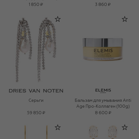
1 850 ₽
3 860 ₽
Серьги
Бальзам для умывания Anti
Age Про-Коллаген (100g)
59 850 ₽
8 600 ₽