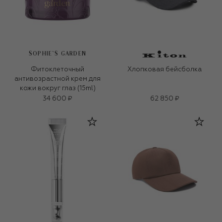
SOPHIE`S GARDEN
Фитоклеточный
Хлопковая бейсболка
антивозрастной крем для
кожи вокруг глаз (15ml)
34 600 ₽
62 850 ₽