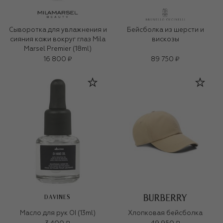
Сыворотка для увлажнения и
Бейсболка из шерсти и
сияния кожи вокруг глаз Mila
вискозы
Marsel Premier (18ml)
16 800 ₽
89 750 ₽
DAVINES
Масло для рук OI (13ml)
Хлопковая бейсболка