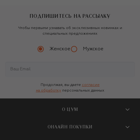
ПОДПИШИТЕСЬ НА РАССЫЛКУ
Чтобы первыми узнавать об эксклюзивных новинках и
специальных предложениях
Женское
Мужское
Продолжая, вы даете
согласие
на обработку
персональных данных
О ЦУМ
О магазине
ОНЛАЙН ПОКУПКИ
Новости и события