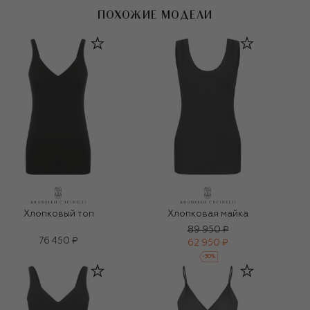
ПОХОЖИЕ МОДЕЛИ
Хлопковый топ
Хлопковая майка
89 950 ₽
76 450 ₽
62 950 ₽
-
30
%