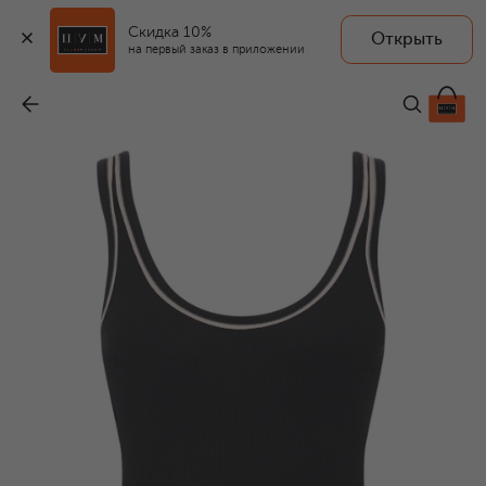
Скидка 10%
Открыть
на первый заказ в приложении
Хлопковая майка
-
59 950 ₽