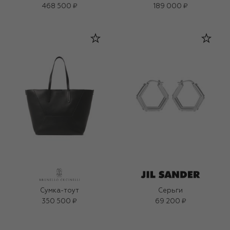
468 500 ₽
189 000 ₽
Сумка-тоут
Серьги
350 500 ₽
69 200 ₽