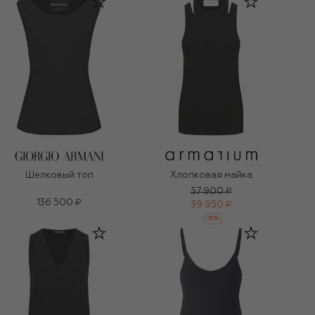
Шелковый топ
Хлопковая майка
57 900 ₽
136 500 ₽
39 950 ₽
-
30
%