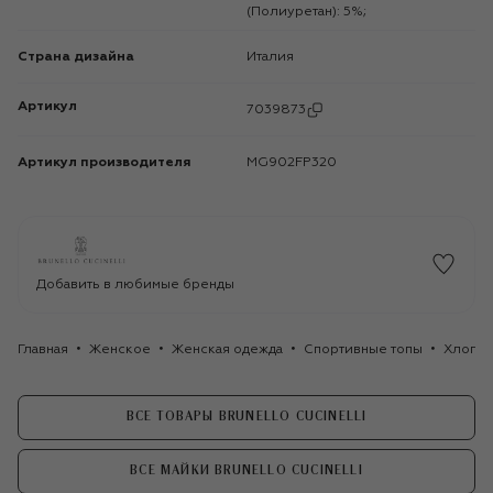
(Полиуретан): 5%;
Страна дизайна
Италия
Артикул
7039873
Артикул производителя
MG902FP320
Добавить в любимые бренды
Главная
Женское
Женская одежда
Спортивные топы
Хлопков
ВСЕ ТОВАРЫ BRUNELLO CUCINELLI
ВСЕ МАЙКИ BRUNELLO CUCINELLI