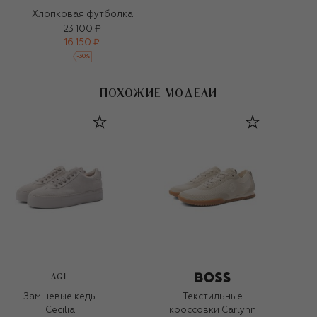
Хлопковая футболка
23 100 ₽
16 150 ₽
-
30
%
ПОХОЖИЕ МОДЕЛИ
AGL
Замшевые кеды
Текстильные
Cecilia
кроссовки Carlynn