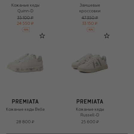
Кожаные кеды
Замшевые
Quinn-D
кроссовки
35 100 ₽
47 350 ₽
24 550 ₽
33 150 ₽
-
30
%
-
30
%
Кожаные кеды Belle
Кожаные кеды
Russell-D
28 800 ₽
25 600 ₽