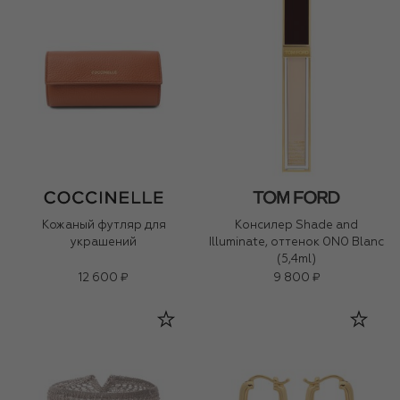
Кожаный футляр для
Консилер Shade and
украшений
Illuminate, оттенок 0N0 Blanc
(5,4ml)
12 600 ₽
9 800 ₽