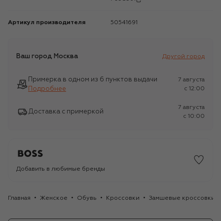
Артикул производителя
50541691
Ваш город
Москва
Другой город
Примерка в одном из 6 пунктов выдачи
7 августа
Подробнее
c 12:00
7 августа
Доставка с примеркой
c 10:00
Добавить в любимые бренды
Главная
Женское
Обувь
Кроссовки
Замшевые кроссовки C