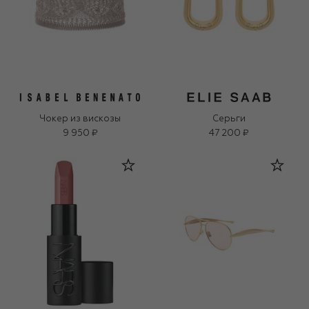
Чокер из вискозы
Серьги
9 950 ₽
47 200 ₽