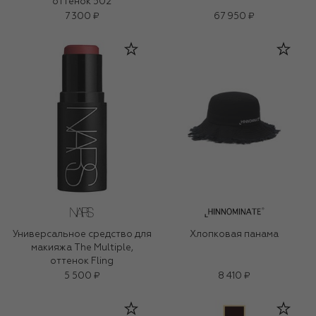
оттенок 502
7 300 ₽
67 950 ₽
Универсальное средство для
Хлопковая панама
макияжа The Multiple,
оттенок Fling
5 500 ₽
8 410 ₽