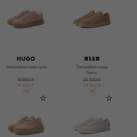
Замшевые кеды Lyzz
Замшевые кеды
Retro
19 950 ₽
35 700 ₽
13 950 ₽
24 950 ₽
-
30
%
-
30
%