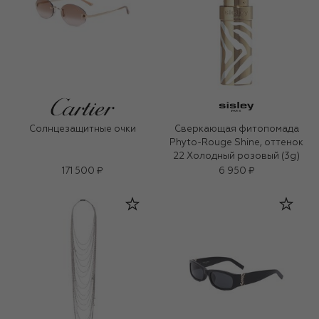
Солнцезащитные очки
Сверкающая фитопомада
Phyto-Rouge Shine, оттенок
22 Холодный розовый (3g)
171 500 ₽
6 950 ₽