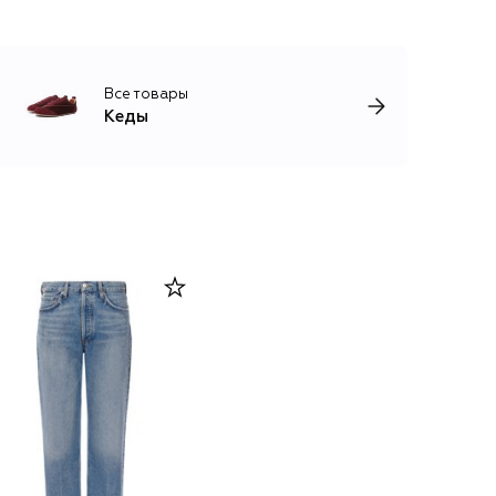
Все товары
Кеды