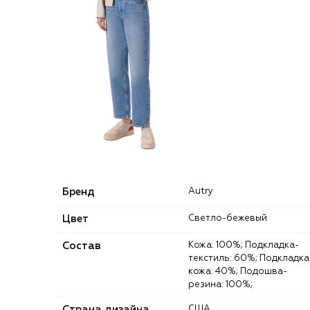
Бренд
Autry
Цвет
Светло-бежевый
Состав
Кожа: 100%; Подкладка-
текстиль: 60%; Подкладка
кожа: 40%; Подошва-
резина: 100%;
Страна дизайна
США