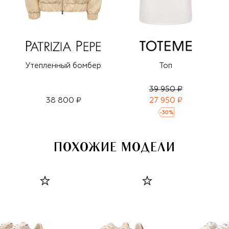
Утепленный бомбер
Топ
39 950 ₽
38 800 ₽
27 950 ₽
-
30
%
ПОХОЖИЕ МОДЕЛИ