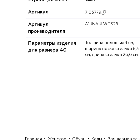
Артикул
7105779
Артикул
A1UNAULWTS25
производителя
Параметры изделия
Толщина подошвы 4 см,
ширина носка стельки 8,3
для размера 40
см, длина стельки 26,6 см.
Главная
Женское
Обувь
Кеды
Замшевые кеды 