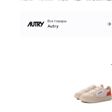
Все товары
Autry