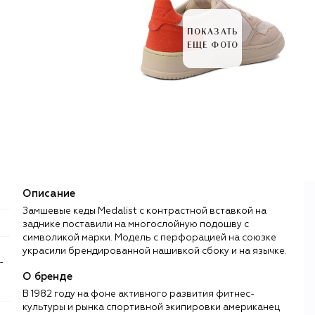
ПОКАЗАТЬ
ЕЩЕ ФОТО
Описание
Замшевые кеды Medalist с контрастной вставкой на
заднике поставили на многослойную подошву с
символикой марки. Модель с перфорацией на союзке
украсили брендированной нашивкой сбоку и на язычке.
-
О бренде
В 1982 году на фоне активного развития фитнес-
культуры и рынка спортивной экипировки американец