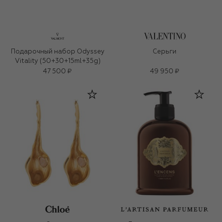
Подарочный набор Odyssey
Серьги
Vitality (50+30+15ml+35g)
47 500 ₽
49 950 ₽