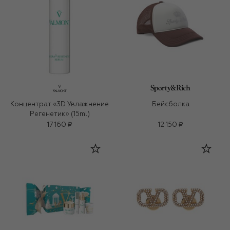
Концентрат «3D Увлажнение
Бейсболка
Регенетик» (15ml)
17 160 ₽
12 150 ₽