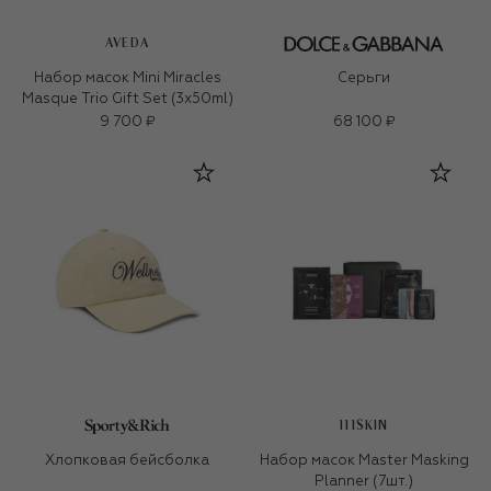
AVEDA
Набор масок Mini Miracles
Серьги
Masque Trio Gift Set (3x50ml)
9 700 ₽
68 100 ₽
111SKIN
Хлопковая бейсболка
Набор масок Master Masking
Planner (7шт.)