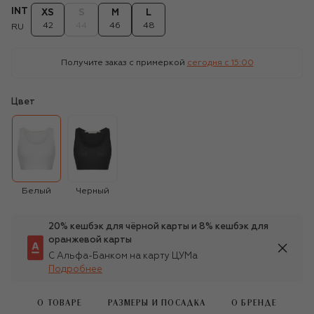
INT
XS
S
M
L
42
44
46
48
RU
Получите заказ с примеркой
сегодня c 15:00
Цвет
Белый
Черный
20% кешбэк для чёрной карты и 8% кешбэк для
оранжевой карты
С Альфа-Банком на карту ЦУМа
Подробнее
О ТОВАРЕ
РАЗМЕРЫ И ПОСАДКА
О БРЕНДЕ