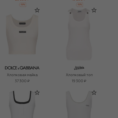
-
30
%
-
30
%
Хлопковая майка
Хлопковый топ
37 300 ₽
19 300 ₽