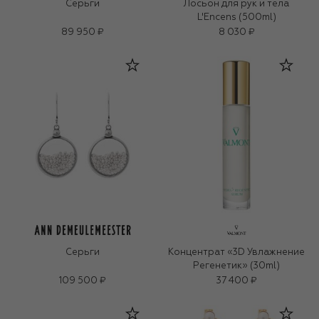
Серьги
Лосьон для рук и тела
L'Encens (500ml)
89 950 ₽
8 030 ₽
Серьги
Концентрат «3D Увлажнение
Регенетик» (30ml)
109 500 ₽
37 400 ₽