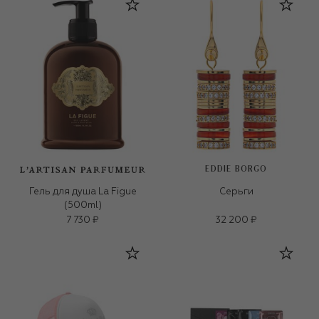
EDDIE BORGO
Гель для душа La Figue
Серьги
(500ml)
7 730 ₽
32 200 ₽