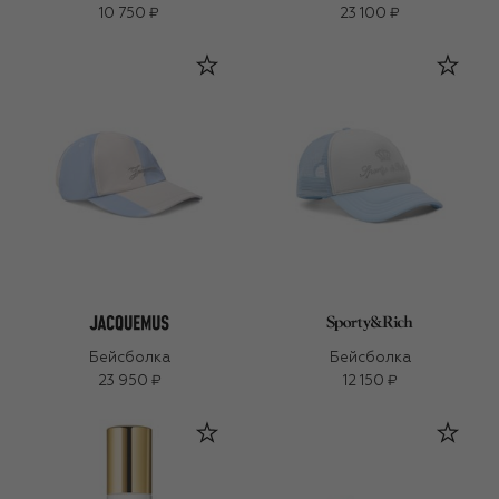
10 750 ₽
23 100 ₽
Бейсболка
Бейсболка
23 950 ₽
12 150 ₽