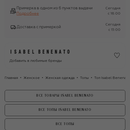
Примерка в одном из 6 пунктов выдачи
Сегодня
Подробнее
c 18:00
Сегодня
Доставка с примеркой
c 15:00
Добавить в любимые бренды
Главная
Женское
Женская одежда
Топы
Топ Isabel Benenat
ВСЕ ТОВАРЫ ISABEL BENENATO
ВСЕ ТОПЫ ISABEL BENENATO
ВСЕ ТОПЫ