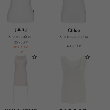
Хлопковый топ
Хлопковая майка
25 750 ₽
49 250 ₽
18 050 ₽
-
30
%