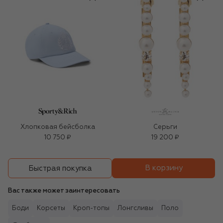
Хлопковая бейсболка
Серьги
10 750 ₽
19 200 ₽
В корзину
Быстрая покупка
Вас также может заинтересовать
Боди
Корсеты
Кроп-топы
Лонгсливы
Поло