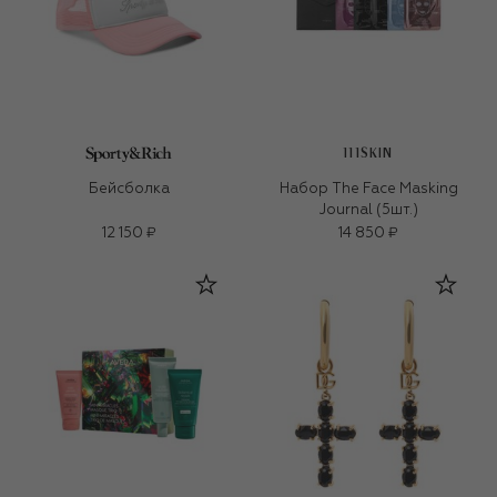
111SKIN
Бейсболка
Набор The Face Masking
Journal (5шт.)
12 150 ₽
14 850 ₽