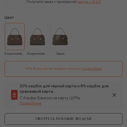
Получите заказ с примеркой
завтра c 21:00
Цвет
Коричневый
Коричневый
Хаки
10% бонусов за первую покупку
Подробнее
20% кешбэк для чёрной карты и 8% кешбэк для
оранжевой карты
С Альфа-Банком на карту ЦУМа
Подробнее
СМОТРЕТЬ ПОХОЖИЕ МОДЕЛИ