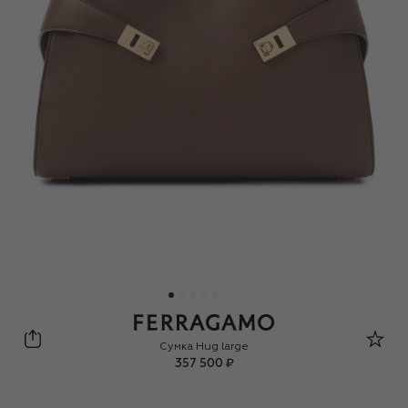
Ferragamo
Сумка Hug large
357 500 ₽