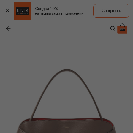
Скидка 10%
Открыть
на первый заказ в приложении
Сумка Hug large
-
357 500 ₽