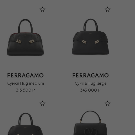
Сумка Hug mеdium
Сумка Hug large
315 500 ₽
343 000 ₽