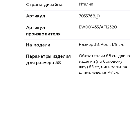
Страна дизайна
Италия
Артикул
7033768
Артикул
EW001453/AF12520
производителя
На модели
Размер 38. Рост: 179 см.
Параметры изделия
Обхват талии 68 см, длина
изделия (по боковому
для размера 38
шву) 65 см, минимальная
длина изделия 47 см.