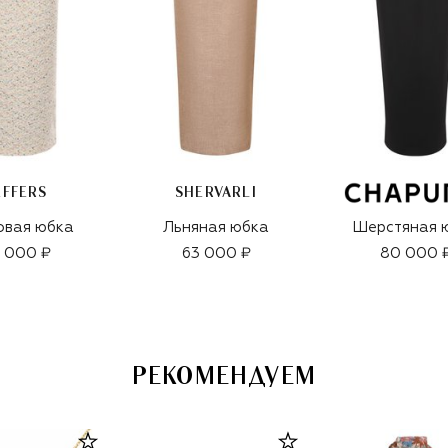
EFFERS
SHERVARLI
овая юбка
Льняная юбка
Шерстяная 
 000 ₽
63 000 ₽
80 000 
РЕКОМЕНДУЕМ