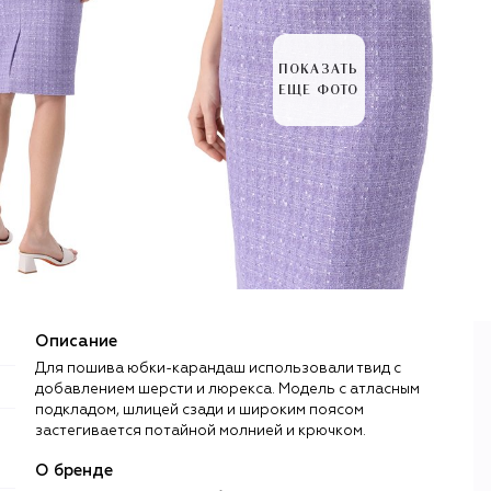
ПОКАЗАТЬ
ЕЩЕ ФОТО
Описание
Для пошива юбки-карандаш использовали твид с
добавлением шерсти и люрекса. Модель с атласным
подкладом, шлицей сзади и широким поясом
застегивается потайной молнией и крючком.
О бренде