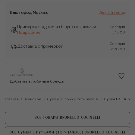
Ваш город
Москва
Другой город
Примерка в одном из 6 пунктов выдачи
Сегодня
Подробнее
c 15:00
Сегодня
Доставка с примеркой
c 20:00
Добавить в любимые бренды
Главная
Женское
Сумки
Сумки top-handle
Сумка BC Duo Bru
ВСЕ ТОВАРЫ BRUNELLO CUCINELLI
ВСЕ СУМКИ С РУЧКАМИ (TOP-HANDLE) BRUNELLO CUCINELLI