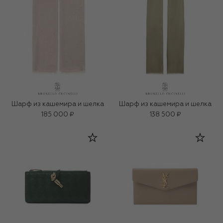
Шарф из кашемира и шелка
Шарф из кашемира и шелка
185 000 ₽
138 500 ₽