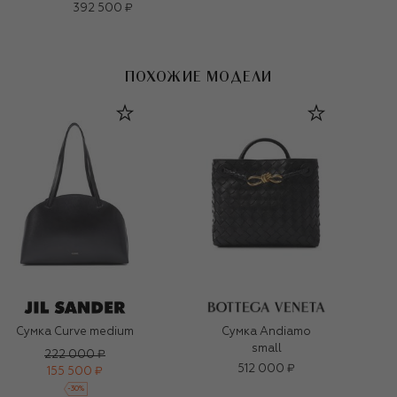
392 500 ₽
ПОХОЖИЕ МОДЕЛИ
Сумка Curve medium
Сумка Andiamo
small
222 000 ₽
512 000 ₽
155 500 ₽
-
30
%