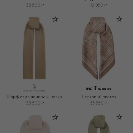
138 500 ₽
19 950 ₽
Шарф из кашемира и шелка
Шелковый платок
138 500 ₽
53 850 ₽