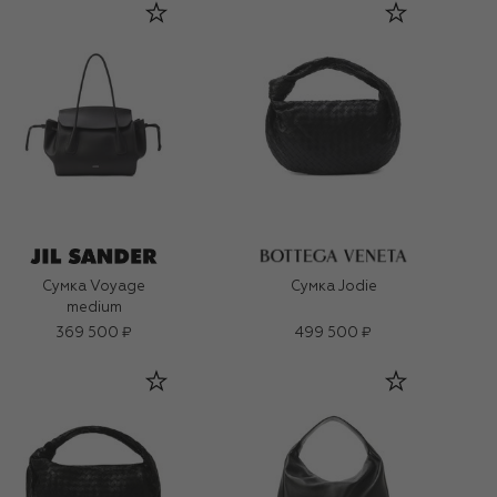
Сумка Voyage
Сумка Jodie
medium
369 500 ₽
499 500 ₽