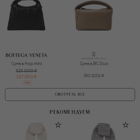
Сумка Hop mini
Сумка BC Duo
325 000 ₽
310 000 ₽
227 500 ₽
-
30
%
СМОТРЕТЬ ВСЕ
РЕКОМЕНДУЕМ