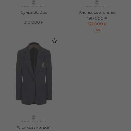
Сумка BC Duo
Хлопковое платье
190 000 ₽
310 000 ₽
133 000 ₽
-
30
%
Хлопковый жакет