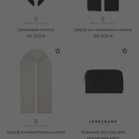
Шелковый платок
Шарф из кашемира и шелка
46 200 ₽
138 500 ₽
Шарф из кашемира и шелка
Кожаный футляр для
кредитных карт