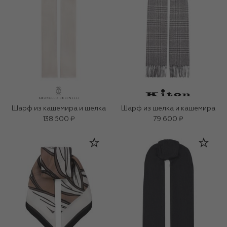
Шарф из кашемира и шелка
Шарф из шелка и кашемира
138 500 ₽
79 600 ₽