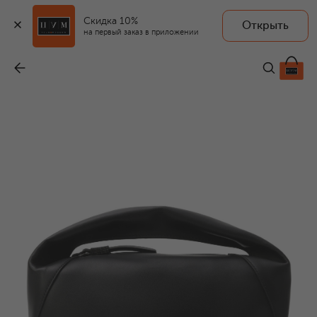
Скидка 10%
Открыть
на первый заказ в приложении
Сумка BC Duo
-
310 000 ₽