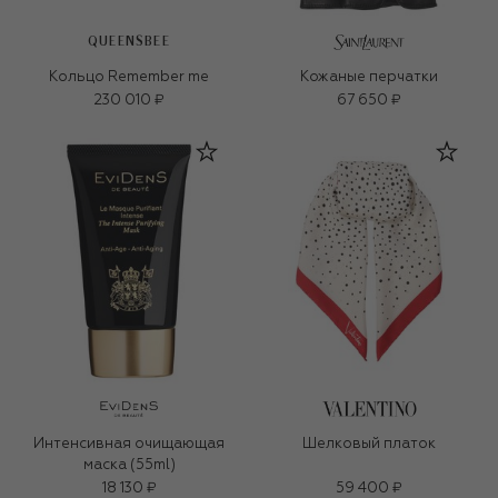
QUEENSBEE
Кольцо Remember me
Кожаные перчатки
230 010 ₽
67 650 ₽
Интенсивная очищающая
Шелковый платок
маска (55ml)
18 130 ₽
59 400 ₽