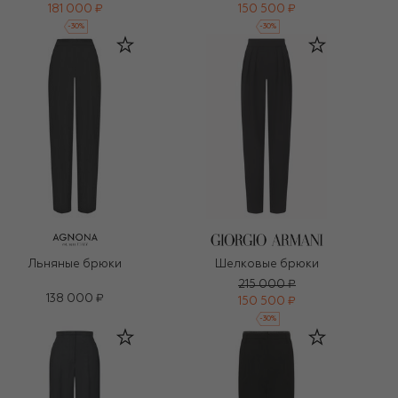
181 000 ₽
150 500 ₽
-
30
%
-
30
%
Льняные брюки
Шелковые брюки
215 000 ₽
138 000 ₽
150 500 ₽
-
30
%