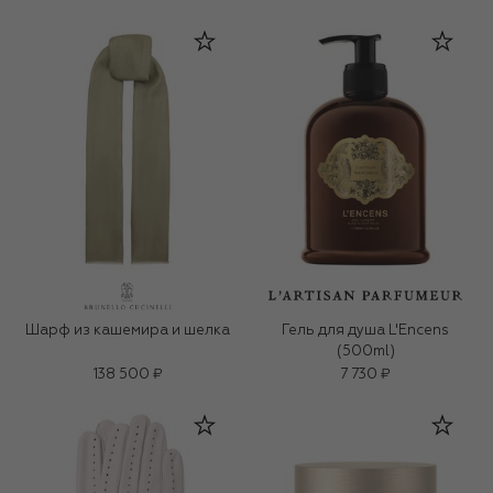
Шарф из кашемира и шелка
Гель для душа L'Encens
(500ml)
138 500 ₽
7 730 ₽