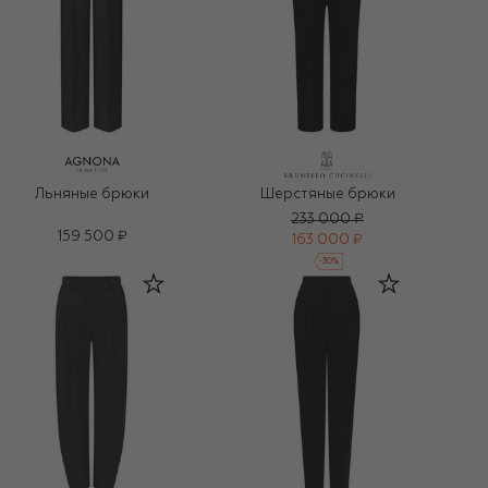
Льняные брюки
Шерстяные брюки
233 000 ₽
159 500 ₽
163 000 ₽
-
30
%