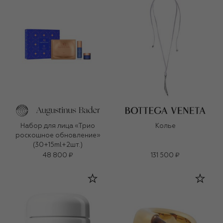
Набор для лица «Трио
Колье
роскошное обновление»
(30+15ml+2шт.)
48 800 ₽
131 500 ₽