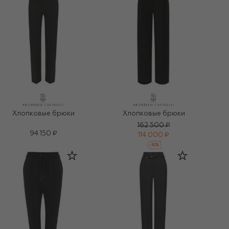
Хлопковые брюки
Хлопковые брюки
162 500 ₽
94 150 ₽
114 000 ₽
-
30
%