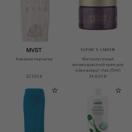
SOPHIE`S GARDEN
Кожаные перчатки
Фитоклеточный
антивозрастной крем для
кожи вокруг глаз (15ml)
32 350 ₽
34 600 ₽