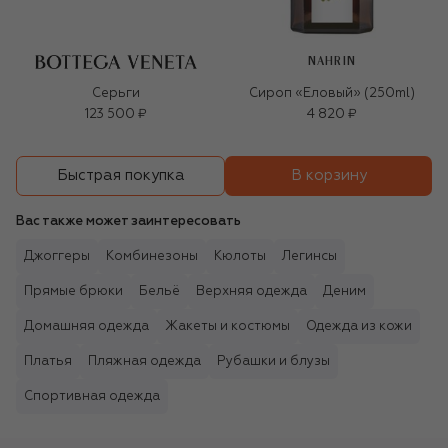
NAHRIN
Серьги
Сироп «Еловый» (250ml)
123 500 ₽
4 820 ₽
В корзину
Быстрая покупка
Вас также может заинтересовать
Джоггеры
Комбинезоны
Кюлоты
Легинсы
Прямые брюки
Бельё
Верхняя одежда
Деним
Домашняя одежда
Жакеты и костюмы
Одежда из кожи
Платья
Пляжная одежда
Рубашки и блузы
Спортивная одежда