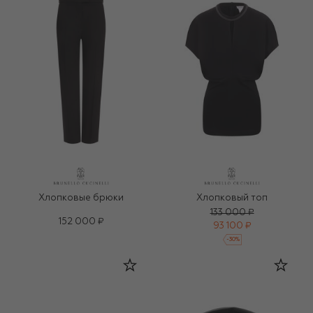
Хлопковые брюки
Хлопковый топ
133 000 ₽
152 000 ₽
93 100 ₽
-
30
%