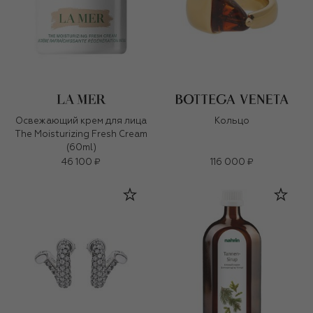
Освежающий крем для лица
Кольцо
The Moisturizing Fresh Cream
(60ml)
46 100 ₽
116 000 ₽