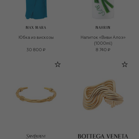
MAX MARA
NAHRIN
Юбка из вискозы
Напиток «Виви Алоэ»
(1000ml)
30 800 ₽
8 740 ₽