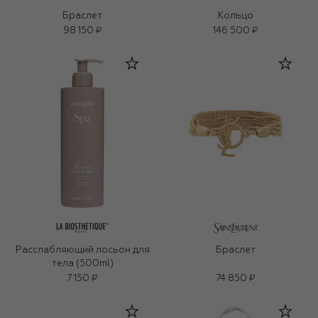
Браслет
Кольцо
98 150 ₽
146 500 ₽
Расслабляющий лосьон для
Браслет
тела (500ml)
7 150 ₽
74 850 ₽