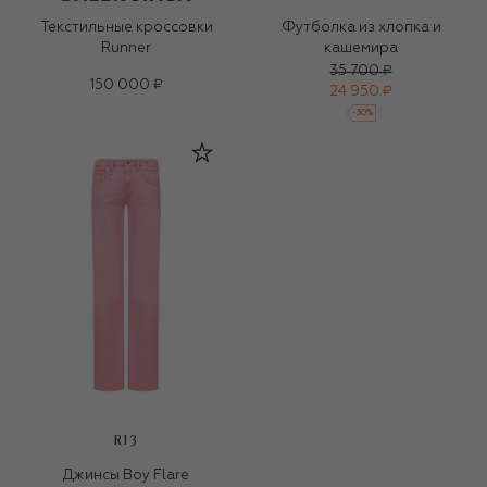
Текстильные кроссовки
Футболка из хлопка и
Runner
кашемира
35 700 ₽
150 000 ₽
24 950 ₽
-
30
%
R13
Джинсы Boy Flare