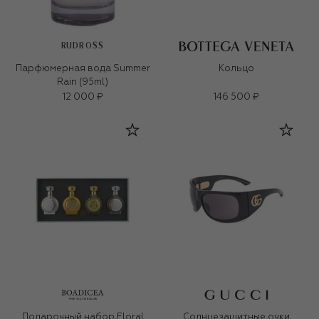
RUDROSS
Парфюмерная вода Summer
Кольцо
Rain (95ml)
12 000 ₽
146 500 ₽
Подарочный набор Floral
Солнцезащитные очки