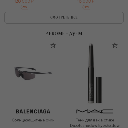
120 000 ₽
113 000 ₽
-
30
%
-
30
%
СМОТРЕТЬ ВСЕ
РЕКОМЕНДУЕМ
Солнцезащитные очки
Тени для век в стике
Dazzleshadow Eyeshadow