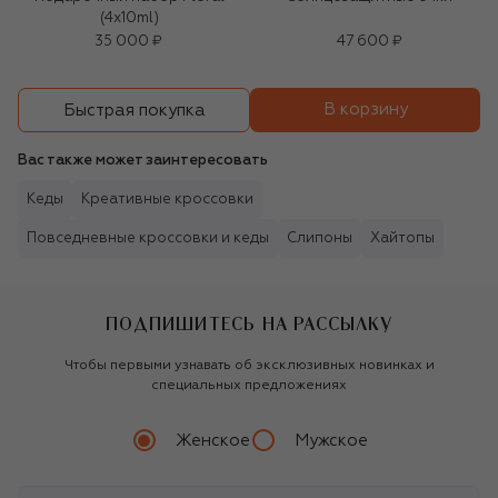
(4x10ml)
35 000 ₽
47 600 ₽
В корзину
Быстрая покупка
Вас также может заинтересовать
Кеды
Креативные кроссовки
Повседневные кроссовки и кеды
Слипоны
Хайтопы
ПОДПИШИТЕСЬ НА РАССЫЛКУ
Чтобы первыми узнавать об эксклюзивных новинках и
специальных предложениях
Женское
Мужское