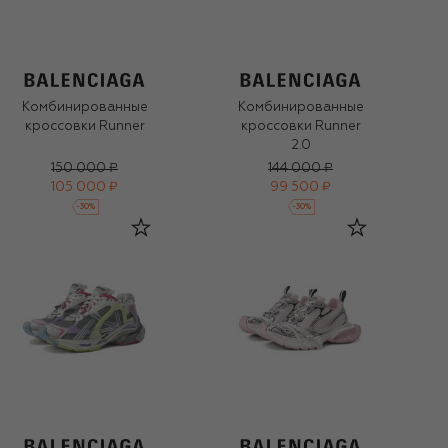
Комбинированные
Комбинированные
кроссовки Runner
кроссовки Runner
2.0
150 000 ₽
144 000 ₽
105 000 ₽
99 500 ₽
-
30
%
-
30
%