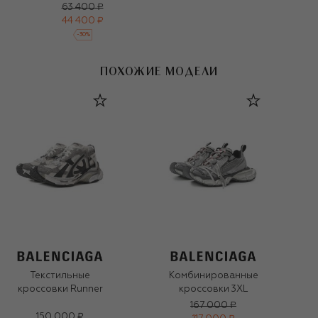
63 400 ₽
44 400 ₽
-
30
%
ПОХОЖИЕ МОДЕЛИ
Текстильные
Комбинированные
кроссовки Runner
кроссовки 3XL
167 000 ₽
150 000 ₽