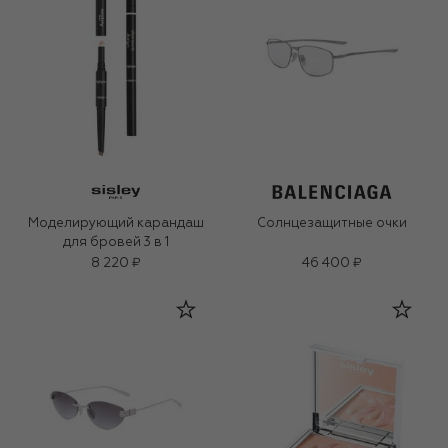
Моделирующий карандаш
Солнцезащитные очки
для бровей 3 в 1
8 220 ₽
46 400 ₽