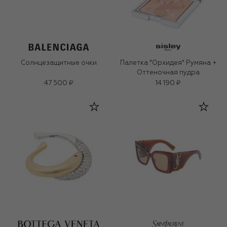
Солнцезащитные очки
Палетка "Орхидея" Румяна +
Оттеночная пудра
47 500 ₽
14 190 ₽