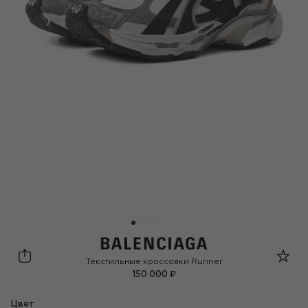
Balenciaga
Текстильные кроссовки Runner
150 000 ₽
Цвет