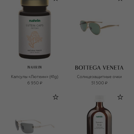
NAHRIN
Капсулы «Лютеин» (41g)
Солнцезащитные очки
6 950 ₽
51 500 ₽