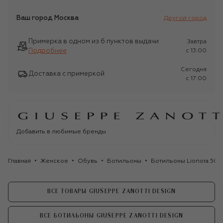
Ваш город
Москва
Другой город
Примерка в одном из 6 пунктов выдачи
Завтра
Подробнее
c 13:00
Сегодня
Доставка с примеркой
c 17:00
Добавить в любимые бренды
Главная
Женское
Обувь
Ботильоны
Ботильоны Lionora 50 
ВСЕ ТОВАРЫ GIUSEPPE ZANOTTI DESIGN
ВСЕ БОТИЛЬОНЫ GIUSEPPE ZANOTTI DESIGN