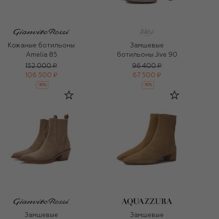
Кожаные ботильоны
Замшевые
Amelia 85
ботильоны Jive 90
152 000 ₽
96 400 ₽
106 500 ₽
67 500 ₽
-
30
%
-
30
%
Замшевые
Замшевые