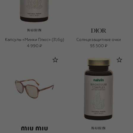
NAHRIN
Капсулы «Минки Плюс» (31,6g)
Солнцезащитные очки
4 990 ₽
93 500 ₽
NAHRIN