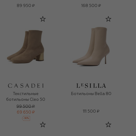
89 950 ₽
168 500 ₽
Текстильные
Ботильоны Bella 80
ботильоны Cleo 50
99 500 ₽
111 500 ₽
69 650 ₽
-
30
%