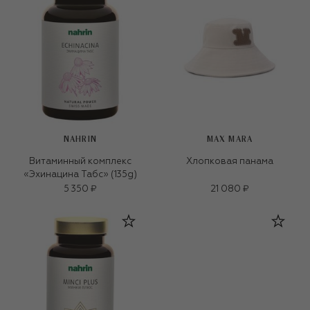
NAHRIN
MAX MARA
Витаминный комплекс
Хлопковая панама
«Эхинацина Табс» (135g)
5 350 ₽
21 080 ₽