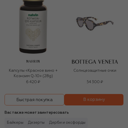
NAHRIN
Капсулы «Красное вино +
Солнцезащитные очки
Коэнзим Q-10» (28g)
6 420 ₽
54 300 ₽
В корзину
Быстрая покупка
Вас также может заинтересовать
Байкеры
Дезерты
Дерби и оксфорды