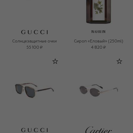
NAHRIN
Солнцезащитные очки
Сироп «Еловый» (250ml)
55 100 ₽
4 820 ₽