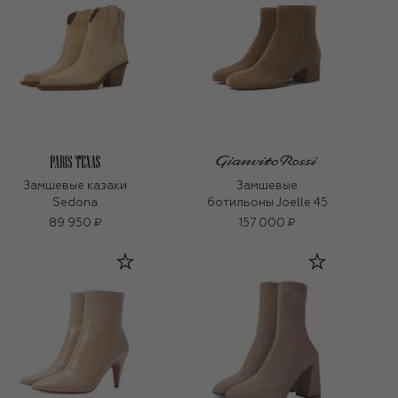
Замшевые казаки
Замшевые
Sedona
ботильоны Joelle 45
89 950 ₽
157 000 ₽