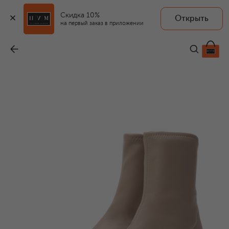
Скидка 10%
Открыть
на первый заказ в приложении
Ботильоны Lionora 50
-
89 950 ₽