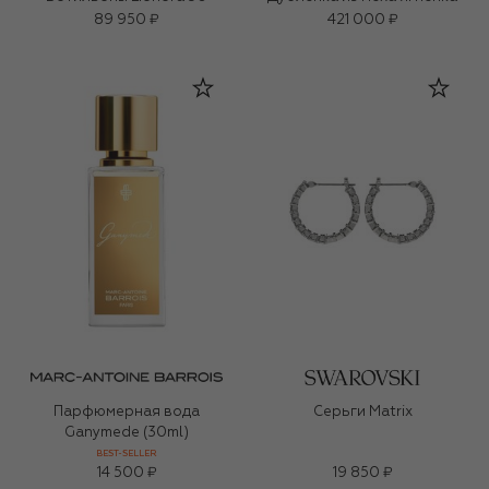
89 950 ₽
421 000 ₽
Парфюмерная вода
Серьги Matrix
Ganymede (30ml)
BEST-SELLER
14 500 ₽
19 850 ₽