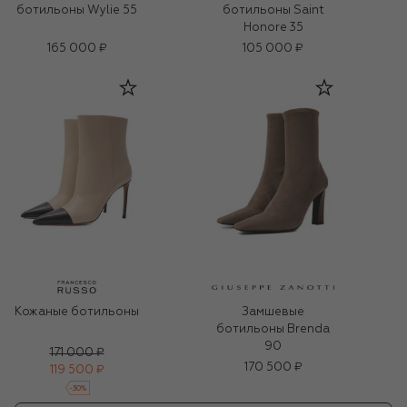
ботильоны Wylie 55
ботильоны Saint
Honore 35
165 000 ₽
105 000 ₽
Кожаные ботильоны
Замшевые
ботильоны Brenda
90
171 000 ₽
170 500 ₽
119 500 ₽
-
30
%