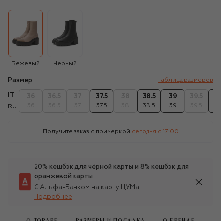
Бежевый
Черный
Размер
Таблица размеров
IT
36
36.5
37
37.5
38
38.5
39
39.5
4
36
36.5
37
37.5
38
38.5
39
39.5
4
RU
Получите заказ с примеркой
сегодня c 17:00
20% кешбэк для чёрной карты и 8% кешбэк для
оранжевой карты
С Альфа-Банком на карту ЦУМа
Подробнее
О ТОВАРЕ
РАЗМЕРЫ И ПОСАДКА
О БРЕНДЕ