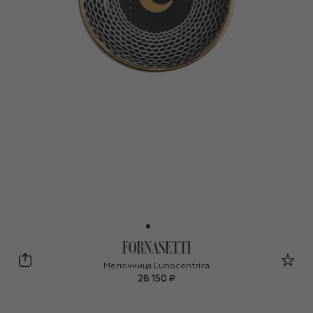
Fornasetti
Мелочница Lunocentrica
28 150 ₽