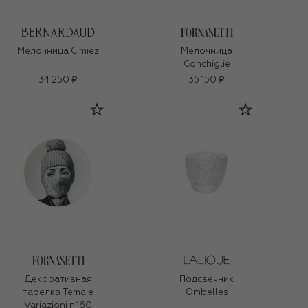
Мелочница Cimiez
Мелочница
Conchiglie
34 250 ₽
35 150 ₽
Декоративная
Подсвечник
тарелка Tema e
Ombelles
Variazioni n.160