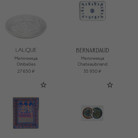
Мелочница
Мелочница
Ombelles
Chateaubriand
27 650 ₽
35 950 ₽