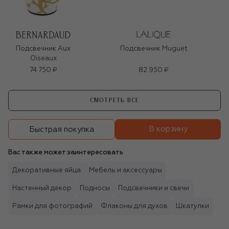
Подсвечник Aux
Подсвечник Muguet
Oiseaux
74 750 ₽
82 950 ₽
СМОТРЕТЬ ВСЕ
В корзину
Быстрая покупка
Вас также может заинтересовать
Декоративные яйца
Мебель и аксессуары
Настенный декор
Подносы
Подсвечники и свечи
Рамки для фотографий
Флаконы для духов
Шкатулки