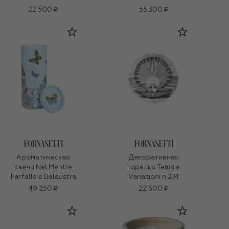
22 500 ₽
55 300 ₽
Ароматическая
Декоративная
свеча Nel Mentre
тарелка Tema e
Farfalle e Balaustra
Variazioni n.274
49 250 ₽
22 500 ₽