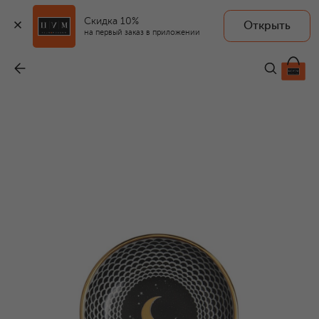
Скидка 10%
Открыть
на первый заказ в приложении
Мелочница Lunocentrica
-
28 150 ₽