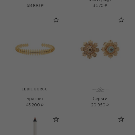
68 100 ₽
3 570 ₽
EDDIE BORGO
Браслет
Серьги
43 200 ₽
20 950 ₽