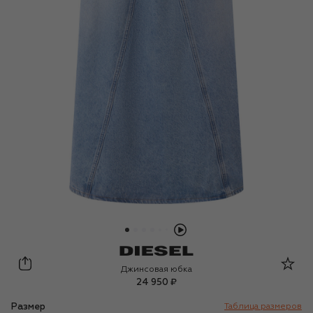
Diesel
Джинсовая юбка
24 950 ₽
Размер
Таблица размеров