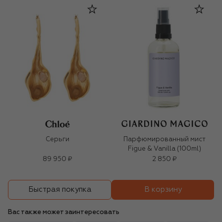
Серьги
Парфюмированный мист
Figue & Vanilla (100ml)
89 950 ₽
2 850 ₽
В корзину
Быстрая покупка
Вас также может заинтересовать