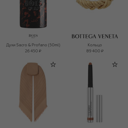
Духи Sacro & Profano (50ml)
Кольцо
26 450 ₽
89 400 ₽