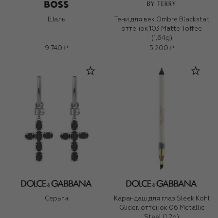
BY TERRY
Шаль
Тени для век Ombre Blackstar,
оттенок 103 Matte Toffee
(1,64g)
9 740 ₽
5 200 ₽
Серьги
Карандаш для глаз Sleek Kohl
Glider, оттенок 06 Metallic
Steel (1,2g)