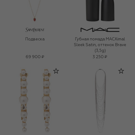
Подвеска
Губная помада MACXimal
Sleek Satin, оттенок Brave
(3,5g)
69 900 ₽
3 250 ₽