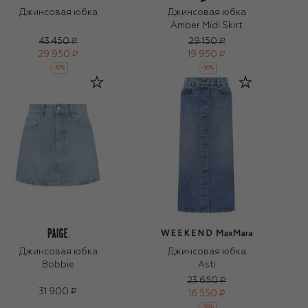
Джинсовая юбка
Джинсовая юбка
Amber Midi Skirt
43 450 ₽
29 150 ₽
29 950 ₽
19 950 ₽
-
30
%
-
30
%
Джинсовая юбка
Джинсовая юбка
Bobbie
Asti
23 650 ₽
31 900 ₽
16 550 ₽
-
30
%