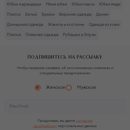
Юбки-карандаши
Мини юбки
Юбки макси
Юбки миди
Плиссе
Бельё
Брюки
Верхняя одежда
Деним
Домашняя одежда
Жакеты и костюмы
Одежда из кожи
Платья
Пляжная одежда
Рубашки и блузы
ПОДПИШИТЕСЬ НА РАССЫЛКУ
Чтобы первыми узнавать об эксклюзивных новинках и
специальных предложениях
Женское
Мужское
Продолжая, вы даете
согласие
на обработку
персональных данных