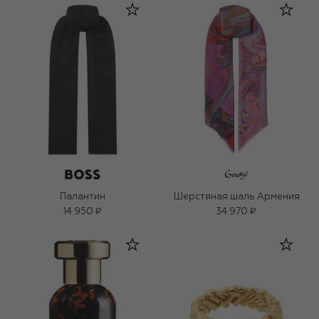
Палантин
Шерстяная шаль Армения
14 950 ₽
34 970 ₽