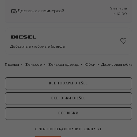
9 августа
Доставка с примеркой
c 10:00
Добавить в любимые бренды
Главная
Женское
Женская одежда
Юбки
Джинсовая юбка Di
ВСЕ ТОВАРЫ DIESEL
ВСЕ ЮБКИ DIESEL
ВСЕ ЮБКИ
С ЧЕМ НОСИТЬ
ДОПОЛНИТЕ КОМПЛЕКТ