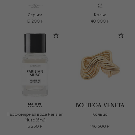
Серьги
Колье
19 200 ₽
48 000 ₽
Парфюмерная вода Parisian
Кольцо
Musc (6ml)
6 250 ₽
146 500 ₽