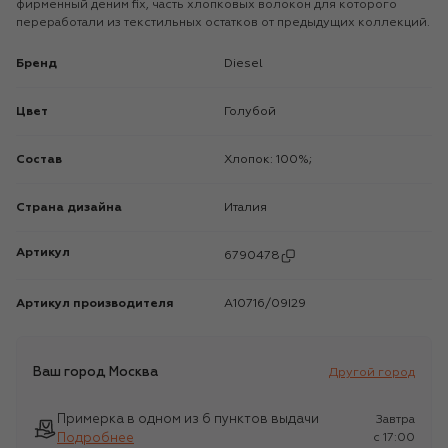
фирменный деним fix, часть хлопковых волокон для которого
переработали из текстильных остатков от предыдущих коллекций.
Бренд
Diesel
Цвет
Голубой
Состав
Хлопок: 100%;
Страна дизайна
Италия
Артикул
6790478
Артикул производителя
A10716/09I29
Ваш город
Москва
Другой город
Примерка в одном из 6 пунктов выдачи
Завтра
Подробнее
c 17:00