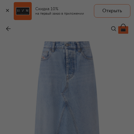
Скидка 10%
Открыть
на первый заказ в приложении
Джинсовая юбка
-
24 950 ₽