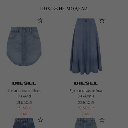
ПОХОЖИЕ МОДЕЛИ
Джинсовая юбка
Джинсовая юбка
De-Ard
De-Annie
21 650 ₽
27 850 ₽
15 150 ₽
19 500 ₽
-
30
%
-
30
%