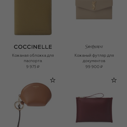
Кожаная обложка для
Кожаный футляр для
паспорта
документов
9 975 ₽
99 900 ₽