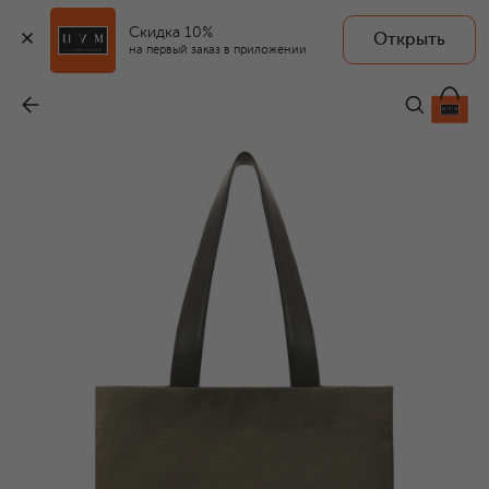
Скидка 10%
Открыть
на первый заказ в приложении
Сумка-тоут Book grande
-
76 500 ₽