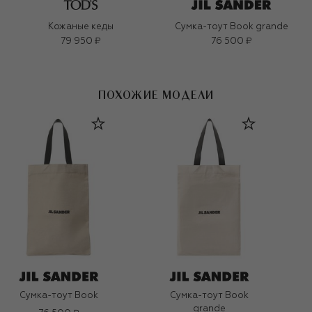
Кожаные кеды
Сумка-тоут Book grande
79 950 ₽
76 500 ₽
ПОХОЖИЕ МОДЕЛИ
Сумка-тоут Book
Сумка-тоут Book
grande