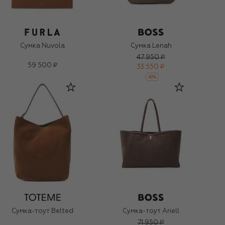
Сумка Nuvola
Сумка Lenah
47 950 ₽
59 500 ₽
33 550 ₽
-
30
%
Сумка-тоут Belted
Сумка-тоут Ariell
71 950 ₽