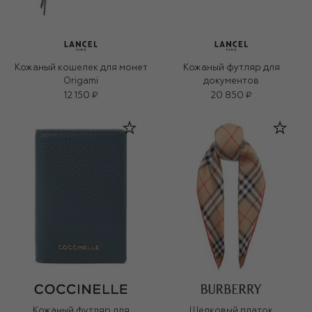
Кожаный кошелек для монет
Кожаный футляр для
Origami
документов
12 150 ₽
20 850 ₽
Кожаный футляр для
Шелковый платок