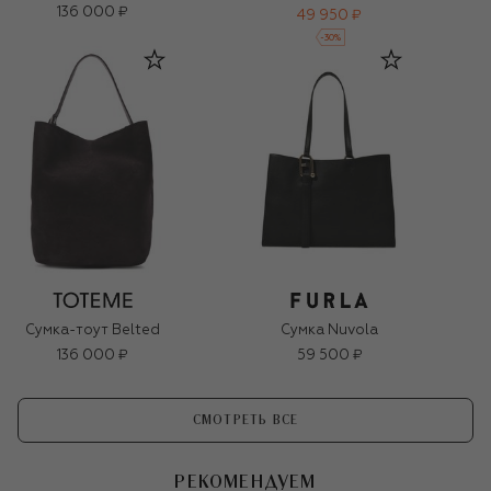
136 000 ₽
49 950 ₽
-
30
%
Сумка-тоут Belted
Сумка Nuvola
136 000 ₽
59 500 ₽
СМОТРЕТЬ ВСЕ
РЕКОМЕНДУЕМ