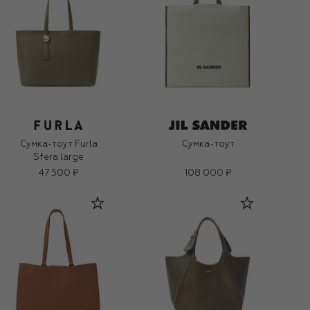
Сумка-тоут Furla
Сумка-тоут
Sfera large
47 500 ₽
108 000 ₽