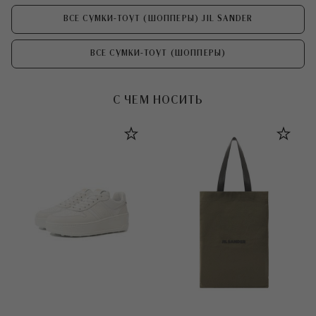
ВСЕ СУМКИ-ТОУТ (ШОППЕРЫ) JIL SANDER
ВСЕ СУМКИ-ТОУТ (ШОППЕРЫ)
С ЧЕМ НОСИТЬ