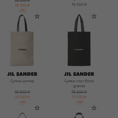
76 500 ₽
76 500 ₽
53 550 ₽
-
30
%
Сумка-шопер
Сумка-тоут Book
grande
76 500 ₽
76 500 ₽
53 550 ₽
53 550 ₽
-
30
%
-
30
%