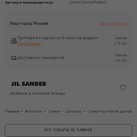
Артикул производителя
J25WC0004/P4863
Ваш город
Москва
Другой город
Примерка в одном из 6 пунктов выдачи
Завтра
Подробнее
c 13:00
Завтра
Доставка с примеркой
c 10:00
Добавить в любимые бренды
Главная
Женское
Сумки
Шоперы
Сумка-тоут Book grande Ji
ВСЕ ТОВАРЫ JIL SANDER